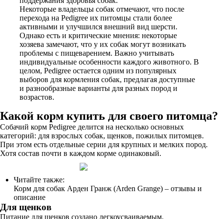
поддержания здоровья собак.
Некоторые владельцы собак отмечают, что после
перехода на Pedigree их питомцы стали более
активными и улучшился внешний вид шерсти.
Однако есть и критические мнения: некоторые
хозяева замечают, что у их собак могут возникать
проблемы с пищеварением. Важно учитывать
индивидуальные особенности каждого животного. В
целом, Pedigree остается одним из популярных
выборов для кормления собак, предлагая доступные
и разнообразные варианты для разных пород и
возрастов.
Какой корм купить для своего питомца?
Собачий корм Pedigree делится на несколько основных
категорий: для взрослых собак, щенков, пожилых питомцев.
При этом есть отдельные серии для крупных и мелких пород.
Хотя состав почти в каждом корме одинаковый.
Читайте также:
Корм для собак Арден Гранж (Arden Grange) – отзывы и
описание
Для щенков
Питание для щенков создано легкоусваиваемым,