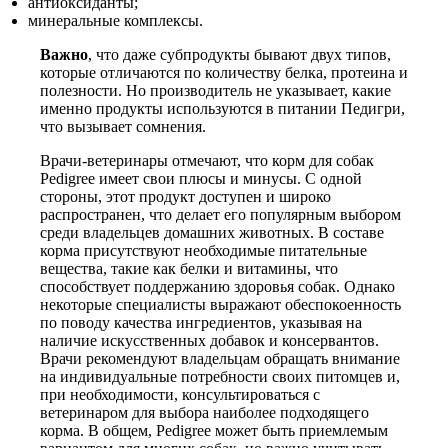
антиоксиданты;
минеральные комплексы.
Важно
, что даже субпродукты бывают двух типов,
которые отличаются по количеству белка, протеина и
полезности. Но производитель не указывает, какие
именно продукты используются в питании Педигри,
что вызывает сомнения.
Врачи-ветеринары отмечают, что корм для собак
Pedigree имеет свои плюсы и минусы. С одной
стороны, этот продукт доступен и широко
распространен, что делает его популярным выбором
среди владельцев домашних животных. В составе
корма присутствуют необходимые питательные
вещества, такие как белки и витамины, что
способствует поддержанию здоровья собак. Однако
некоторые специалисты выражают обеспокоенность
по поводу качества ингредиентов, указывая на
наличие искусственных добавок и консервантов.
Врачи рекомендуют владельцам обращать внимание
на индивидуальные потребности своих питомцев и,
при необходимости, консультироваться с
ветеринаром для выбора наиболее подходящего
корма. В общем, Pedigree может быть приемлемым