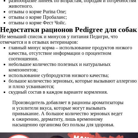
разнообразие линеек по возрастам, породам и потребностям
животного.
отзывы о корме Purina One;
отзывы о корме Пробаланс;
отзывы о корме Фест Чойс.
Недостатки рационов Pedigree для собак
Не меньший список и минусов у питания Педигри, что
отмечается и в отзывах ветеринаров:
главный минус корма – использование продуктов низкого
качества, отсутствие информации о процентном
соотношении.
небольшое количество полезных и натуральных
компонентов;
использование субпродуктов низкого качества;
большое количество зерновых, которые вызывают аллергию
и плохо усваиваются;
скудный состав в каждом варианте кормления.
Производитель добавляет в рационы ароматизаторы
и усилители вкуса, которые могут вызывать
привыкание. А большое количество зерновых ведет
к ожирению, дерматиту, лишь временному
насыщению организма без пользы для здоровья.