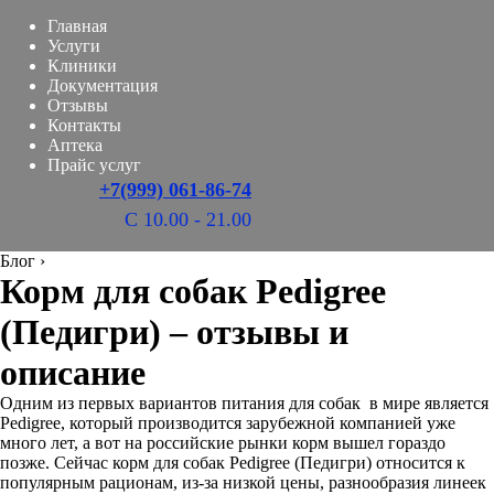
Главная
Услуги
Клиники
Документация
Отзывы
Контакты
Аптека
Прайс услуг
+7(999) 061-86-74
С 10.00 - 21.00
Блог
›
Корм для собак Pedigree
(Педигри) – отзывы и
описание
Одним из первых вариантов питания для собак в мире является
Pedigree, который производится зарубежной компанией уже
много лет, а вот на российские рынки корм вышел гораздо
позже. Сейчас корм для собак Pedigree (Педигри) относится к
популярным рационам, из-за низкой цены, разнообразия линеек