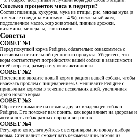
Сколько процентов мяса в педигри?
Состав: пшеница, кукуруза, мука из птицы, рис, мясная мука (в
том числе говядина минимум – 4 %), свекольный жом,
подсолнечное масло, жир животный, пивные дрожжи,
витамины, минералы, глюкозамин.
Советы
СОВЕТ №1
Перед покупкой корма Pedigree, обязательно ознакомьтесь с
составом и питательной ценностью продукта. Убедитесь, что
корм соответствует потребностям вашей собаки в зависимости
от её возраста, размера и уровня активности.
СОВЕТ №2
Постепенно вводите новый корм в рацион вашей собаки, чтобы
избежать проблем с пищеварением. Смешивайте Pedigree с
привычным кормом в течение нескольких дней, увеличивая
долю нового корма.
СОВЕТ №3
Обратите внимание на отзывы других владельцев собак о
Pedigree. Это поможет вам понять, как корм влияет на здоровье и
активность собак разных пород и возрастов.
СОВЕТ №4
Регулярно консультируйтесь с ветеринаром по поводу выбора
корма. Специалист сможет дать рекомендации, исходя из