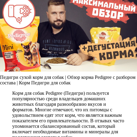
Педигри сухой корм для собак | Обзор корма Pedigree c разбором
состава | Корм Педигри для собак
Корм для собак Pedigree (Педигри) пользуется
популярностью среди владельцев домашних
животных благодаря разнообразию вкусов и
форматов. Многие отмечают, что их питомцы с
удовольствием едят этот корм, что является важным
показателем его привлекательности. В отзывах часто
упоминается сбалансированный состав, который
включает необходимые витамины и минералы для