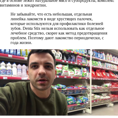
где в основе лежит натуральное мясо и субпродукты, комплекс
витаминов и хондроитин.
Не забывайте, что есть небольшая, отдельная
линейка лакомств в виде хрустящих палочек,
которые используются для профилактики болезней
зубов. Denta Stix нельзя использовать как отдельное
лечебное средство, скорее как метод предотвращения
проблем. Поэтому дают лакомство периодически, с
года жизни.