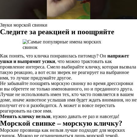
Звуки морской свинки
Следите за реакцией и поощряйте
Как понять, что кличка понравилась питомцу? Он
напряжет
ушки и выпрямит усики
, что можно трактовать как
проявление интереса. Смело выбирайте кличку, которая вызвала
такую реакцию, а вот если зверек не реагирует на выбранное
имя, то лучше придумайте другое.
Не забывайте поощрять морскую свинку во время дрессировки
и вы обретете не только именованного, но и преданного друга.
Лучше не использовать имен тех, кто часто появляется в вашем
доме, иначе животное услышав имя будет ждать внимания, но не
получит его и разобидится. А может и вовсе перестать
реагировать на свое имя.
Менять кличку нельзя
, нужно давать ее раз и навсегда!
Морской свинке – морскую кличку?
Морские прозвища как нельзя лучше подходят для морских
свинок. Можно не ограничиваться лишь морской темой,