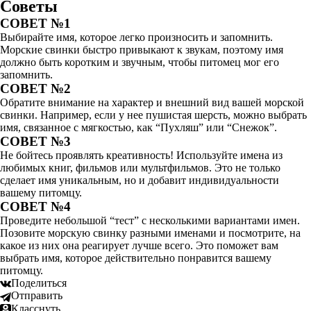
Советы
СОВЕТ №1
Выбирайте имя, которое легко произносить и запомнить.
Морские свинки быстро привыкают к звукам, поэтому имя
должно быть коротким и звучным, чтобы питомец мог его
запомнить.
СОВЕТ №2
Обратите внимание на характер и внешний вид вашей морской
свинки. Например, если у нее пушистая шерсть, можно выбрать
имя, связанное с мягкостью, как “Пухляш” или “Снежок”.
СОВЕТ №3
Не бойтесь проявлять креативность! Используйте имена из
любимых книг, фильмов или мультфильмов. Это не только
сделает имя уникальным, но и добавит индивидуальности
вашему питомцу.
СОВЕТ №4
Проведите небольшой “тест” с несколькими вариантами имен.
Позовите морскую свинку разными именами и посмотрите, на
какое из них она реагирует лучше всего. Это поможет вам
выбрать имя, которое действительно понравится вашему
питомцу.
Поделиться
Отправить
Класснуть