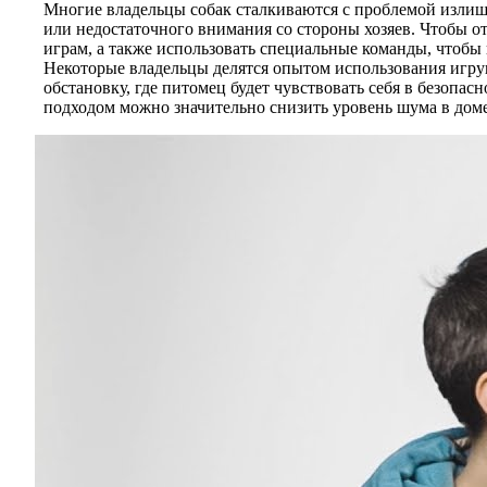
Многие владельцы собак сталкиваются с проблемой излишн
или недостаточного внимания со стороны хозяев. Чтобы о
играм, а также использовать специальные команды, чтобы 
Некоторые владельцы делятся опытом использования игруш
обстановку, где питомец будет чувствовать себя в безопа
подходом можно значительно снизить уровень шума в доме