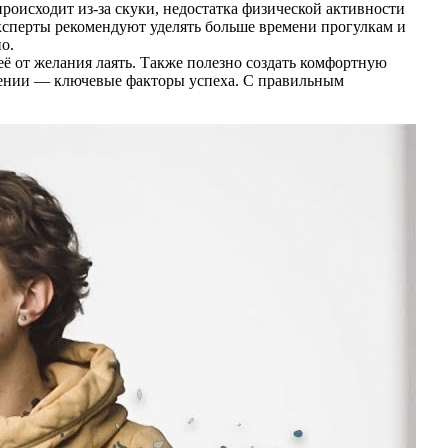
роисходит из-за скуки, недостатка физической активности
Эксперты рекомендуют уделять больше времени прогулкам и
о.
ё от желания лаять. Также полезно создать комфортную
бучении — ключевые факторы успеха. С правильным