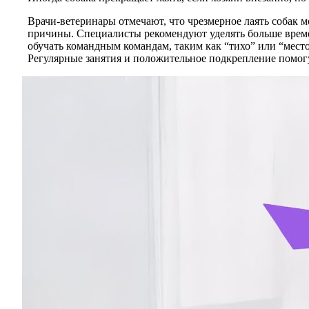
Врачи-ветеринары отмечают, что чрезмерное лаять собак м
причины. Специалисты рекомендуют уделять больше времен
обучать командным командам, таким как “тихо” или “место
Регулярные занятия и положительное подкрепление помог