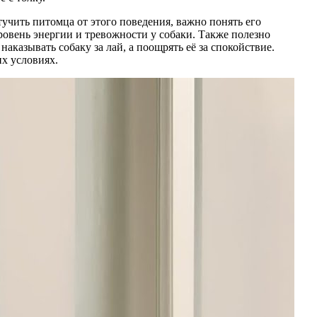
тучить питомца от этого поведения, важно понять его
овень энергии и тревожности у собаки. Также полезно
аказывать собаку за лай, а поощрять её за спокойствие.
х условиях.