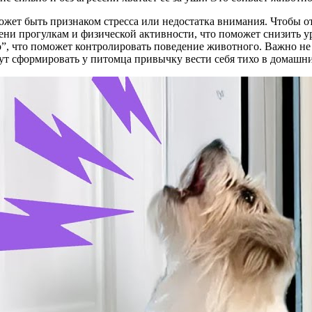
ожет быть признаком стресса или недостатка внимания. Чтобы о
и прогулкам и физической активности, что поможет снизить ур
”, что поможет контролировать поведение животного. Важно не н
ут сформировать у питомца привычку вести себя тихо в домашни