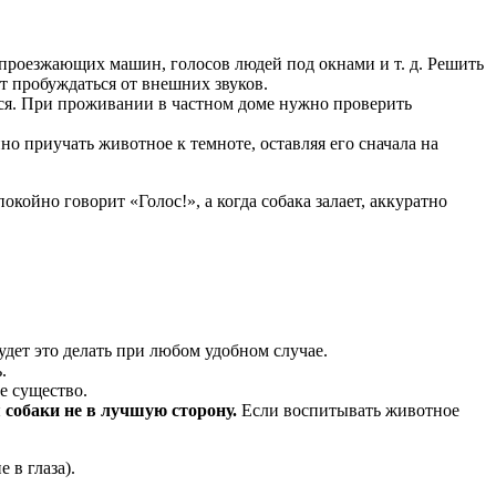
 проезжающих машин, голосов людей под окнами и т. д. Решить
 пробуждаться от внешних звуков.
ться. При проживании в частном доме нужно проверить
но приучать животное к темноте, оставляя его сначала на
окойно говорит «Голос!», а когда собака залает, аккуратно
дет это делать при любом удобном случае.
.
е существо.
 собаки не в лучшую сторону.
Если воспитывать животное
 в глаза).