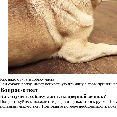
Как надо отучать собаку лаять
Лай собаки всегда имеет конкретную причину. Чтобы принять п
Вопрос-ответ
Как отучить собаку лаять на дверной звонок?
Попрактикуйтесь подходить к двери и прикасаться к ручке. Посм
полезным лакомством. Повторяйте по мере необходимости, пока со