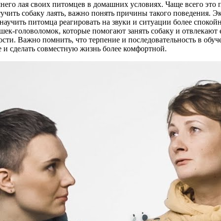
его лая своих питомцев в домашних условиях. Чаще всего это п
тучить собаку лаять, важно понять причины такого поведения. 
научить питомца реагировать на звуки и ситуации более спокойн
ек-головоломок, которые помогают занять собаку и отвлекают е
сности. Важно помнить, что терпение и последовательность в о
 и сделать совместную жизнь более комфортной.