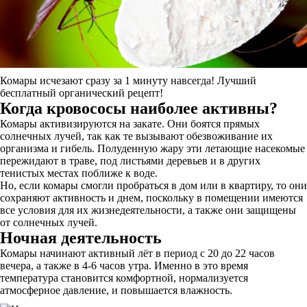
Комары исчезают сразу за 1 минуту навсегда! Лучший
бесплатный органический рецепт!
Когда кровососы наиболее активны?
Комары активизируются на закате. Они боятся прямых
солнечных лучей, так как те вызывают обезвоживание их
организма и гибель. Полуденную жару эти летающие насекомые
пережидают в траве, под листьями деревьев и в других
тенистых местах поближе к воде.
Но, если комары смогли пробраться в дом или в квартиру, то они
сохраняют активность и днем, поскольку в помещении имеются
все условия для их жизнедеятельности, а также они защищены
от солнечных лучей.
Ночная деятельность
Комары начинают активный лёт в период с 20 до 22 часов
вечера, а также в 4-6 часов утра. Именно в это время
температура становится комфортной, нормализуется
атмосферное давление, и повышается влажность.