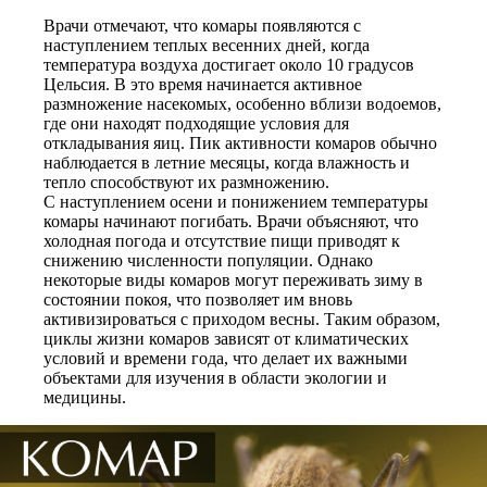
Врачи отмечают, что комары появляются с
наступлением теплых весенних дней, когда
температура воздуха достигает около 10 градусов
Цельсия. В это время начинается активное
размножение насекомых, особенно вблизи водоемов,
где они находят подходящие условия для
откладывания яиц. Пик активности комаров обычно
наблюдается в летние месяцы, когда влажность и
тепло способствуют их размножению.
С наступлением осени и понижением температуры
комары начинают погибать. Врачи объясняют, что
холодная погода и отсутствие пищи приводят к
снижению численности популяции. Однако
некоторые виды комаров могут переживать зиму в
состоянии покоя, что позволяет им вновь
активизироваться с приходом весны. Таким образом,
циклы жизни комаров зависят от климатических
условий и времени года, что делает их важными
объектами для изучения в области экологии и
медицины.