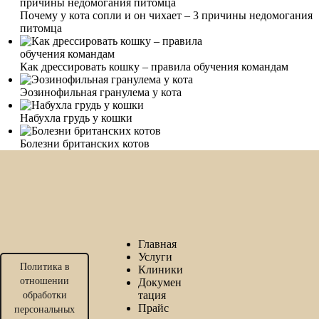
Почему у кота сопли и он чихает – 3 причины недомогания
питомца
Как дрессировать кошку – правила обучения командам
Эозинофильная гранулема у кота
Набухла грудь у кошки
Болезни британских котов
Главная
Услуги
Политика в
Клиники
отношении
Докумен
тация
обработки
Прайс
персональных