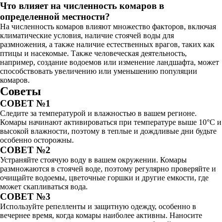
Что влияет на численность комаров в
определенной местности?
На численность комаров влияют множество факторов, включая
климатические условия, наличие стоячей воды для
размножения, а также наличие естественных врагов, таких как
птицы и насекомые. Также человеческая деятельность,
например, создание водоемов или изменение ландшафта, может
способствовать увеличению или уменьшению популяции
комаров.
Советы
СОВЕТ №1
Следите за температурой и влажностью в вашем регионе.
Комары начинают активироваться при температуре выше 10°C и
высокой влажности, поэтому в теплые и дождливые дни будьте
особенно осторожны.
СОВЕТ №2
Устраняйте стоячую воду в вашем окружении. Комары
размножаются в стоячей воде, поэтому регулярно проверяйте и
очищайте водоемы, цветочные горшки и другие емкости, где
может скапливаться вода.
СОВЕТ №3
Используйте репелленты и защитную одежду, особенно в
вечернее время, когда комары наиболее активны. Наносите