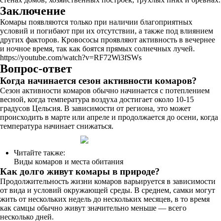
Заключение
Комары появляются только при наличии благоприятных
условий и погибают при их отсутствии, а также под влиянием
других факторов. Кровососы проявляют активность в вечернее
и ночное время, так как боятся прямых солнечных лучей.
https://youtube.com/watch?v=RF72Wi3fSWs
Вопрос-ответ
Когда начинается сезон активности комаров?
Сезон активности комаров обычно начинается с потеплением
весной, когда температура воздуха достигает около 10-15
градусов Цельсия. В зависимости от региона, это может
происходить в марте или апреле и продолжается до осени, когда
температура начинает снижаться.
Читайте также:
Виды комаров и места обитания
Как долго живут комары в природе?
Продолжительность жизни комаров варьируется в зависимости
от вида и условий окружающей среды. В среднем, самки могут
жить от нескольких недель до нескольких месяцев, в то время
как самцы обычно живут значительно меньше — всего
несколько дней.