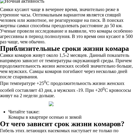
Самки кусают чаще в вечернее время, значительно реже в
утренние часы. Оптимальным вариантом является спящий
человек или животное, не реагирующие на писк. В поисках
жертвы самки способны преодолевать расстояние до 50 км.
Ученые провели исследование и выявили, что комары особенно
агрессивны в период полнолуния. В это время они кусают в 500
раз чаще, чем обычно.
Приблизительные сроки жизни комара
Самки комаров живут около 1,5-2 месяцев. Данный показатель
напрямую зависит от температуры окружающей среды. Причем
продолжительность жизни женских особей значительно больше,
чем мужских. Самцы комаров погибают через несколько дней
после спаривания.
0
При температуре +25
С продолжительность жизни женских
0
особей составляет 43 дня, а мужских -19. При +20
С кровососы
живут на 2 недели дольше.
Читайте также:
Комары в квартире осенью и зимой
От чего зависит срок жизни комаров?
Гибель этих летающих насекомых наступает не только по