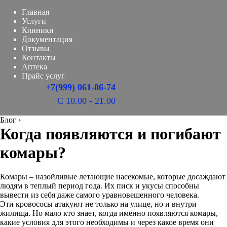
Главная
Услуги
Клиники
Документация
Отзывы
Контакты
Аптека
Прайс услуг
+7(999) 061-86-74
С 10.00 - 21.00
Блог
›
Когда появляются и погибают
комары?
Комары – назойливые летающие насекомые, которые досаждают
людям в теплый период года. Их писк и укусы способны
вывести из себя даже самого уравновешенного человека.
Эти кровососы атакуют не только на улице, но и внутри
жилища. Но мало кто знает, когда именно появляются комары,
какие условия для этого необходимы и через какое время они