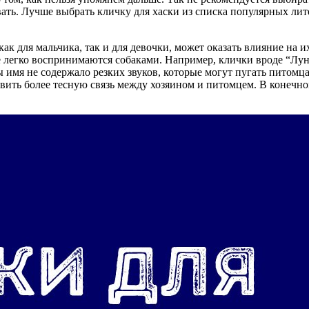
овать. Лучше выбрать кличку для хаски из списка популярных ли
как для мальчика, так и для девочки, может оказать влияние на
 легко воспринимаются собаками. Например, клички вроде “Луна
имя не содержало резких звуков, которые могут пугать питомца
овить более тесную связь между хозяином и питомцем. В конечн