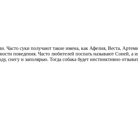
. Часто суки получают такие имена, как Афелия, Веста, Артеми
ности поведения. Часто любителей поспать называют Соней, а и
ду, снегу и заполярью. Тогда собака будет инстинктивно отзыва