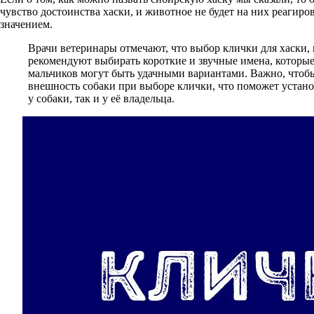
чувство достоинства хаски, и животное не будет на них реагир
значением.
Врачи ветеринары отмечают, что выбор клички для хаски, 
рекомендуют выбирать короткие и звучные имена, которые
мальчиков могут быть удачными вариантами. Важно, чтобы 
внешность собаки при выборе клички, что поможет устан
у собаки, так и у её владельца.