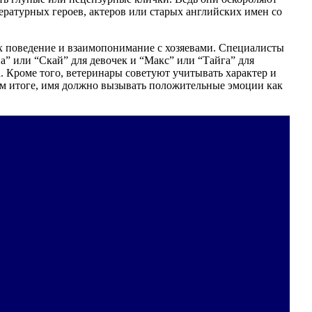
тературных героев, актеров или старых английских имен со
 их поведение и взаимопонимание с хозяевами. Специалисты
” или “Скай” для девочек и “Макс” или “Тайга” для
. Кроме того, ветеринары советуют учитывать характер и
ом итоге, имя должно вызывать положительные эмоции как