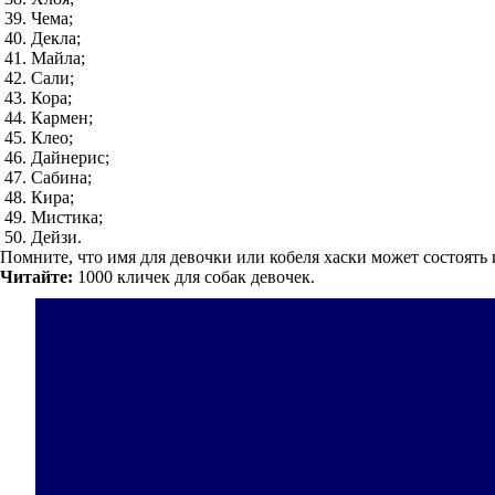
Чема;
Декла;
Майла;
Сали;
Кора;
Кармен;
Клео;
Дайнерис;
Сабина;
Кира;
Мистика;
Дейзи.
Помните, что имя для девочки или кобеля хаски может состоять
Читайте:
1000 кличек для собак девочек.