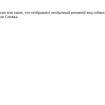
ии или такие, что отображают необычный внешний вид собаки. 
или Снежка.