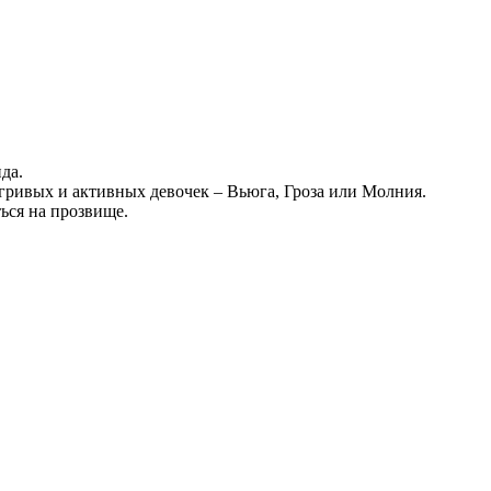
да.
гривых и активных девочек – Вьюга, Гроза или Молния.
ться на прозвище.