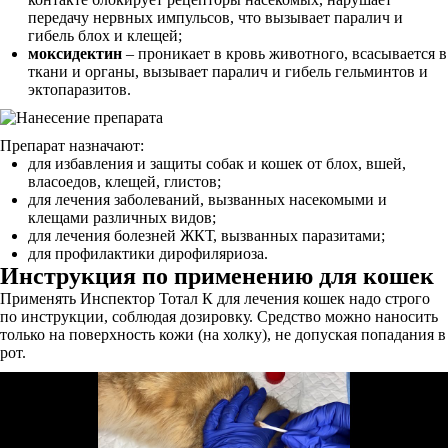
передачу нервных импульсов, что вызывает паралич и
гибель блох и клещей;
моксидектин
– проникает в кровь животного, всасывается в
ткани и органы, вызывает паралич и гибель гельминтов и
эктопаразитов.
Препарат назначают:
для избавления и защиты собак и кошек от блох, вшей,
власоедов, клещей, глистов;
для лечения заболеваний, вызванных насекомыми и
клещами различных видов;
для лечения болезней ЖКТ, вызванных паразитами;
для профилактики дирофиляриоза.
Инструкция по применению для кошек
Применять Инспектор Тотал К для лечения кошек надо строго
по инструкции, соблюдая дозировку. Средство можно наносить
только на поверхность кожи (на холку), не допуская попадания в
рот.