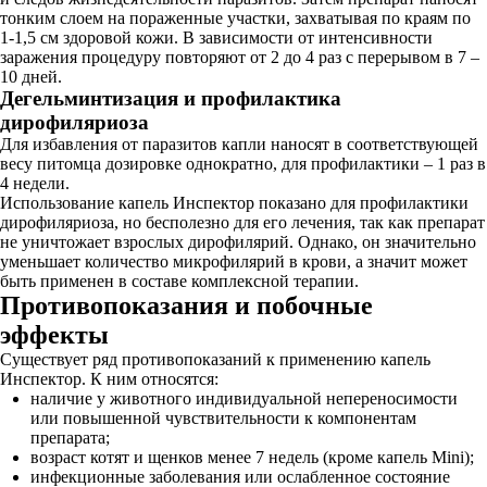
тонким слоем на пораженные участки, захватывая по краям по
1-1,5 см здоровой кожи. В зависимости от интенсивности
заражения процедуру повторяют от 2 до 4 раз с перерывом в 7 –
10 дней.
Дегельминтизация и профилактика
дирофиляриоза
Для избавления от паразитов капли наносят в соответствующей
весу питомца дозировке однократно, для профилактики – 1 раз в
4 недели.
Использование капель Инспектор показано для профилактики
дирофиляриоза, но бесполезно для его лечения, так как препарат
не уничтожает взрослых дирофилярий. Однако, он значительно
уменьшает количество микрофилярий в крови, а значит может
быть применен в составе комплексной терапии.
Противопоказания и побочные
эффекты
Существует ряд противопоказаний к применению капель
Инспектор. К ним относятся:
наличие у животного индивидуальной непереносимости
или повышенной чувствительности к компонентам
препарата;
возраст котят и щенков менее 7 недель (кроме капель Mini);
инфекционные заболевания или ослабленное состояние