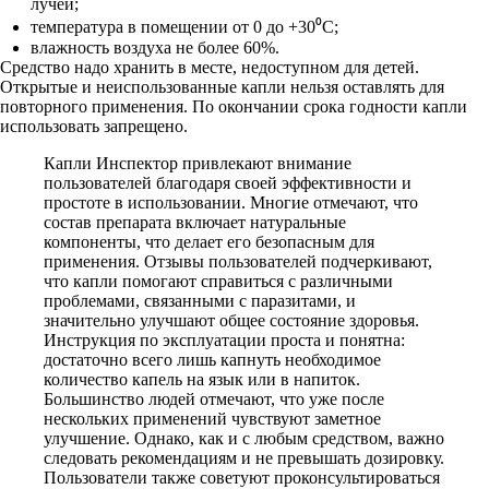
лучей;
температура в помещении от 0 до +30⁰С;
влажность воздуха не более 60%.
Средство надо хранить в месте, недоступном для детей.
Открытые и неиспользованные капли нельзя оставлять для
повторного применения. По окончании срока годности капли
использовать запрещено.
Капли Инспектор привлекают внимание
пользователей благодаря своей эффективности и
простоте в использовании. Многие отмечают, что
состав препарата включает натуральные
компоненты, что делает его безопасным для
применения. Отзывы пользователей подчеркивают,
что капли помогают справиться с различными
проблемами, связанными с паразитами, и
значительно улучшают общее состояние здоровья.
Инструкция по эксплуатации проста и понятна:
достаточно всего лишь капнуть необходимое
количество капель на язык или в напиток.
Большинство людей отмечают, что уже после
нескольких применений чувствуют заметное
улучшение. Однако, как и с любым средством, важно
следовать рекомендациям и не превышать дозировку.
Пользователи также советуют проконсультироваться