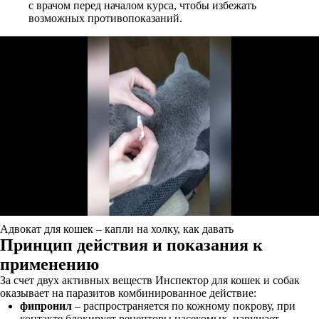
с врачом перед началом курса, чтобы избежать
возможных противопоказаний.
Адвокат для кошек – капли на холку, как давать
Принцип действия и показания к
применению
За счет двух активных веществ Инспектор для кошек и собак
оказывает на паразитов комбинированное действие:
фипронил
– распространяется по кожному покрову, при
контакте блокирует рецепторы насекомых, нарушает