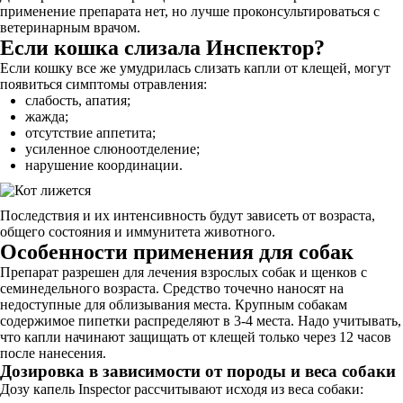
применение препарата нет, но лучше проконсультироваться с
ветеринарным врачом.
Если кошка слизала Инспектор?
Если кошку все же умудрилась слизать капли от клещей, могут
появиться симптомы отравления:
слабость, апатия;
жажда;
отсутствие аппетита;
усиленное слюноотделение;
нарушение координации.
Последствия и их интенсивность будут зависеть от возраста,
общего состояния и иммунитета животного.
Особенности применения для собак
Препарат разрешен для лечения взрослых собак и щенков с
семинедельного возраста. Средство точечно наносят на
недоступные для облизывания места. Крупным собакам
содержимое пипетки распределяют в 3-4 места. Надо учитывать,
что капли начинают защищать от клещей только через 12 часов
после нанесения.
Дозировка в зависимости от породы и веса собаки
Дозу капель Inspector рассчитывают исходя из веса собаки: