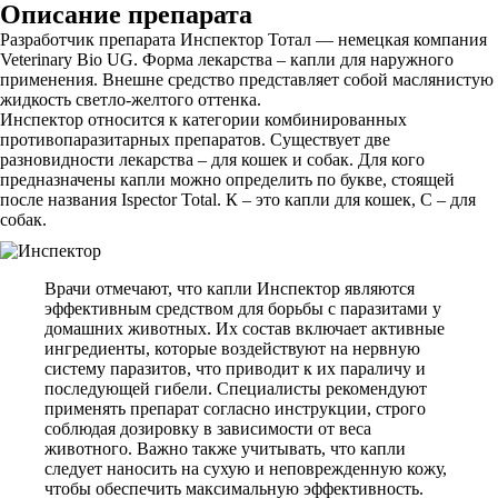
Описание препарата
Разработчик препарата Инспектор Тотал — немецкая компания
Veterinary Bio UG. Форма лекарства – капли для наружного
применения. Внешне средство представляет собой маслянистую
жидкость светло-желтого оттенка.
Инспектор относится к категории комбинированных
противопаразитарных препаратов. Существует две
разновидности лекарства – для кошек и собак. Для кого
предназначены капли можно определить по букве, стоящей
после названия Ispector Total. К – это капли для кошек, С – для
собак.
Врачи отмечают, что капли Инспектор являются
эффективным средством для борьбы с паразитами у
домашних животных. Их состав включает активные
ингредиенты, которые воздействуют на нервную
систему паразитов, что приводит к их параличу и
последующей гибели. Специалисты рекомендуют
применять препарат согласно инструкции, строго
соблюдая дозировку в зависимости от веса
животного. Важно также учитывать, что капли
следует наносить на сухую и неповрежденную кожу,
чтобы обеспечить максимальную эффективность.