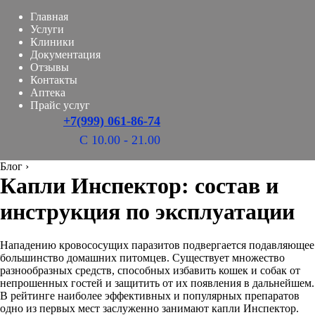
Главная
Услуги
Клиники
Документация
Отзывы
Контакты
Аптека
Прайс услуг
+7(999) 061-86-74
С 10.00 - 21.00
Блог
›
Капли Инспектор: состав и
инструкция по эксплуатации
Нападению кровососущих паразитов подвергается подавляющее
большинство домашних питомцев. Существует множество
разнообразных средств, способных избавить кошек и собак от
непрошенных гостей и защитить от их появления в дальнейшем.
В рейтинге наиболее эффективных и популярных препаратов
одно из первых мест заслуженно занимают капли Инспектор.