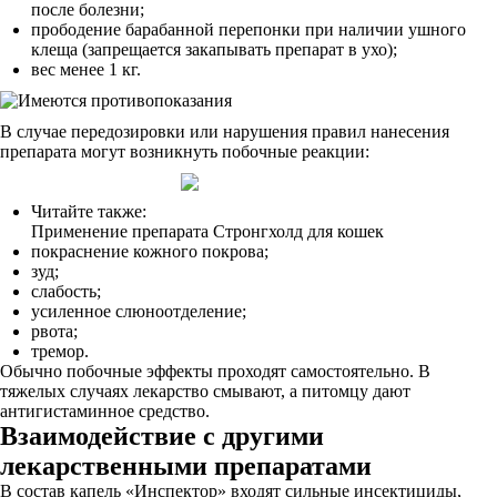
после болезни;
прободение барабанной перепонки при наличии ушного
клеща (запрещается закапывать препарат в ухо);
вес менее 1 кг.
В случае передозировки или нарушения правил нанесения
препарата могут возникнуть побочные реакции:
Читайте также:
Применение препарата Стронгхолд для кошек
покраснение кожного покрова;
зуд;
слабость;
усиленное слюноотделение;
рвота;
тремор.
Обычно побочные эффекты проходят самостоятельно. В
тяжелых случаях лекарство смывают, а питомцу дают
антигистаминное средство.
Взаимодействие с другими
лекарственными препаратами
В состав капель «Инспектор» входят сильные инсектициды,