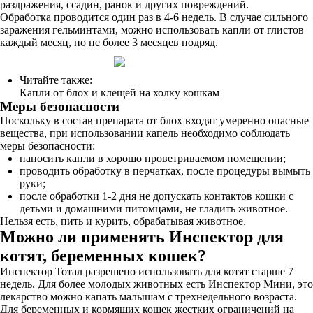
раздражения, ссадин, ранок и других повреждений.
Обработка проводится один раз в 4-6 недель. В случае сильного
заражения гельминтами, можно использовать капли от глистов
каждый месяц, но не более 3 месяцев подряд.
Читайте также:
Капли от блох и клещей на холку кошкам
Меры безопасности
Поскольку в состав препарата от блох входят умеренно опасные
вещества, при использовании капель необходимо соблюдать
меры безопасности:
наносить капли в хорошо проветриваемом помещении;
проводить обработку в перчатках, после процедуры вымыть
руки;
после обработки 1-2 дня не допускать контактов кошки с
детьми и домашними питомцами, не гладить животное.
Нельзя есть, пить и курить, обрабатывая животное.
Можно ли применять Инспектор для
котят, беременных кошек?
Инспектор Тотал разрешено использовать для котят старше 7
недель. Для более молодых животных есть Инспектор Мини, это
лекарство можно капать малышам с трехнедельного возраста.
Для беременных и кормящих кошек жестких ограничений на