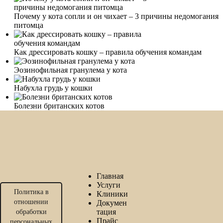
Почему у кота сопли и он чихает – 3 причины недомогания
питомца
Как дрессировать кошку – правила обучения командам
Эозинофильная гранулема у кота
Набухла грудь у кошки
Болезни британских котов
Главная
Услуги
Политика в
Клиники
отношении
Докумен
тация
обработки
Прайс
персональных