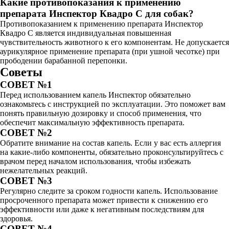
Какие противопоказания к применению
препарата Инспектор Квадро С для собак?
Противопоказанием к применению препарата Инспектор
Квадро С является индивидуальная повышенная
чувствительность животного к его компонентам. Не допускается
аурикулярное применение препарата (при ушной чесотке) при
прободении барабанной перепонки.
Советы
СОВЕТ №1
Перед использованием капель Инспектор обязательно
ознакомьтесь с инструкцией по эксплуатации. Это поможет вам
понять правильную дозировку и способ применения, что
обеспечит максимальную эффективность препарата.
СОВЕТ №2
Обратите внимание на состав капель. Если у вас есть аллергия
на какие-либо компоненты, обязательно проконсультируйтесь с
врачом перед началом использования, чтобы избежать
нежелательных реакций.
СОВЕТ №3
Регулярно следите за сроком годности капель. Использование
просроченного препарата может привести к снижению его
эффективности или даже к негативным последствиям для
здоровья.
СОВЕТ №4