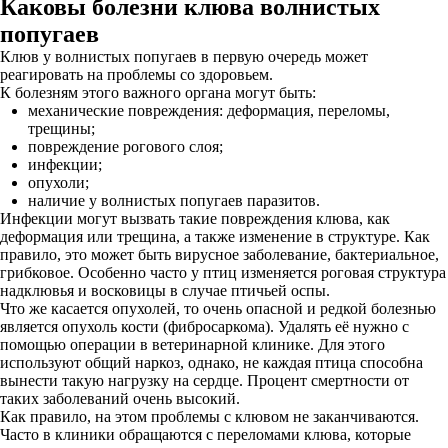
Каковы болезни клюва волнистых
попугаев
Клюв у волнистых попугаев в первую очередь может
реагировать на проблемы со здоровьем.
К болезням этого важного органа могут быть:
механические повреждения: деформация, переломы,
трещины;
повреждение рогового слоя;
инфекции;
опухоли;
наличие у волнистых попугаев паразитов.
Инфекции могут вызвать такие повреждения клюва, как
деформация или трещина, а также изменение в структуре. Как
правило, это может быть вирусное заболевание, бактериальное,
грибковое. Особенно часто у птиц изменяется роговая структура
надклювья и восковицы в случае птичьей оспы.
Что же касается опухолей, то очень опасной и редкой болезнью
является опухоль кости (фибросаркома). Удалять её нужно с
помощью операции в ветеринарной клинике. Для этого
используют общий наркоз, однако, не каждая птица способна
вынести такую нагрузку на сердце. Процент смертности от
таких заболеваний очень высокий.
Как правило, на этом проблемы с клювом не заканчиваются.
Часто в клиники обращаются с переломами клюва, которые