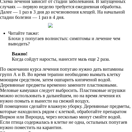
Схема лечения зависит от стадии заболевания. В запущенных
случаях — первую неделю требуется ежедневная обработка.
Далее — 1 раз в 3 дня до исчезновения клещей. На начальной
стадии болезни — 1 раз в 4 дня.
Читайте также:
Блохи у попугаев волнистых: симптомы и лечение чем
выводить?
Важно!
Когда сойдут наросты, нанесите мазь еще 2 раза.
По окончании курса лечения попугаю нужно дать витамины
групп А и В. Во время терапии необходимо вымыть клетку
моющим средством, затем ошпарить кипяченой водой.
Деревянные предметы временно замените пластиковыми.
Меловые камушки следует выбросить. Пластиковые игрушки
можно использовать в дальнейшем, но на время лечения их
нужно помыть и вынести на свежий воздух.
В помещении сделайте влажную уборку. Деревянные предметы,
которые находились рядом с клеткой, обработайте препаратом
Виркон или Вироцид, через несколько минут смойте водой.
Если птица содержалась в клетке не одна, остальных попугаев
нужно поместить на карантин.