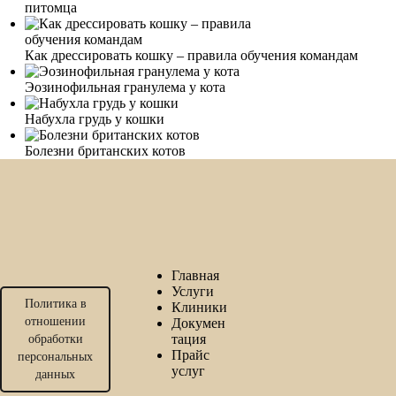
питомца
Как дрессировать кошку – правила обучения командам
Эозинофильная гранулема у кота
Набухла грудь у кошки
Болезни британских котов
Главная
Услуги
Политика в
Клиники
отношении
Докумен
тация
обработки
Прайс
персональных
услуг
данных