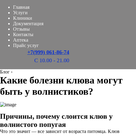
Главная
Услуги
Клиники
Документация
Отзывы
Контакты
Аптека
Прайс услуг
+7(999) 061-86-74
С 10.00 - 21.00
Блог
›
Какие болезни клюва могут
быть у волнистиков?
Причины, почему слоится клюв у
волнистого попугая
Что это значит — все зависит от возраста питомца. Клюв