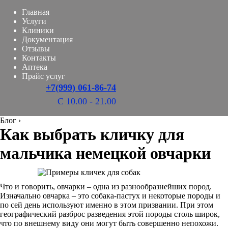
Главная
Услуги
Клиники
Документация
Отзывы
Контакты
Аптека
Прайс услуг
+7(999) 061-86-74
С 10.00 - 21.00
Блог
›
Как выбрать кличку для
мальчика немецкой овчарки
Что и говорить, овчарки – одна из разнообразнейших пород.
Изначально овчарка – это собака-пастух и некоторые породы и
по сей день используют именно в этом призвании. При этом
географический разброс разведения этой породы столь широк,
что по внешнему виду они могут быть совершенно непохожи.