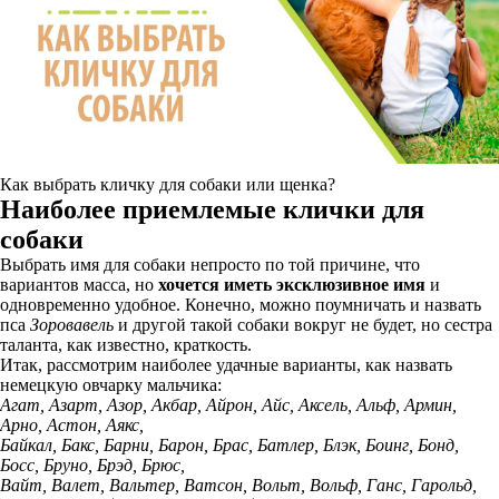
Как выбрать кличку для собаки или щенка?
Наиболее приемлемые клички для
собаки
Выбрать имя для собаки непросто по той причине, что
вариантов масса, но
хочется иметь эксклюзивное имя
и
одновременно удобное. Конечно, можно поумничать и назвать
пса
Зоровавель
и другой такой собаки вокруг не будет, но сестра
таланта, как известно, краткость.
Итак, рассмотрим наиболее удачные варианты, как назвать
немецкую овчарку мальчика:
Агат, Азарт, Азор, Акбар, Айрон, Айс, Аксель, Альф, Армин,
Арно, Астон, Аякс,
Байкал, Бакс, Барни, Барон, Брас, Батлер, Блэк, Боинг, Бонд,
Босс, Бруно, Брэд, Брюс,
Вайт, Валет, Вальтер, Ватсон, Вольт, Вольф, Ганс, Гарольд,