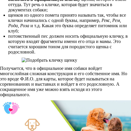
оттуда. Тут речь о кличке, которая будет значиться в
документах собаки;
щенков из одного помета принято называть так, чтобы все
клички начинались с одной буквы, например,
Рекс, Рем,
Рода, Роза
и т.д. Какая это буква определяет питомник или
клуб;
потомственный пес должен носить официальную кличку, в
которую входят фрагменты имени его отца и мамы. Это
считается хорошим тоном для породистого щенка с
родословной.
Получается, что в официальное имя собаки войдет
многослойная сложная конструкция и его собственное имя. Но
это вроде Ф.И.О. для карты, которое будет называться на
соревнованиях и выставках и войдет в его родословную. А
сокращенное имя уже можно взять исходя из этого
официального.