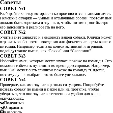
Советы
СОВЕТ №1
Выбирайте кличку, которая легко произносится и запоминается.
Немецкие овчарки — умные и отзывчивые собаки, поэтому имя
должно быть коротким и звучным, чтобы питомец мог быстро
его запомнить и реагировать на него.
СОВЕТ №2
Учитывайте характер и внешность вашей собаки. Кличка может
отражать особенности поведения или физические черты вашего
питомца. Например, если ваш щенок активный и игривый,
подойдут такие имена, как “Рокки” или “Скорпион”.
СОВЕТ №3
Избегайте имен, которые могут звучать похоже на команды. Это
поможет избежать путаницы во время дрессировки. Например,
имя “Би” может быть слишком похоже на команду “Сидеть”,
поэтому лучше выбрать что-то более уникальное.
СОВЕТ №4
Проверьте, как имя звучит в разных ситуациях. Попробуйте
позвать собаку по имени в парке или на прогулке, чтобы
убедиться, что оно звучит естественно и удобно для вас и
окружающих.
Поделиться
Отправить
Класснуть