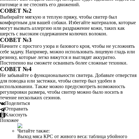
питомце и не стеснять его движений.
СОВЕТ №2
Выбирайте мягкую и теплую пряжу, чтобы свитер был
комфортным для вашей собаки. Избегайте материалов, которые
могут вызвать аллергию или раздражение кожи, таких как
шерсть с высоким содержанием колючих волокон.
СОВЕТ №3
Начните с простого узора и базового кроя, чтобы не усложнять
себе задачу. Например, можно использовать лицевую гладь или
резинку, которые легко вяжутся и выглядят аккуратно.
Постепенно вы сможете осваивать более сложные техники.
СОВЕТ №4
Не забывайте о функциональности свитера. Добавьте отверстия
для поводка или застежки, чтобы свитер был удобен в
использовании. Также можно предусмотреть возможность
регулировки размера, чтобы свитер можно было носить в
течение нескольких сезонов.
Поделиться
Отправить
Класснуть
Похожее
Читайте также:
Выход мяса КРС от живого веса: таблица убойного