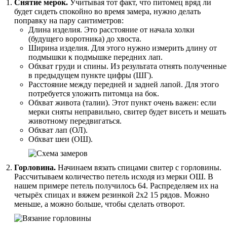
Снятие мерок.
Учитывая тот факт, что питомец вряд ли
будет сидеть спокойно во время замера, нужно делать
поправку на пару сантиметров:
Длина изделия. Это расстояние от начала холки
(будущего воротника) до хвоста.
Ширина изделия. Для этого нужно измерить длину от
подмышки к подмышке передних лап.
Обхват груди и спины. Из результата отнять полученные
в предыдущем пункте цифры (ШГ).
Расстояние между передней и задней лапой. Для этого
потребуется уложить питомца на бок.
Обхват живота (талии). Этот пункт очень важен: если
мерки сняты неправильно, свитер будет висеть и мешать
животному передвигаться.
Обхват лап (ОЛ).
Обхват шеи (ОШ).
Горловина.
Начинаем вязать спицами свитер с горловины.
Рассчитываем количество петель исходя из мерки ОШ. В
нашем примере петель получилось 64. Распределяем их на
четырёх спицах и вяжем резинкой 2х2 15 рядов. Можно
меньше, а можно больше, чтобы сделать отворот.