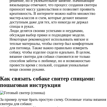
решение, но и увлекательное занятие. Начинающие
вязальщицы отмечают, что процесс создания свитера
приносит массу удовольствия и позволяет проявить
креативность. В интернете можно найти множество
мастер-классов и схем, которые делают вязание
доступным даже для тех, кто никогда не держал
спицы в руках.
Люди делятся своими успехами и неудачами,
обсуждая выбор пряжи и подходящие модели.
Некоторые рекомендуют использовать мягкие и
теплые материалы, чтобы свитер был комфортным
для питомца. Также важно правильно измерить
собаку, чтобы изделие сидело идеально. В целом,
вязание свитера для собаки становится не только
способом заботы о любимце, но и возможностью
провести время с пользой, создавая уникальные
вещи своими руками.
Как связать собаке свитер спицами:
пошаговая инструкция
За пример лучше брать простую схему. Основные этапы вязания
свитера для собаки: