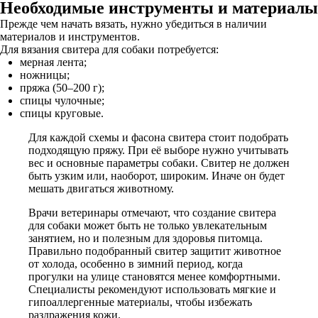
Необходимые инструменты и материалы
Прежде чем начать вязать, нужно убедиться в наличии
материалов и инструментов.
Для вязания свитера для собаки потребуется:
мерная лента;
ножницы;
пряжа (50–200 г);
спицы чулочные;
спицы круговые.
Для каждой схемы и фасона свитера стоит подобрать
подходящую пряжу. При её выборе нужно учитывать
вес и основные параметры собаки. Свитер не должен
быть узким или, наоборот, широким. Иначе он будет
мешать двигаться животному.
Врачи ветеринары отмечают, что создание свитера
для собаки может быть не только увлекательным
занятием, но и полезным для здоровья питомца.
Правильно подобранный свитер защитит животное
от холода, особенно в зимний период, когда
прогулки на улице становятся менее комфортными.
Специалисты рекомендуют использовать мягкие и
гипоаллергенные материалы, чтобы избежать
раздражения кожи.