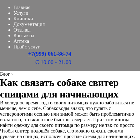
Главная
Услуги
Клиники
Документация
Отзывы
Контакты
Аптека
Прайс услуг
+7(999) 061-86-74
С 10.00 - 21.00
Блог
›
Как связать собаке свитер
спицами для начинающих
В холодное время года о своих питомцах нужно заботиться не
меньше, чем о себе. Собаководы знают, что гулять с
четвероногими осенью или зимой может быть проблематично
из-за того, что животное быстро замерзает. При этом иногда
найти одежду для своего питомца по размеру не так-то просто.
Чтобы свитер подошёл собаке, его можно связать своими
руками на спицах, используя простые схемы для начинающих.