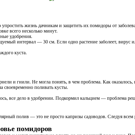
 упростить жизнь дачникам и защитить их помидоры от заболева
вке всего несколько минут.
ные удобрения.
дуемый интервал — 30 см. Если одно растение заболеет, вирус и
ждого куста.
нели и гнили. Не могла понять, в чем проблема. Как оказалось, 
ла своевременно поливать кусты.
лось, все дело в удобрении. Подкормил кальцием — проблема ре
лярный полив — это не просто капризы садоводов. Следуя всем
ровье помидоров