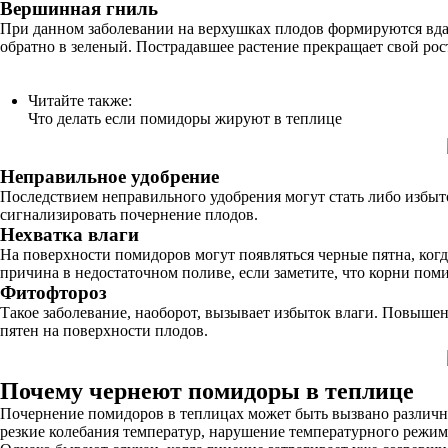
Вершинная гниль
При данном заболевании на верхушках плодов формируются вда
обратно в зеленый. Пострадавшее растение прекращает свой рос
Читайте также:
Что делать если помидоры жируют в теплице
Неправильное удобрение
Последствием неправильного удобрения могут стать либо избыток
сигнализировать почернение плодов.
Нехватка влаги
На поверхности помидоров могут появляться черные пятна, когда
причина в недостаточном поливе, если заметите, что корни пом
Фитофтороз
Такое заболевание, наоборот, вызывает избыток влаги. Повыше
пятен на поверхности плодов.
Почему чернеют помидоры в теплице
Почернение помидоров в теплицах может быть вызвано различны
резкие колебания температур, нарушение температурного режим