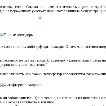
вленные пятна. Сначала они имеют зеленоватый цвет, который 
т, а на пораженных участках начинают возникать мелкие трещин
 соли в почве, либо дефицит кальция. О том, что растения получ
 растению не хватает воды. В условиях нехватки влаги овощ нач
идоров выступают над землей.
нная влажность или скачки температур способствуют размножен
ми заболеваниями. Удивительно, но причины их появления анал
а и высокая влажность в теплице.