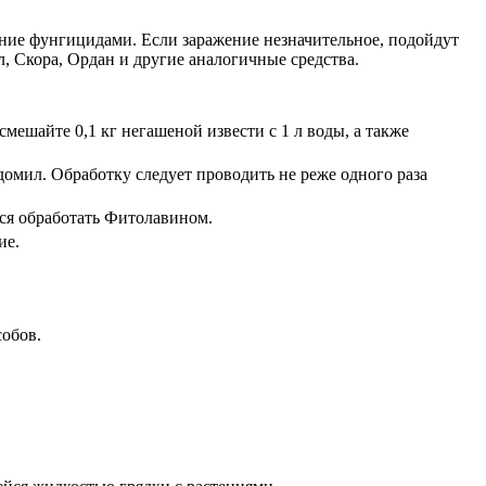
тение фунгицидами. Если заражение незначительное, подойдут
, Скора, Ордан и другие аналогичные средства.
ешайте 0,1 кг негашеной извести с 1 л воды, а также
домил. Обработку следует проводить не реже одного раза
тся обработать Фитолавином.
ие.
собов.