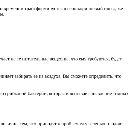
со временем трансформируется в серо-коричневый или даже
ы.
ает не те питательные вещества, что ему требуются, будет
инает забирать ее из воздуха. Вы сможете определить, что
ию грибковой бактерии, которая и вызывает появление темных
огичны тем, что приводят к проблемам у зеленых плодов: