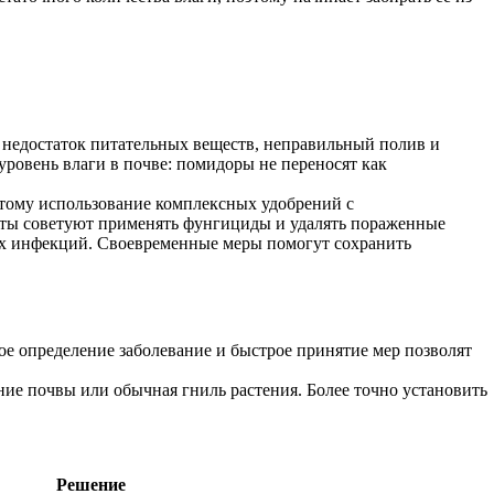
 недостаток питательных веществ, неправильный полив и
уровень влаги в почве: помидоры не переносят как
этому использование комплексных удобрений с
рты советуют применять фунгициды и удалять пораженные
ых инфекций. Своевременные меры помогут сохранить
ое определение заболевание и быстрое принятие мер позволят
ние почвы или обычная гниль растения. Более точно установить
Решение