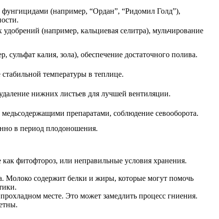
 фунгицидами (например, “Ордан”, “Ридомил Голд”),
ости.
 удобрений (например, кальциевая селитра), мульчирование
 сульфат калия, зола), обеспечение достаточного полива.
 стабильной температуры в теплице.
удаление нижних листьев для лучшей вентиляции.
а медьсодержащими препаратами, соблюдение севооборота.
енно в период плодоношения.
 как фитофтороз, или неправильные условия хранения.
а. Молоко содержит белки и жиры, которые могут помочь
тики.
 прохладном месте. Это может замедлить процесс гниения.
етны.