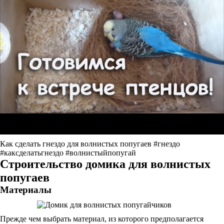
Как сделать гнездо для волнистых попугаев #гнездо
#каксделатьгнездо #волнистыйпопугай
Строительство домика для волнистых
попугаев
Материалы
Прежде чем выбрать материал, из которого предполагается