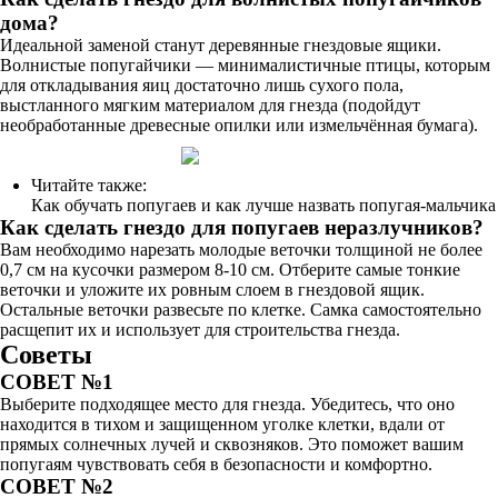
дома?
Идеальной заменой станут деревянные гнездовые ящики.
Волнистые попугайчики — минималистичные птицы, которым
для откладывания яиц достаточно лишь сухого пола,
выстланного мягким материалом для гнезда (подойдут
необработанные древесные опилки или измельчённая бумага).
Читайте также:
Как обучать попугаев и как лучше назвать попугая-мальчика
Как сделать гнездо для попугаев неразлучников?
Вам необходимо нарезать молодые веточки толщиной не более
0,7 см на кусочки размером 8-10 см. Отберите самые тонкие
веточки и уложите их ровным слоем в гнездовой ящик.
Остальные веточки развесьте по клетке. Самка самостоятельно
расщепит их и использует для строительства гнезда.
Советы
СОВЕТ №1
Выберите подходящее место для гнезда. Убедитесь, что оно
находится в тихом и защищенном уголке клетки, вдали от
прямых солнечных лучей и сквозняков. Это поможет вашим
попугаям чувствовать себя в безопасности и комфортно.
СОВЕТ №2