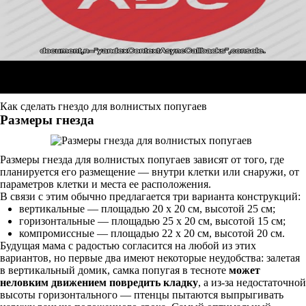
Как сделать гнездо для волнистых попугаев
Размеры гнезда
Размеры гнезда для волнистых попугаев зависят от того, где
планируется его размещение — внутри клетки или снаружи, от
параметров клетки и места ее расположения.
В связи с этим обычно предлагается три варианта конструкций:
вертикальные — площадью 20 х 20 см, высотой 25 см;
горизонтальные — площадью 25 х 20 см, высотой 15 см;
компромиссные — площадью 22 х 20 см, высотой 20 см.
Будущая мама с радостью согласится на любой из этих
вариантов, но первые два имеют некоторые неудобства: залетая
в вертикальный домик, самка попугая в тесноте
может
неловким движением повредить кладку
, а из-за недостаточной
высоты горизонтального — птенцы пытаются выпрыгивать