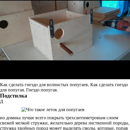
Как сделать гнездо для волнистых попугаев. Как сделать гнездо
для попугая. Гнездо попугая.
Подстилка
Д
но домика лучше всего покрыть трехсантиметровым слоем
свежей мелкой стружки, желательно дерева лиственной породы,
стружка хвойных пород может выделять смолы, которые, попав