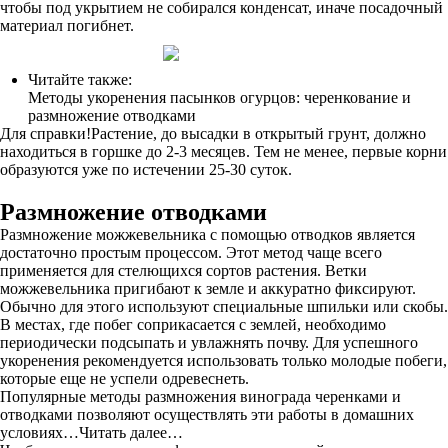
чтобы под укрытием не собирался конденсат, иначе посадочный
материал погибнет.
Читайте также:
Методы укоренения пасынков огурцов: черенкование и
размножение отводками
Для справки!Растение, до высадки в открытый грунт, должно
находиться в горшке до 2-3 месяцев. Тем не менее, первые корни
образуются уже по истечении 25-30 суток.
Размножение отводками
Размножение можжевельника с помощью отводков является
достаточно простым процессом. Этот метод чаще всего
применяется для стелющихся сортов растения. Ветки
можжевельника пригибают к земле и аккуратно фиксируют.
Обычно для этого используют специальные шпильки или скобы.
В местах, где побег соприкасается с землей, необходимо
периодически подсыпать и увлажнять почву. Для успешного
укоренения рекомендуется использовать только молодые побеги,
которые еще не успели одревеснеть.
Популярные методы размножения винограда черенками и
отводками позволяют осуществлять эти работы в домашних
условиях…Читать далее…