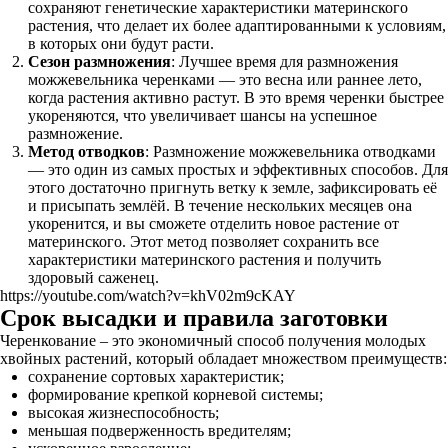
сохраняют генетические характеристики материнского
растения, что делает их более адаптированными к условиям,
в которых они будут расти.
Сезон размножения
: Лучшее время для размножения
можжевельника черенками — это весна или раннее лето,
когда растения активно растут. В это время черенки быстрее
укореняются, что увеличивает шансы на успешное
размножение.
Метод отводков
: Размножение можжевельника отводками
— это один из самых простых и эффективных способов. Для
этого достаточно пригнуть ветку к земле, зафиксировать её
и присыпать землёй. В течение нескольких месяцев она
укоренится, и вы сможете отделить новое растение от
материнского. Этот метод позволяет сохранить все
характеристики материнского растения и получить
здоровый саженец.
https://youtube.com/watch?v=khV02m9cKAY
Срок высадки и правила заготовки
Черенкование – это экономичный способ получения молодых
хвойных растений, который обладает множеством преимуществ:
сохранение сортовых характеристик;
формирование крепкой корневой системы;
высокая жизнеспособность;
меньшая подверженность вредителям;