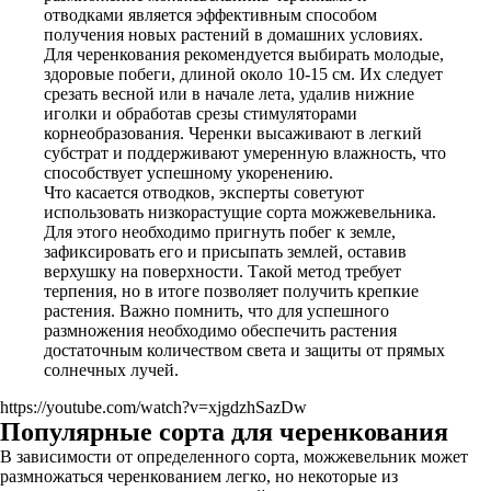
отводками является эффективным способом
получения новых растений в домашних условиях.
Для черенкования рекомендуется выбирать молодые,
здоровые побеги, длиной около 10-15 см. Их следует
срезать весной или в начале лета, удалив нижние
иголки и обработав срезы стимуляторами
корнеобразования. Черенки высаживают в легкий
субстрат и поддерживают умеренную влажность, что
способствует успешному укоренению.
Что касается отводков, эксперты советуют
использовать низкорастущие сорта можжевельника.
Для этого необходимо пригнуть побег к земле,
зафиксировать его и присыпать землей, оставив
верхушку на поверхности. Такой метод требует
терпения, но в итоге позволяет получить крепкие
растения. Важно помнить, что для успешного
размножения необходимо обеспечить растения
достаточным количеством света и защиты от прямых
солнечных лучей.
https://youtube.com/watch?v=xjgdzhSazDw
Популярные сорта для черенкования
В зависимости от определенного сорта, можжевельник может
размножаться черенкованием легко, но некоторые из