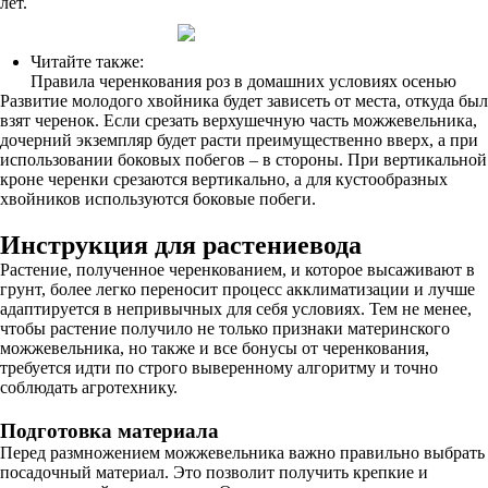
лет.
Читайте также:
Правила черенкования роз в домашних условиях осенью
Развитие молодого хвойника будет зависеть от места, откуда был
взят черенок. Если срезать верхушечную часть можжевельника,
дочерний экземпляр будет расти преимущественно вверх, а при
использовании боковых побегов – в стороны. При вертикальной
кроне черенки срезаются вертикально, а для кустообразных
хвойников используются боковые побеги.
Инструкция для растениевода
Растение, полученное черенкованием, и которое высаживают в
грунт, более легко переносит процесс акклиматизации и лучше
адаптируется в непривычных для себя условиях. Тем не менее,
чтобы растение получило не только признаки материнского
можжевельника, но также и все бонусы от черенкования,
требуется идти по строго выверенному алгоритму и точно
соблюдать агротехнику.
Подготовка материала
Перед размножением можжевельника важно правильно выбрать
посадочный материал. Это позволит получить крепкие и