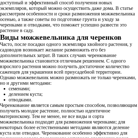
доступный и эффективный способ получения новых
экземпляров, который можно осуществить даже дома. В статье
рассмотрим особенности и сроки размножения можжевельника
осенью, а также советы по подготовке грунта и уходу за
черенками и отводками, что поможет успешно развести это
растение в саду.
Виды можжевельника для черенков
Часто, после посадки одного экземпляра хвойного растения, у
садоводов возникает желание размножить его без
дополнительных затрат. В таких случаях черенкование
можжевельника становится отличным решением. С одного
взрослого растения можно получить достаточное количество
саженцев для украшения всей приусадебной территории.
Однако можжевельник можно размножать не только черенками,
но и другими методами:
семенами;
делением куста;
отводками.
Черенкование является самым простым способом, позволяющим
получить молодое растение, полностью идентичное
материнскому. Тем не менее, не все виды и сорта
можжевельника подходят для размножения черенками; для
некоторых более естественными методами являются деление
куста или отводки. Черенкование особенно эффективно для