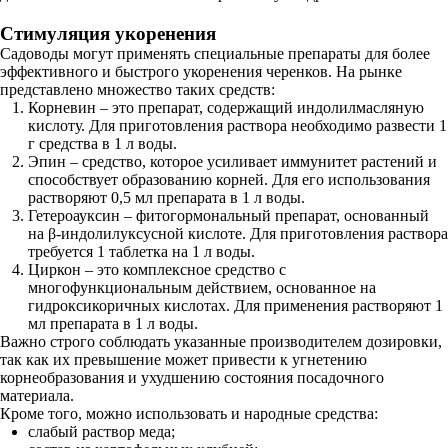
Стимуляция укоренения
Садоводы могут применять специальные препараты для более
эффективного и быстрого укоренения черенков. На рынке
представлено множество таких средств:
Корневин – это препарат, содержащий индолилмасляную
кислоту. Для приготовления раствора необходимо развести 1
г средства в 1 л воды.
Эпин – средство, которое усиливает иммунитет растений и
способствует образованию корней. Для его использования
растворяют 0,5 мл препарата в 1 л воды.
Гетероауксин – фитогормональный препарат, основанный
на β-индолилуксусной кислоте. Для приготовления раствора
требуется 1 таблетка на 1 л воды.
Циркон – это комплексное средство с
многофункциональным действием, основанное на
гидроксикоричных кислотах. Для применения растворяют 1
мл препарата в 1 л воды.
Важно строго соблюдать указанные производителем дозировки,
так как их превышение может привести к угнетению
корнеобразования и ухудшению состояния посадочного
материала.
Кроме того, можно использовать и народные средства:
слабый раствор меда;