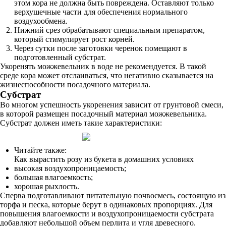
этом кора не должна быть повреждена. Оставляют только
верхушечные части для обеспечения нормального
воздухообмена.
Нижний срез обрабатывают специальным препаратом,
который стимулирует рост корней.
Через сутки после заготовки черенок помещают в
подготовленный субстрат.
Укоренять можжевельник в воде не рекомендуется. В такой
среде кора может отслаиваться, что негативно сказывается на
жизнеспособности посадочного материала.
Субстрат
Во многом успешность укоренения зависит от грунтовой смеси,
в которой размещен посадочный материал можжевельника.
Субстрат должен иметь такие характеристики:
Читайте также:
Как вырастить розу из букета в домашних условиях
высокая воздухопроницаемость;
большая влагоемкость;
хорошая рыхлость.
Сперва подготавливают питательную почвосмесь, состоящую из
торфа и песка, которые берут в одинаковых пропорциях. Для
повышения влагоемкости и воздухопроницаемости субстрата
добавляют небольшой объем перлита и угля древесного.