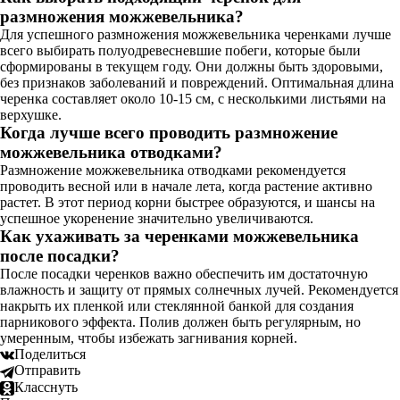
размножения можжевельника?
Для успешного размножения можжевельника черенками лучше
всего выбирать полуодревесневшие побеги, которые были
сформированы в текущем году. Они должны быть здоровыми,
без признаков заболеваний и повреждений. Оптимальная длина
черенка составляет около 10-15 см, с несколькими листьями на
верхушке.
Когда лучше всего проводить размножение
можжевельника отводками?
Размножение можжевельника отводками рекомендуется
проводить весной или в начале лета, когда растение активно
растет. В этот период корни быстрее образуются, и шансы на
успешное укоренение значительно увеличиваются.
Как ухаживать за черенками можжевельника
после посадки?
После посадки черенков важно обеспечить им достаточную
влажность и защиту от прямых солнечных лучей. Рекомендуется
накрыть их пленкой или стеклянной банкой для создания
парникового эффекта. Полив должен быть регулярным, но
умеренным, чтобы избежать загнивания корней.
Поделиться
Отправить
Класснуть