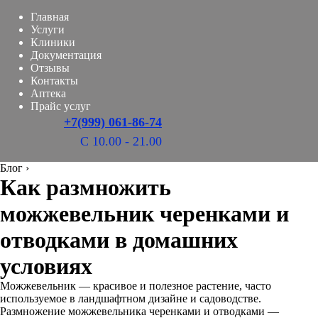
Главная
Услуги
Клиники
Документация
Отзывы
Контакты
Аптека
Прайс услуг
+7(999) 061-86-74
С 10.00 - 21.00
Блог
›
Как размножить
можжевельник черенками и
отводками в домашних
условиях
Можжевельник — красивое и полезное растение, часто
используемое в ландшафтном дизайне и садоводстве.
Размножение можжевельника черенками и отводками —