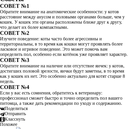
СОВЕТ №1
Обратите внимание на анатомические особенности: у котов
расстояние между анусом и половыми органами больше, чем у
кошек. У кошек эти органы расположены ближе друг к другу,
что делает их более компактными.
СОВЕТ №2
Изучите поведение: коты часто более агрессивны и
территориальны, в то время как кошки могут проявлять более
ласковое и игривое поведение. Это может помочь вам
определить пол, особенно если котёнок уже проявляет характер.
СОВЕТ №3
Обратите внимание на наличие или отсутствие яичек: у котов,
достигших половой зрелости, яички будут заметны, в то время
как у кошек их нет. Это особенно актуально для котят старше 8
недель.
СОВЕТ №4
Если у вас есть сомнения, обратитесь к ветеринару:
профессионал сможет быстро и точно определить пол вашего
питомца, а также дать рекомендации по уходу и содержанию.
Поделиться
Отправить
Класснуть
Похожее