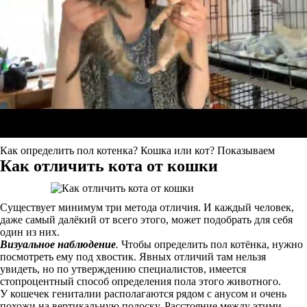
Как определить пол котенка? Кошка или кот? Показываем
Как отличить кота от кошки
Существует минимум три метода отличия. И каждый человек,
даже самый далёкий от всего этого, может подобрать для себя
один из них.
Визуальное наблюдение
.
Чтобы определить пол котёнка, нужно
посмотреть ему под хвостик. Явных отличий там нельзя
увидеть, но по утверждению специалистов, имеется
стопроцентный способ определения пола этого животного.
У кошечек гениталии располагаются рядом с анусом и очень
похожи на вертикальную полоску. Расстояние между этими