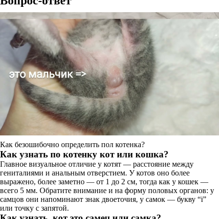
Вопрос-ответ
Как безошибочно определить пол котенка?
Как узнать по котенку кот или кошка?
Главное визуальное отличие у котят — расстояние между
гениталиями и анальным отверстием. У котов оно более
выражено, более заметно — от 1 до 2 см, тогда как у кошек —
всего 5 мм. Обратите внимание и на форму половых органов: у
самцов они напоминают знак двоеточия, у самок — букву “i”
или точку с запятой.
Как узнать, кот это самец или самка?