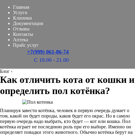
Главная
Услуги
Клиники
Документация
Отзывы
Контакты
Аптека
Прайс услуг
+7(999) 061-86-74
С 10.00 - 21.00
Блог
›
Как отличить кота от кошки и
определить пол котёнка?
Планируя завести котёнка, человек в первую очередь думает о
том, какой он будет породы, каков будет его окрас. Но в самую
первую очередь надо выбрать, кто будет — кот или кошка. Пол
котёнка играет не последнюю роль при его выборе. Именно он
определяет повадки этого животного. Обычно котёнка берут на