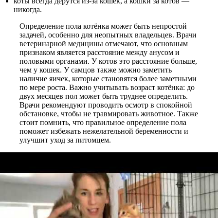
коты всегда дерутся из-за кошек, а кошки за котов —
никогда.
Определение пола котёнка может быть непростой
задачей, особенно для неопытных владельцев. Врачи
ветеринарной медицины отмечают, что основным
признаком является расстояние между анусом и
половыми органами. У котов это расстояние больше,
чем у кошек. У самцов также можно заметить
наличие яичек, которые становятся более заметными
по мере роста. Важно учитывать возраст котёнка: до
двух месяцев пол может быть труднее определить.
Врачи рекомендуют проводить осмотр в спокойной
обстановке, чтобы не травмировать животное. Также
стоит помнить, что правильное определение пола
поможет избежать нежелательной беременности и
улучшит уход за питомцем.