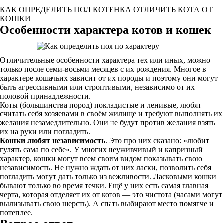
КАК ОПРЕДЕЛИТЬ ПОЛ КОТЕНКА ОТЛИЧИТЬ КОТА ОТ
КОШКИ
Особенности характера котов и кошек
Отличительные особенности характера тех или иных, можно
только после семи-восьми месяцев с их рождения. Многое в
характере кошачьих зависит от их породы и поэтому они могут
быть агрессивными или строптивыми, независимо от их
половой принадлежности.
Коты (большинства пород) покладистые и ленивые, любят
считать себя хозяевами в своём жилище и требуют выполнять их
желания незамедлительно. Они не будут против желания взять
их на руки или погладить.
Кошки любят независимость
. Это про них сказано: «любит
гулять сама по себе». У многих неуживчивый и капризный
характер, кошки могут всем своим видом показывать свою
независимость. Не нужно ждать от них ласки, позволить себя
погладить могут дать только из вежливости. Ласковыми кошки
бывают только во время течки. Ещё у них есть самая главная
черта, которая отделяет их от котов — это чистота (часами могут
вылизывать свою шерсть). А спать выбирают место помягче и
потеплее.