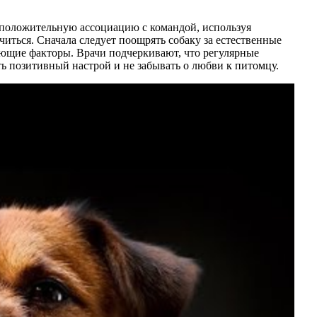
ь положительную ассоциацию с командой, используя
иться. Сначала следует поощрять собаку за естественные
кающие факторы. Врачи подчеркивают, что регулярные
ть позитивный настрой и не забывать о любви к питомцу.