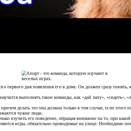
мого первого дня появления его в доме. Он должен сразу понять,
 научится выполнять такие команды, как «дай лапу», «сидеть», «
причем делать это она должна только в том случае, если этого по
лижаются чужие люди.
нько изучить его поведение, обращая внимание на то, при какой
ляются игры, обязательно проводимые на улице. Необходимо пон