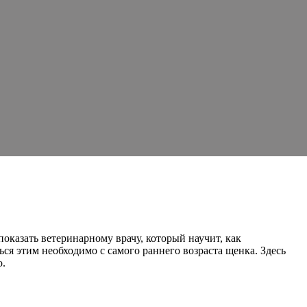
показать ветеринарному врачу, который научит, как
ься этим необходимо с самого раннего возраста щенка. Здесь
о.