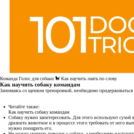
Команда Голос для собаки 🐩 Как научить лаять по слову
Как научить собаку командам
Занимаясь со щенком тренировкой, необходимо придерживаться
Читайте также:
Как научить собаку командам
Собаку нужно заинтересовать. Для этого используют сухой 
дразнить животное и в процессе этого требовать от него вы
нужно поощрить его.
Не нужно снимать поводок с собаки, а необходимо наступить