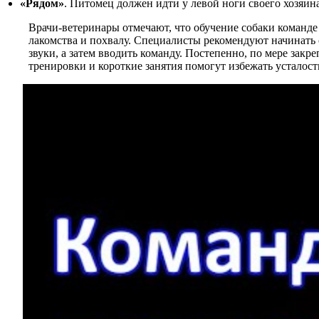
«Рядом»
. Питомец должен идти у левой ноги своего хозяина
Врачи-ветеринары отмечают, что обучение собаки команде
лакомства и похвалу. Специалисты рекомендуют начинать 
звуки, а затем вводить команду. Постепенно, по мере зак
тренировки и короткие занятия помогут избежать усталост