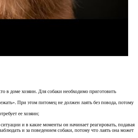
 кто в доме хозяин. Для собаки необходимо приготовить
лежать». При этом питомец не должен лаять без повода, потому
требует ее хозяин;
 ситуации и в какие моменты он начинает реагировать, подавая
аблюдать и за поведением собаки, потому что лаять она может