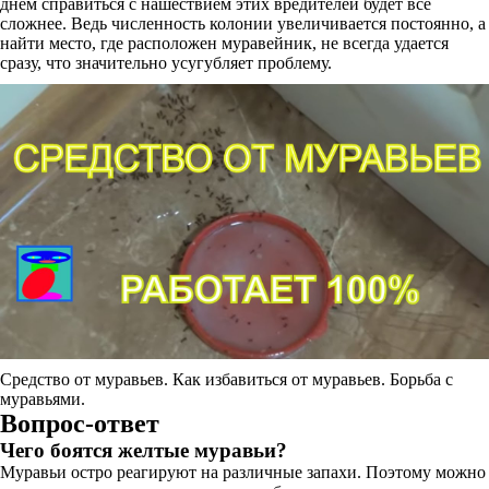
днем справиться с нашествием этих вредителей будет все
сложнее. Ведь численность колонии увеличивается постоянно, а
найти место, где расположен муравейник, не всегда удается
сразу, что значительно усугубляет проблему.
Средство от муравьев. Как избавиться от муравьев. Борьба с
муравьями.
Вопрос-ответ
Чего боятся желтые муравьи?
Муравьи остро реагируют на различные запахи. Поэтому можно