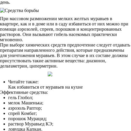
день.
При массовом размножении мелких желтых муравьев в
квартире, как и в доме или в саду избавиться от них можно при
помощи аэрозолей, спреев, порошков и концентрированных
растворов. Они вызывают гибель насекомых практически
мгновенно.
При выборе химических средств предпочтение следует отдавать
препаратам направленного действия, которые предназначены
для уничтожения муравьев. В этом случае в их составе должны
присутствовать такие активные вещества: диазинон,
дельтаметрин, циперметрин.
Читайте также:
Как избавиться от муравьев на кухне
Эффективные средства:
гель Глобол;
мелок Машенька;
аэрозоль Раптор;
спрей Комбат;
порошок Мурацид;
раствор Муравьед КЭ;
ловушка Капкан.