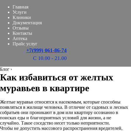
Главная
Услуги
Клиники
Документация
Отзывы
Контакты
Аптека
Прайс услуг
+7(999) 061-86-74
С 10.00 - 21.00
Блог
›
Как избавиться от желтых
муравьев в квартире
Желтые муравьи относятся к насекомым, которые способны
появляться в жилище человека. В отличие от садовых и лесных
собратьев они проникают в дом или квартиру осознанно в
поисках еды и благоприятных условий для жизни, а не
случайно. Такое соседство несет только неприятности.
Чтобы не допустить массового распространения вредителей,