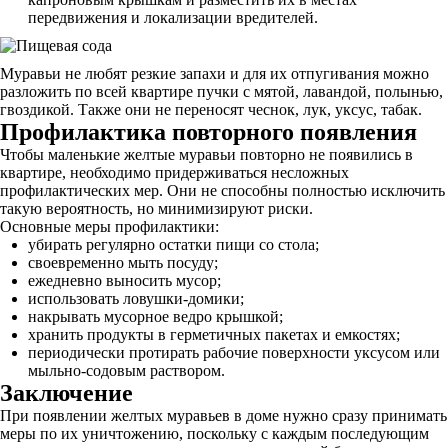
передвижения и локализации вредителей.
Муравьи не любят резкие запахи и для их отпугивания можно
разложить по всей квартире пучки с мятой, лавандой, полынью,
гвоздикой. Также они не переносят чеснок, лук, уксус, табак.
Профилактика повторного появления
Чтобы маленькие желтые муравьи повторно не появились в
квартире, необходимо придерживаться несложных
профилактических мер. Они не способны полностью исключить
такую вероятность, но минимизируют риски.
Основные меры профилактики:
убирать регулярно остатки пищи со стола;
своевременно мыть посуду;
ежедневно выносить мусор;
использовать ловушки-домики;
накрывать мусорное ведро крышкой;
хранить продукты в герметичных пакетах и емкостях;
периодически протирать рабочие поверхности уксусом или
мыльно-содовым раствором.
Заключение
При появлении желтых муравьев в доме нужно сразу принимать
меры по их уничтожению, поскольку с каждым последующим