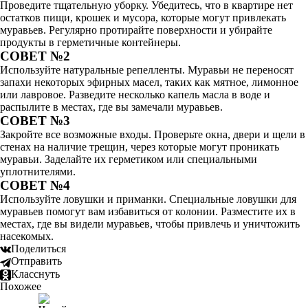
Проведите тщательную уборку. Убедитесь, что в квартире нет
остатков пищи, крошек и мусора, которые могут привлекать
муравьев. Регулярно протирайте поверхности и убирайте
продукты в герметичные контейнеры.
СОВЕТ №2
Используйте натуральные репелленты. Муравьи не переносят
запахи некоторых эфирных масел, таких как мятное, лимонное
или лавровое. Разведите несколько капель масла в воде и
распылите в местах, где вы замечали муравьев.
СОВЕТ №3
Закройте все возможные входы. Проверьте окна, двери и щели в
стенах на наличие трещин, через которые могут проникать
муравьи. Заделайте их герметиком или специальными
уплотнителями.
СОВЕТ №4
Используйте ловушки и приманки. Специальные ловушки для
муравьев помогут вам избавиться от колонии. Разместите их в
местах, где вы видели муравьев, чтобы привлечь и уничтожить
насекомых.
Поделиться
Отправить
Класснуть
Похожее