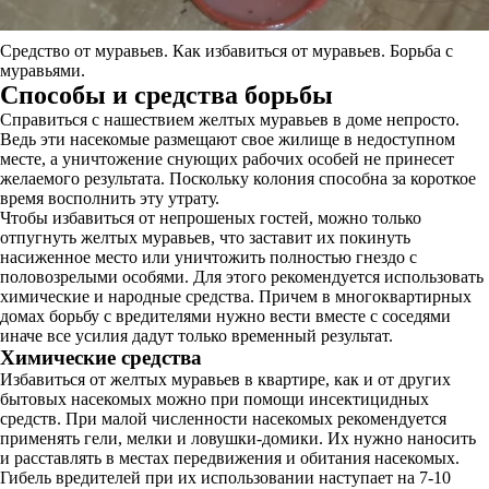
Средство от муравьев. Как избавиться от муравьев. Борьба с
муравьями.
Способы и средства борьбы
Справиться с нашествием желтых муравьев в доме непросто.
Ведь эти насекомые размещают свое жилище в недоступном
месте, а уничтожение снующих рабочих особей не принесет
желаемого результата. Поскольку колония способна за короткое
время восполнить эту утрату.
Чтобы избавиться от непрошеных гостей, можно только
отпугнуть желтых муравьев, что заставит их покинуть
насиженное место или уничтожить полностью гнездо с
половозрелыми особями. Для этого рекомендуется использовать
химические и народные средства. Причем в многоквартирных
домах борьбу с вредителями нужно вести вместе с соседями
иначе все усилия дадут только временный результат.
Химические средства
Избавиться от желтых муравьев в квартире, как и от других
бытовых насекомых можно при помощи инсектицидных
средств. При малой численности насекомых рекомендуется
применять гели, мелки и ловушки-домики. Их нужно наносить
и расставлять в местах передвижения и обитания насекомых.
Гибель вредителей при их использовании наступает на 7-10