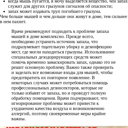
когда мышь пугается, в мочу выделяется вещество, чей запах
служит для других грызунов сигналом об опасности;
запах может издавать труп погибшего грызуна.
Чем больше мышей и чем дольше они живут в доме, тем сильнее
в нем пахнет.
Врачи рекомендуют подходить к проблеме запаха
мышей в доме комплексно. Прежде всего,
необходимо устранить источник запаха, что
подразумевает тщательную уборку и дезинфекцию
мест, где могли находиться грызуны. Использование
специальных дезодорирующих средств может
помочь временно замаскировать запах, однако это не
решит основную проблему. Важно также проверить
и заделать все возможные входы для мышей, чтобы
предотвратить их повторное появление. В
некоторых случаях может потребоваться помощь
профессиональных дезинсекторов, которые не
только избавят от запаха, но и проведут полную
обработку помещения. Врачи подчеркивают, что
игнорирование проблемы может привести к
ухудшению качества воздуха и возникновению
аллергий, поэтому своевременные меры крайне
важны.