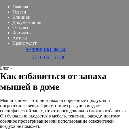
Главная
Услуги
Клиники
Документация
Отзывы
Контакты
Аптека
Прайс услуг
+7(999) 061-86-74
С 10.00 - 21.00
Блог
›
Как избавиться от запаха
мышей в доме
Мыши в доме – это не только испорченные продукты и
погрызенные вещи. Присутствие грызунов выдает
специфический запах, от которого довольно сложно избавиться.
Он буквально въедается в мебель, текстиль, одежду, поэтому
обычное проветривание или использование освежителей
воздуха не поможет.