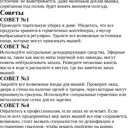
устойчив: не выветривается. Даже маленькая дохлая мышка,
спрятанная под полом, будет вонять минимум полгода.
Советы
СОВЕТ №1
Проведите тщательную уборку в доме. Убедитесь, что все
продукты хранятся в герметичных контейнерах, а мусор
выбрасывается регулярно. Удалите все возможные источники
пищи, которые могут привлекать мышей.
СОВЕТ №2
Используйте натуральные дезодорирующие средства. Эфирные
масла, такие как масло мяты перечной или лаванды, могут
помочь нейтрализовать запахи. Разведите несколько капель
масла в воде и распылите в местах, где вы заметили запах
мышей.
СОВЕТ №3
Закройте все возможные входы для мышей. Проверьте окна,
двери и стены на наличие щелей и трещин, через которые могут
проникнуть грызуны. Используйте специальные герметики или
металлические сетки для их заделки.
СОВЕТ №4
Обратитесь к профессионалам, если запах не исчезает. Если
после всех предпринятых мер запах мышей все еще сохраняется,
возможно, стоит вызвать специалистов по дезинфекции и
устранению грызунов, чтобы решить проблему на корню.