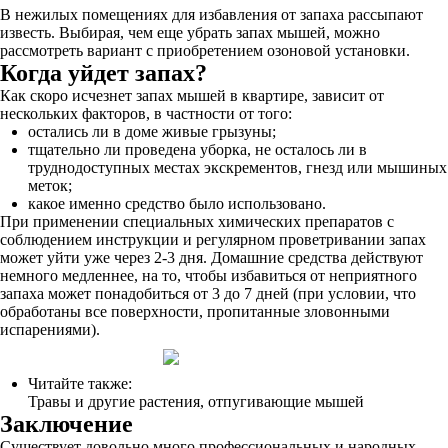
В нежилых помещениях для избавления от запаха рассыпают
известь. Выбирая, чем еще убрать запах мышей, можно
рассмотреть вариант с приобретением озоновой установки.
Когда уйдет запах?
Как скоро исчезнет запах мышей в квартире, зависит от
нескольких факторов, в частности от того:
остались ли в доме живые грызуны;
тщательно ли проведена уборка, не осталось ли в
труднодоступных местах экскрементов, гнезд или мышиных
меток;
какое именно средство было использовано.
При применении специальных химических препаратов с
соблюдением инструкции и регулярном проветривании запах
может уйти уже через 2-3 дня. Домашние средства действуют
немного медленнее, на то, чтобы избавиться от неприятного
запаха может понадобиться от 3 до 7 дней (при условии, что
обработаны все поверхности, пропитанные зловонными
испарениями).
Читайте также:
Травы и другие растения, отпугивающие мышей
Заключение
Существует довольно много профессиональных и народных