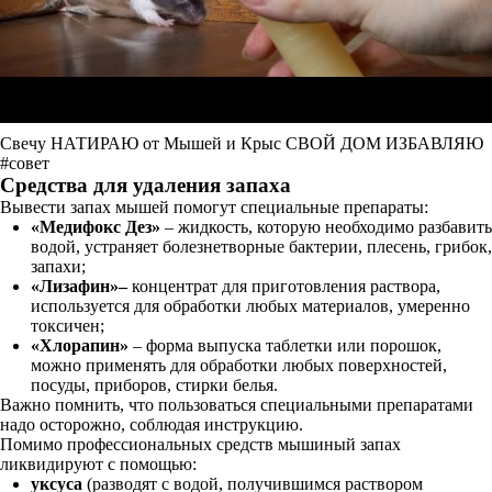
Свечу НАТИРАЮ от Мышей и Крыс СВОЙ ДОМ ИЗБАВЛЯЮ
#совет
Средства для удаления запаха
Вывести запах мышей помогут специальные препараты:
«Медифокс Дез»
– жидкость, которую необходимо разбавить
водой, устраняет болезнетворные бактерии, плесень, грибок,
запахи;
«Лизафин»–
концентрат для приготовления раствора,
используется для обработки любых материалов, умеренно
токсичен;
«Хлорапин»
– форма выпуска таблетки или порошок,
можно применять для обработки любых поверхностей,
посуды, приборов, стирки белья.
Важно помнить, что пользоваться специальными препаратами
надо осторожно, соблюдая инструкцию.
Помимо профессиональных средств мышиный запах
ликвидируют с помощью:
уксуса
(разводят с водой, получившимся раствором