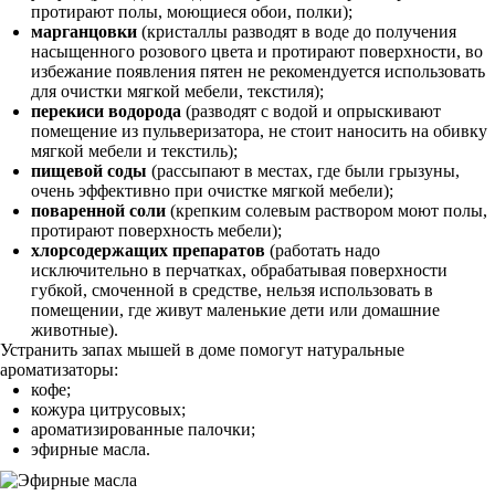
протирают полы, моющиеся обои, полки);
марганцовки
(кристаллы разводят в воде до получения
насыщенного розового цвета и протирают поверхности, во
избежание появления пятен не рекомендуется использовать
для очистки мягкой мебели, текстиля);
перекиси водорода
(разводят с водой и опрыскивают
помещение из пульверизатора, не стоит наносить на обивку
мягкой мебели и текстиль);
пищевой соды
(рассыпают в местах, где были грызуны,
очень эффективно при очистке мягкой мебели);
поваренной соли
(крепким солевым раствором моют полы,
протирают поверхность мебели);
хлорсодержащих препаратов
(работать надо
исключительно в перчатках, обрабатывая поверхности
губкой, смоченной в средстве, нельзя использовать в
помещении, где живут маленькие дети или домашние
животные).
Устранить запах мышей в доме помогут натуральные
ароматизаторы:
кофе;
кожура цитрусовых;
ароматизированные палочки;
эфирные масла.