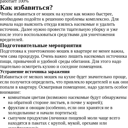
работает 100%
Как избавиться?
Чтобы избавиться от мошек на кухне как можно быстрее,
необходимо подойти к решению проблемы комплексно. Для
начала надо выяснить откуда взялись насекомые и удалить
источник. Далее нужно провести тщательную уборку и уже
после этого воспользоваться средствами для уничтожения
вредителей.
Подготовительные мероприятия
Подготовка к уничтожению мошек в квартире не менее важна,
чем сама процедура. Очень важно лишить насекомых источника
пищи, привычной и удобной среды обитания. Для этого надо
тщательно осмотреть кухню и соседние помещения.
Устранение источника заражения
Избавиться от мелких мошек на кухне будет значительно проще,
если получится определить, что привлекло вредителей и как они
попали в квартиру. Осматривая помещение, надо уделить особое
внимание:
комнатным цветам (возможно насекомые будут обнаружены
на обратной стороне листьев, в почве у корней);
фруктам и овощам (особенно, если они хранятся не в
холодильнике и начали портиться);
сыпучим продуктам (личинки пищевой моли чаще всего
находятся в пакетах с крупой, мукой, орехами или