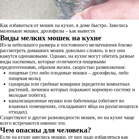
Как избавиться от мошек на кухне, в доме быстро. Завелись
маленькие мошки, дрозофилы – как вывести
Виды мелких мошек на кухне
Из-за небольшого размера и постоянного мельтешения близко
рассмотреть домашних мошек довольно сложно, и все они
кажутся одинаковыми. Однако, на кухне могут обитать разные
виды насекомых, которые отличаются пищевыми
предпочтениями, образом жизни, скоростью размножения:
пищевые (это либо плодовые мошки – дрозофилы, либо
пищевая моль);
сциариды или грибные комарики (вредители комнатных
растений, личинки которых поражают корневую систему и
молодые побеги);
канализационные мушки или бабочницы (обитают во
влажных помещениях, откладывают яйца на разлагающихся
отходах).
Существуют и другие разновидности мошек, но на кухне чаще
всего встречаются именно эти.
Чем опасны для человека?
Если на кухне завелись мошки, от них надо избавляться как