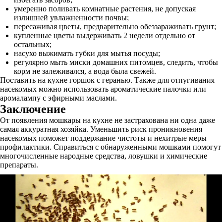
умеренно поливать комнатные растения, не допуская
излишней увлажненности почвы;
пересаживая цветы, предварительно обеззараживать грунт;
купленные цветы выдерживать 2 недели отдельно от
остальных;
насухо выжимать губки для мытья посуды;
регулярно мыть миски домашних питомцев, следить, чтобы
корм не залеживался, а вода была свежей.
Поставить на кухне горшок с геранью. Также для отпугивания
насекомых можно использовать ароматические палочки или
аромалампу с эфирными маслами.
Заключение
От появления мошкары на кухне не застрахована ни одна даже
самая аккуратная хозяйка. Уменьшить риск проникновения
насекомых поможет поддержание чистоты и нехитрые меры
профилактики. Справиться с обнаруженными мошками помогут
многочисленные народные средства, ловушки и химические
препараты.