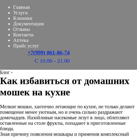
Главная
Услуги
Клиники
Документация
Отзывы
Контакты
Аптека
Прайс услуг
+7(999) 061-86-74
С 10.00 - 21.00
Блог
›
Как избавиться от домашних
мошек на кухне
Мелкие мошки, хаотично летающие по кухне, не только делают
помещение менее уютным, но и очень сильно раздражают
домочадцев. Назойливые насекомые лезут в лицо, облепляют
оставленные на столе фрукты, попадают в приготовленные
блюда.
Зная причину появления мошкары и применив комплексный