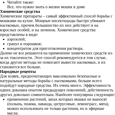
Читайте также:
Все, что нужно знать о жизни мошек в доме
Химические средства
Химические препараты – самый эффективный способ борьбы с
мошками на кухне. Мощные инсектициды быстро убивают
насекомых, причем большинство их них действует и на
взрослых особей, и на личинок. Химические средства
представлены в виде:
аэрозолей;
гранул и порошков;
концентратов для приготовления раствора.
Далеко не все решаются на применение химических средств из-
за их токсичности. Этот способ рекомендуется в том случае,
когда другие методы не помогают вывести насекомых, и их
становится все больше.
Народные рецепты
Для хозяек, предпочитающих максимально безопасные и
натуральные методы борьбы с насекомыми, больше всего
подойдут народные средства. Их очень много. Эффективность
одних доказана опытом предыдущих поколений, действенность
других довольно сомнительна. Наиболее популярны следующие:
применение растений, запах которых мошки не выносят
(полынь, пижма, лаванда, цитрусовые, лемонграсс, мята),
можно использовать не только растения, но и эфирные
масла;