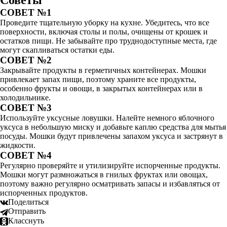
Советы
СОВЕТ №1
Проведите тщательную уборку на кухне. Убедитесь, что все
поверхности, включая столы и полы, очищены от крошек и
остатков пищи. Не забывайте про труднодоступные места, где
могут скапливаться остатки еды.
СОВЕТ №2
Закрывайте продукты в герметичных контейнерах. Мошки
привлекает запах пищи, поэтому храните все продукты,
особенно фрукты и овощи, в закрытых контейнерах или в
холодильнике.
СОВЕТ №3
Используйте уксусные ловушки. Налейте немного яблочного
уксуса в небольшую миску и добавьте каплю средства для мытья
посуды. Мошки будут привлечены запахом уксуса и застрянут в
жидкости.
СОВЕТ №4
Регулярно проверяйте и утилизируйте испорченные продукты.
Мошки могут размножаться в гнилых фруктах или овощах,
поэтому важно регулярно осматривать запасы и избавляться от
испорченных продуктов.
Поделиться
Отправить
Класснуть