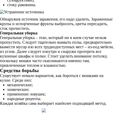
сухофруктами);
стоку раковины.
Обнаружив источник заражения, его надо удалить. Зараженные
крупы и испорченные фрукты выбросить, цветы пересадить,
сток прочистить.
Генеральная уборка
Генеральная уборка – этап, который ни в коем случае нельзя
пропустить. Следует тщательно вымыть полы, предварительно
вымести мусор изо всех труднодоступных мест – из-под мебели,
из углов. Далее следует изнутри и снаружи протереть все
кухонные шкафы и полки. Стоит уделить внимание потолку,
поскольку мошки часто скапливаются именно там,
привлеченные теплом и влажностью.
Средства борьбы
Существует немало вариантов, как бороться с мошками на
кухне. Среди них:
механические;
химические;
применение ловушек;
народные рецепты.
Каждая хозяйка сама выбирает наиболее подходящий метод.