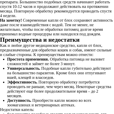
препарата. Большинство подобных средств начинают работать
спустя 10-12 часов и продолжают действовать на протяжении
месяца. Повторную обработку рекомендуется проводить спустя
4 недели.
На заметку!
Современные капли от блох сохраняют активность
даже после взаимодействия с водой. Тем не менее, не
желательно, чтобы после обработки питомец долгое время
принимал водные процедуры или находился под дождем.
Преимущества и недостатки
Как и любое другое медицинское средство, капли от блох,
предназначенные для обработки кошек и собак, имеют сильные
и слабые стороны. К преимуществам можно отнести:
Простота применения.
Обработка питомца не вызовет
сложностей и займет не более 3 минут.
Универсальность.
Подобные капли губительно действуют
на большинство паразитов. Кроме блох они отпугивают
вшей, клещей и власоедов.
Эффективность.
Повторную обработку потребуется
проводить не раньше, чем через месяц. Некоторые средства
действуют еще более продолжительное время – до 2
месяцев.
Доступность.
Приобрести капли можно во всех
зоомагазинах и ветеринарных аптеках.
Недостатки капель: