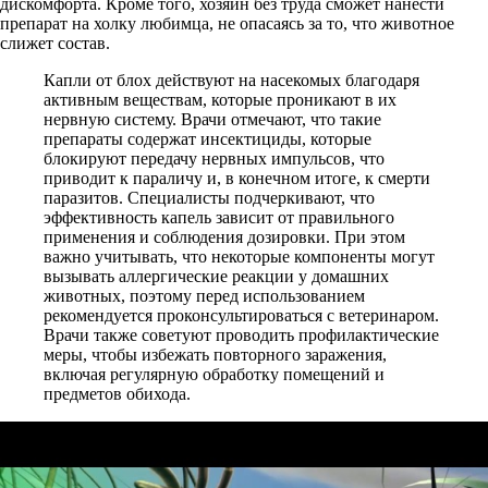
дискомфорта. Кроме того, хозяин без труда сможет нанести
препарат на холку любимца, не опасаясь за то, что животное
слижет состав.
Капли от блох действуют на насекомых благодаря
активным веществам, которые проникают в их
нервную систему. Врачи отмечают, что такие
препараты содержат инсектициды, которые
блокируют передачу нервных импульсов, что
приводит к параличу и, в конечном итоге, к смерти
паразитов. Специалисты подчеркивают, что
эффективность капель зависит от правильного
применения и соблюдения дозировки. При этом
важно учитывать, что некоторые компоненты могут
вызывать аллергические реакции у домашних
животных, поэтому перед использованием
рекомендуется проконсультироваться с ветеринаром.
Врачи также советуют проводить профилактические
меры, чтобы избежать повторного заражения,
включая регулярную обработку помещений и
предметов обихода.