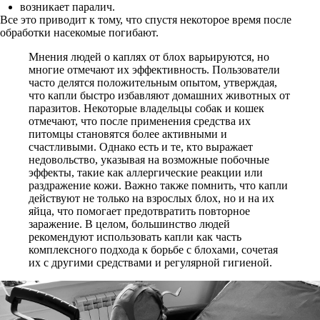
возникает паралич.
Все это приводит к тому, что спустя некоторое время после
обработки насекомые погибают.
Мнения людей о каплях от блох варьируются, но
многие отмечают их эффективность. Пользователи
часто делятся положительным опытом, утверждая,
что капли быстро избавляют домашних животных от
паразитов. Некоторые владельцы собак и кошек
отмечают, что после применения средства их
питомцы становятся более активными и
счастливыми. Однако есть и те, кто выражает
недовольство, указывая на возможные побочные
эффекты, такие как аллергические реакции или
раздражение кожи. Важно также помнить, что капли
действуют не только на взрослых блох, но и на их
яйца, что помогает предотвратить повторное
заражение. В целом, большинство людей
рекомендуют использовать капли как часть
комплексного подхода к борьбе с блохами, сочетая
их с другими средствами и регулярной гигиеной.