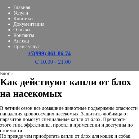
Главная
Услуги
Клиники
Документация
Отзывы
Контакты
Аптека
Прайс услуг
+7(999) 061-86-74
С 10.00 - 21.00
Блог
›
Как действуют капли от блох
на насекомых
В летний сезон все домашние животные подвержены опасности
нападения кровососущих насекомых. Защитить любимца от
паразитов помогут специальные капли от блох. Препараты
этого типа эффективны, просты в применении и доступны по
стоимости.
Но прежде чем приобретать капли от блох для кошек и собак,