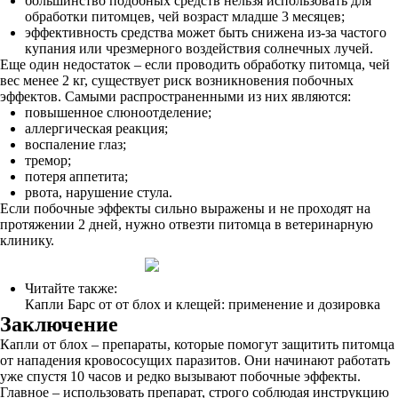
большинство подобных средств нельзя использовать для
обработки питомцев, чей возраст младше 3 месяцев;
эффективность средства может быть снижена из-за частого
купания или чрезмерного воздействия солнечных лучей.
Еще один недостаток – если проводить обработку питомца, чей
вес менее 2 кг, существует риск возникновения побочных
эффектов. Самыми распространенными из них являются:
повышенное слюноотделение;
аллергическая реакция;
воспаление глаз;
тремор;
потеря аппетита;
рвота, нарушение стула.
Если побочные эффекты сильно выражены и не проходят на
протяжении 2 дней, нужно отвезти питомца в ветеринарную
клинику.
Читайте также:
Капли Барс от от блох и клещей: применение и дозировка
Заключение
Капли от блох – препараты, которые помогут защитить питомца
от нападения кровососущих паразитов. Они начинают работать
уже спустя 10 часов и редко вызывают побочные эффекты.
Главное – использовать препарат, строго соблюдая инструкцию