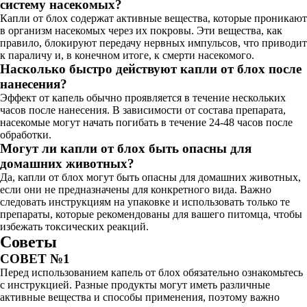
систему насекомых?
Капли от блох содержат активные вещества, которые проникают
в организм насекомых через их покровы. Эти вещества, как
правило, блокируют передачу нервных импульсов, что приводит
к параличу и, в конечном итоге, к смерти насекомого.
Насколько быстро действуют капли от блох после
нанесения?
Эффект от капель обычно проявляется в течение нескольких
часов после нанесения. В зависимости от состава препарата,
насекомые могут начать погибать в течение 24-48 часов после
обработки.
Могут ли капли от блох быть опасны для
домашних животных?
Да, капли от блох могут быть опасны для домашних животных,
если они не предназначены для конкретного вида. Важно
следовать инструкциям на упаковке и использовать только те
препараты, которые рекомендованы для вашего питомца, чтобы
избежать токсических реакций.
Советы
СОВЕТ №1
Перед использованием капель от блох обязательно ознакомьтесь
с инструкцией. Разные продукты могут иметь различные
активные вещества и способы применения, поэтому важно