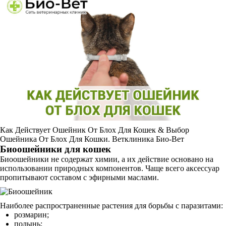
Как Действует Ошейник От Блох Для Кошек & Выбор
Ошейника От Блох Для Кошки. Ветклиника Био-Вет
Биоошейники для кошек
Биоошейники не содержат химии, а их действие основано на
использовании природных компонентов. Чаще всего аксессуар
пропитывают составом с эфирными маслами.
Наиболее распространенные растения для борьбы с паразитами:
розмарин;
полынь;