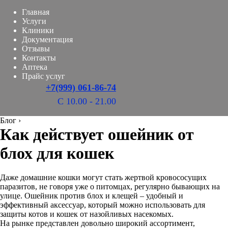
Главная
Услуги
Клиники
Документация
Отзывы
Контакты
Аптека
Прайс услуг
+7(999) 061-86-74
С 10.00 - 21.00
Блог
›
Как действует ошейник от
блох для кошек
Даже домашние кошки могут стать жертвой кровососущих
паразитов, не говоря уже о питомцах, регулярно бывающих на
улице. Ошейник против блох и клещей – удобный и
эффективный аксессуар, который можно использовать для
защиты котов и кошек от назойливых насекомых.
На рынке представлен довольно широкий ассортимент,