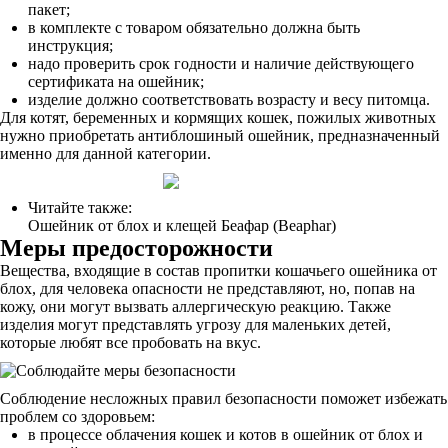
пакет;
в комплекте с товаром обязательно должна быть
инструкция;
надо проверить срок годности и наличие действующего
сертификата на ошейник;
изделие должно соответствовать возрасту и весу питомца.
Для котят, беременных и кормящих кошек, пожилых животных
нужно приобретать антиблошиный ошейник, предназначенный
именно для данной категории.
Читайте также:
Ошейник от блох и клещей Беафар (Beaphar)
Меры предосторожности
Вещества, входящие в состав пропитки кошачьего ошейника от
блох, для человека опасности не представляют, но, попав на
кожу, они могут вызвать аллергическую реакцию. Также
изделия могут представлять угрозу для маленьких детей,
которые любят все пробовать на вкус.
Соблюдение несложных правил безопасности поможет избежать
проблем со здоровьем:
в процессе облачения кошек и котов в ошейник от блох и