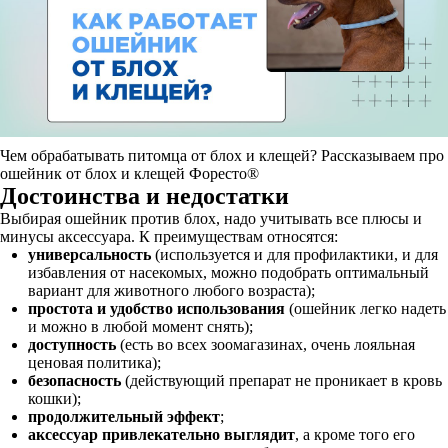
Чем обрабатывать питомца от блох и клещей? Рассказываем про
ошейник от блох и клещей Форесто®
Достоинства и недостатки
Выбирая ошейник против блох, надо учитывать все плюсы и
минусы аксессуара. К преимуществам относятся:
универсальность
(используется и для профилактики, и для
избавления от насекомых, можно подобрать оптимальный
вариант для животного любого возраста);
простота и удобство использования
(ошейник легко надеть
и можно в любой момент снять);
доступность
(есть во всех зоомагазинах, очень лояльная
ценовая политика);
безопасность
(действующий препарат не проникает в кровь
кошки);
продолжительный эффект
;
аксессуар привлекательно выглядит
, а кроме того его