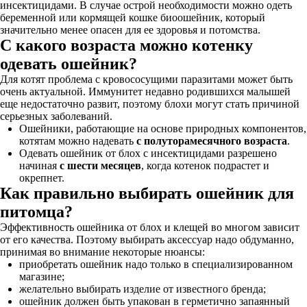
инсектицидами. В случае острой необходимости можно одеть
беременной или кормящей кошке биоошейник, который
значительно менее опасен для ее здоровья и потомства.
С какого возраста можно котенку
одевать ошейник?
Для котят проблема с кровососущими паразитами может быть
очень актуальной. Иммунитет недавно родившихся малышей
еще недостаточно развит, поэтому блохи могут стать причиной
серьезных заболеваний.
Ошейники, работающие на основе природных компонентов,
котятам можно надевать
с полуторамесячного возраста
.
Одевать ошейник от блох с инсектицидами разрешено
начиная
с шести месяцев
, когда котенок подрастет и
окрепнет.
Как правильно выбирать ошейник для
питомца?
Эффективность ошейника от блох и клещей во многом зависит
от его качества. Поэтому выбирать аксессуар надо обдуманно,
принимая во внимание некоторые нюансы:
приобретать ошейник надо только в специализированном
магазине;
желательно выбирать изделие от известного бренда;
ошейник должен быть упакован в герметично запаянный