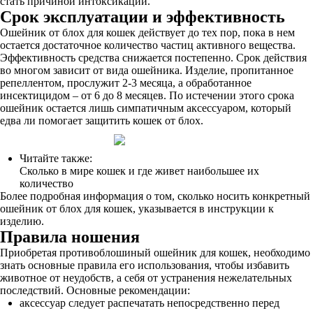
стать причиной интоксикации.
Срок эксплуатации и эффективность
Ошейник от блох для кошек действует до тех пор, пока в нем
остается достаточное количество частиц активного вещества.
Эффективность средства снижается постепенно. Срок действия
во многом зависит от вида ошейника. Изделие, пропитанное
репеллентом, прослужит 2-3 месяца, а обработанное
инсектицидом – от 6 до 8 месяцев. По истечении этого срока
ошейник остается лишь симпатичным аксессуаром, который
едва ли помогает защитить кошек от блох.
Читайте также:
Сколько в мире кошек и где живет наибольшее их
количество
Более подробная информация о том, сколько носить конкретный
ошейник от блох для кошек, указывается в инструкции к
изделию.
Правила ношения
Приобретая противоблошиный ошейник для кошек, необходимо
знать основные правила его использования, чтобы избавить
животное от неудобств, а себя от устранения нежелательных
последствий. Основные рекомендации:
аксессуар следует распечатать непосредственно перед