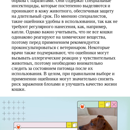
борьбы с паразитами. Они содержат специальные
инсектициды, которые постепенно выделяются и
проникают в кожу животного, обеспечивая защиту
на длительный срок. По мнению специалистов,
такие ошейники удобны в использовании, так как не
требуют регулярного нанесения, как, например,
капли. Однако важно учитывать, что не все кошки
одинаково реагируют на химические вещества,
поэтому перед применением рекомендуется
проконсультироваться с ветеринаром. Некоторые
врачи также подчеркивают, что ошейники могут
вызывать аллергические реакции у чувствительных
животных, поэтому необходимо внимательно
следить за состоянием питомца после их
использования. В целом, при правильном выборе и
применении ошейники могут значительно снизить
риск заражения блохами и улучшить качество жизни
кошки.