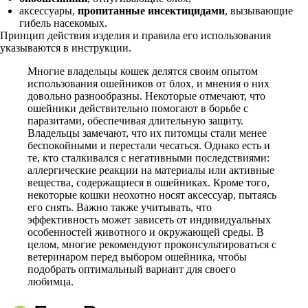
аксессуары,
пропитанные инсектицидами
, вызывающие
гибель насекомых.
Принцип действия изделия и правила его использования
указываются в инструкции.
Многие владельцы кошек делятся своим опытом
использования ошейников от блох, и мнения о них
довольно разнообразны. Некоторые отмечают, что
ошейники действительно помогают в борьбе с
паразитами, обеспечивая длительную защиту.
Владельцы замечают, что их питомцы стали менее
беспокойными и перестали чесаться. Однако есть и
те, кто сталкивался с негативными последствиями:
аллергические реакции на материалы или активные
вещества, содержащиеся в ошейниках. Кроме того,
некоторые кошки неохотно носят аксессуар, пытаясь
его снять. Важно также учитывать, что
эффективность может зависеть от индивидуальных
особенностей животного и окружающей среды. В
целом, многие рекомендуют проконсультироваться с
ветеринаром перед выбором ошейника, чтобы
подобрать оптимальный вариант для своего
любимца.