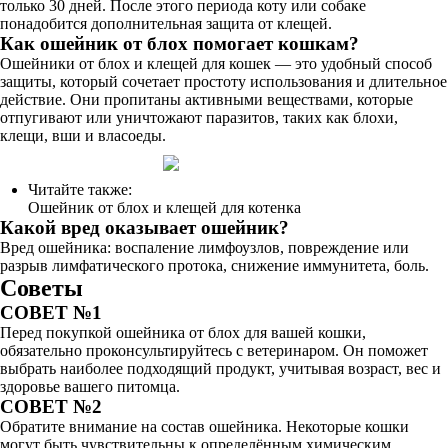
только 30 дней. После этого периода коту или собаке
понадобится дополнительная защита от клещей.
Как ошейник от блох помогает кошкам?
Ошейники от блох и клещей для кошек — это удобный способ
защиты, который сочетает простоту использования и длительное
действие. Они пропитаны активными веществами, которые
отпугивают или уничтожают паразитов, таких как блохи,
клещи, вши и власоеды.
Читайте также:
Ошейник от блох и клещей для котенка
Какой вред оказывает ошейник?
Вред ошейника: воспаление лимфоузлов, повреждение или
разрыв лимфатического протока, снижение иммунитета, боль.
Советы
СОВЕТ №1
Перед покупкой ошейника от блох для вашей кошки,
обязательно проконсультируйтесь с ветеринаром. Он поможет
выбрать наиболее подходящий продукт, учитывая возраст, вес и
здоровье вашего питомца.
СОВЕТ №2
Обратите внимание на состав ошейника. Некоторые кошки
могут быть чувствительны к определённым химическим