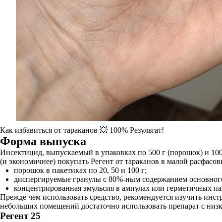
Как избавиться от тараканов 💥 100% Результат!
Форма выпуска
Инсектицид, выпускаемый в упаковках по 500 г (порошок) и 100
(и экономичнее) покупать Регент от тараканов в малой расфасов
порошок в пакетиках по 20, 50 и 100 г;
диспергируемые гранулы с 80%-ным содержанием основного 
концентрированная эмульсия в ампулах или герметичных паке
Прежде чем использовать средство, рекомендуется изучить инст
небольших помещений достаточно использовать препарат с низ
Регент 25