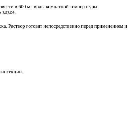
азвести в 600 мл воды комнатной температуры.
 вдвое.
ка. Раствор готовят непосредственно перед применением и
зинсекции.