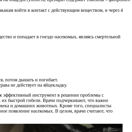
аканам войти в контакт с действующим веществом, и через 4
щество и попадает в гнездо насекомых, являясь смертельной
ся, потом дышать и погибает.
ава не действует на яйцекладку.
 как эффективный инструмент в решении проблемы с
 их быстрой гибели. Врачи подчеркивают, что важно
овека и домашних животных. Кроме того, специалисты
ное появление насекомых. В целом, врачи считают, что