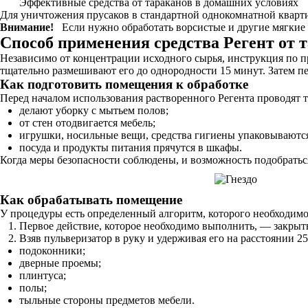
Эффективные средства от тараканов в домашних условиях
Для уничтожения прусаков в стандартной однокомнатной квартир
Внимание!
Если нужно обработать ворсистые и другие мягкие 
Способ применения средства Регент от 
Независимо от концентрации исходного сырья, инструкция по п
тщательно размешивают его до однородности 15 минут. Затем пе
Как подготовить помещения к обработке
Перед началом использования растворенного Регента проводят 
делают уборку с мытьем полов;
от стен отодвигается мебель;
игрушки, носильные вещи, средства гигиены упаковываютс
посуда и продукты питания прячутся в шкафы.
Когда меры безопасности соблюдены, и возможность подобратьс
Как обрабатывать помещение
У процедуры есть определенный алгоритм, которого необходимо
Первое действие, которое необходимо выполнить, — закрыт
Взяв пульверизатор в руку и удерживая его на расстоянии 2
подоконники;
дверные проемы;
плинтуса;
полы;
тыльные стороны предметов мебели.