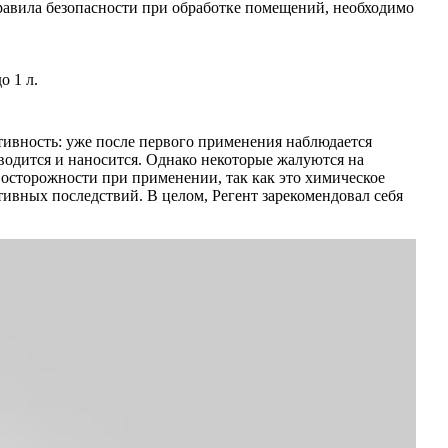
равила безопасности при обработке помещений, необходимо
о 1 л.
тивность: уже после первого применения наблюдается
зводится и наносится. Однако некоторые жалуются на
т осторожности при применении, так как это химическое
ивных последствий. В целом, Регент зарекомендовал себя