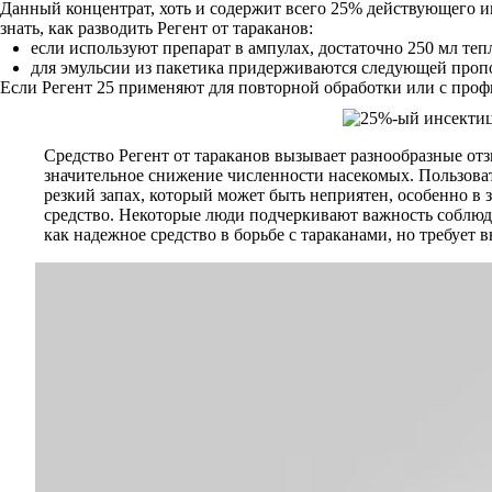
Данный концентрат, хоть и содержит всего 25% действующего и
знать, как разводить Регент от тараканов:
если используют препарат в ампулах, достаточно 250 мл тепл
для эмульсии из пакетика придерживаются следующей пропо
Если Регент 25 применяют для повторной обработки или с проф
Средство Регент от тараканов вызывает разнообразные от
значительное снижение численности насекомых. Пользовате
резкий запах, который может быть неприятен, особенно в 
средство. Некоторые люди подчеркивают важность соблюде
как надежное средство в борьбе с тараканами, но требует 