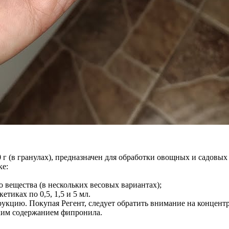
 г (в гранулах), предназначен для обработки овощных и садовых
ке:
вещества (в нескольких весовых вариантах);
тиках по 0,5, 1,5 и 5 мл.
рукцию. Покупая Регент, следует обратить внимание на концент
ким содержанием фипронила.