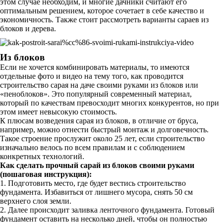
этом случае необходим, и многие дачники считают его
оптимальным решением, которое сочетает в себе качество и
экономичность. Также стоит рассмотреть варианты сараев из
блоков и дерева.
Из блоков
Если не хочется комбинировать материалы, то имеются
отдельные фото и видео на тему того, как проводится
строительство сарая на даче своими руками из блоков или
«пеноблоков». Это популярный современный материал,
который по качествам превосходит многих конкурентов, но при
этом имеет невысокую стоимость.
К плюсам возведения сарая из блоков, в отличие от бруса,
например, можно отнести быстрый монтаж и долговечность.
Такое строение прослужит около 25 лет, если строительство
изначально велось по всем правилам и с соблюдением
конкретных технологий.
Как сделать прочный сарай из блоков своими руками
(пошаговая инструкция):
1. Подготовить место, где будет вестись строительство
фундамента. Избавиться от лишнего мусора, снять 50 см
верхнего слоя земли.
2. Далее происходит заливка ленточного фундамента. Готовый
фундамент оставить на несколько дней, чтобы он полностью