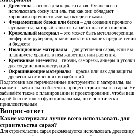
Древесина
– основа для каркаса сарая. Лучше всего
использовать сосну или ель, так как они обладают
хорошими прочностными характеристиками.
Фундаментные блоки или бетон
– для создания прочного
фундамента, который защитит сарай от влаги и гниения.
Кровельный материал
– это может быть металлочерепица,
шифер или рубероид, в зависимости от ваших предпочтений
и бюджета.
Изоляционные материалы
– для утепления сарая, если вы
планируете хранить в нем животных или растения.
Крепежные элементы
– гвозди, саморезы, анкеры и уголки
для соединения конструкций.
Окрашивающие материалы
– краска или лак для защиты
древесины от внешних воздействий.
Подготовив все перечисленные инструменты и материалы, вы
сможете значительно облегчить процесс строительства сарая. Не
забывайте также о планировании и проектировании, чтобы ваш
сарай был не только функциональным, но и эстетически
привлекательным.
Вопрос-ответ
Какие материалы лучше всего использовать для
строительства сарая?
Для строительства сарая рекомендуется использовать древесину,