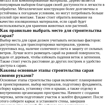
металл или комбинированные материалы. Дерево является
популярным выбором благодаря своей доступности и легкости в
обработке. Металлические конструкции более долговечны и
устойчивы к погодным условиям, но могут потребовать больше
усилий при монтаже. Также стоит обратить внимание на
качество изоляционных материалов, если сарай будет
использоваться для хранения животных или растений.
Как правильно выбрать место для строительства
сарая?
Выбор места для сарая должен учитывать несколько факторов:
доступность для транспортировки материалов, уровень
грунтовых вод, наличие солнечного света и защиту от сильных
ветров. Лучше всего размещать сарай на ровной поверхности,
вдали от деревьев, чтобы избежать падения веток и затенения.
Также стоит учесть расстояние до других построек и удобство
доступа к сараю.
Каковы основные этапы строительства сарая
своими руками?
Основные этапы строительства сарая включают: планирование
и проектирование, выбор материалов, подготовку фундамента,
сборку каркаса, установку стен и крыши, а также отделку и
внутреннюю организацию пространства. Начните с создания
чертежа, затем подготовьте участок и залейте фундамент. После
этого соберите каркас и установите стены, завершив