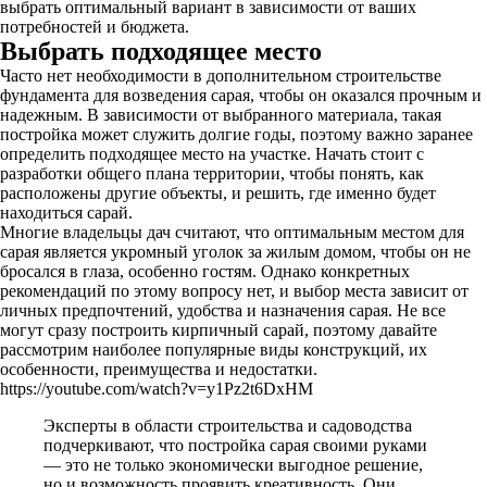
выбрать оптимальный вариант в зависимости от ваших
потребностей и бюджета.
Выбрать подходящее место
Часто нет необходимости в дополнительном строительстве
фундамента для возведения сарая, чтобы он оказался прочным и
надежным. В зависимости от выбранного материала, такая
постройка может служить долгие годы, поэтому важно заранее
определить подходящее место на участке. Начать стоит с
разработки общего плана территории, чтобы понять, как
расположены другие объекты, и решить, где именно будет
находиться сарай.
Многие владельцы дач считают, что оптимальным местом для
сарая является укромный уголок за жилым домом, чтобы он не
бросался в глаза, особенно гостям. Однако конкретных
рекомендаций по этому вопросу нет, и выбор места зависит от
личных предпочтений, удобства и назначения сарая. Не все
могут сразу построить кирпичный сарай, поэтому давайте
рассмотрим наиболее популярные виды конструкций, их
особенности, преимущества и недостатки.
https://youtube.com/watch?v=y1Pz2t6DxHM
Эксперты в области строительства и садоводства
подчеркивают, что постройка сарая своими руками
— это не только экономически выгодное решение,
но и возможность проявить креативность. Они