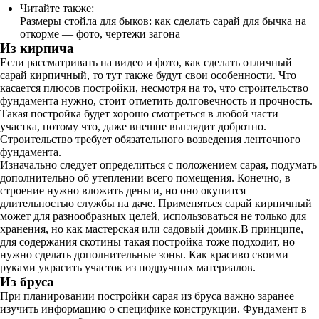
Читайте также:
Размеры стойла для быков: как сделать сарай для бычка на
откорме — фото, чертежи загона
Из кирпича
Если рассматривать на видео и фото, как сделать отличный
сарай кирпичный, то тут также будут свои особенности. Что
касается плюсов постройки, несмотря на то, что строительство
фундамента нужно, стоит отметить долговечность и прочность.
Такая постройка будет хорошо смотреться в любой части
участка, потому что, даже внешне выглядит добротно.
Строительство требует обязательного возведения ленточного
фундамента.
Изначально следует определиться с положением сарая, подумать
дополнительно об утеплении всего помещения. Конечно, в
строение нужно вложить деньги, но оно окупится
длительностью службы на даче. Применяться сарай кирпичный
может для разнообразных целей, использоваться не только для
хранения, но как мастерская или садовый домик.В принципе,
для содержания скотины такая постройка тоже подходит, но
нужно сделать дополнительные зоны. Как красиво своими
руками украсить участок из подручных материалов.
Из бруса
При планировании постройки сарая из бруса важно заранее
изучить информацию о специфике конструкции. Фундамент в