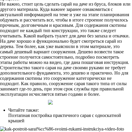
Не важно, стоит цель сделать сарай на даче из бруса, блоков или
другого материала. Куда важнее заранее ознакомиться с
актуальной информацией на теме и уже на этапе планирования
обдумать и рассчитать все, чтобы в итоге строение получилось
прочным, долговечным и красивым. Для содержания скотины
подходит не каждый тип конструкции, это также следует
учитывать. Какой выбрать туалет для дачи без запаха и откачки.
На даче хорошо и функционально будет смотреться сарай из
дерева. Тем более, как уже выяснили в этом материале, это
самый дешевый вариант сооружения. Дешево возвести такое
строение получится самостоятельно, подробно посмотреть
этапы работы можно на видео, где дана пошаговая инструкция.
Строительство такого сарая на даче своими руками не требует
дополнительного фундамента, это дешево и практично. Но для
содержания скотины это сооружение категорически не
подходит. Как правило, сооружение сарая такого типа от силы
занимает где-то день, при этом срок службы при правильной
эксплуатации исчисляется пятью годами и более.
Читайте также:
Поэтапная постройка практичного сарая с односкатной
крышей