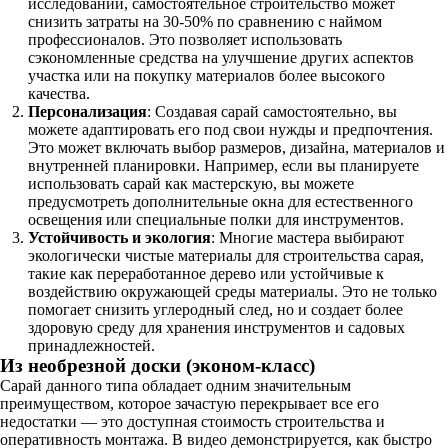
исследований, самостоятельное строительство может
снизить затраты на 30-50% по сравнению с наймом
профессионалов. Это позволяет использовать
сэкономленные средства на улучшение других аспектов
участка или на покупку материалов более высокого
качества.
Персонализация
: Создавая сарай самостоятельно, вы
можете адаптировать его под свои нужды и предпочтения.
Это может включать выбор размеров, дизайна, материалов и
внутренней планировки. Например, если вы планируете
использовать сарай как мастерскую, вы можете
предусмотреть дополнительные окна для естественного
освещения или специальные полки для инструментов.
Устойчивость и экология
: Многие мастера выбирают
экологически чистые материалы для строительства сарая,
такие как переработанное дерево или устойчивые к
воздействию окружающей среды материалы. Это не только
помогает снизить углеродный след, но и создает более
здоровую среду для хранения инструментов и садовых
принадлежностей.
Из необрезной доски (эконом-класс)
Сарай данного типа обладает одним значительным
преимуществом, которое зачастую перекрывает все его
недостатки — это доступная стоимость строительства и
оперативность монтажа. В видео демонстрируется, как быстро