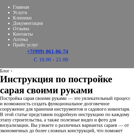
Главная
Услуги
Клиники
Документация
Отзывы
Контакты
Аптека
Прайс услуг
+7(999) 061-86-74
С 10.00 - 21.00
Блог
›
Инструкция по постройке
сарая своими руками
Постройка сарая своими руками — это увлекательный процесс
и возможность создать функциональное долговечное
сооружение для хранения инструментов и садового инвентаря.
В этой статье представим подробную инструкцию по каждому
этапу строительства, а также полезные видео и фото для
визуализации. Вы узнаете о различных вариантах сараев — от
экономичных до более сложных конструкций, что поможет