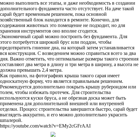
можно выполнить все этапы, и даже необходимость в создании
дополнительного фундамента часто отсутствует. На даче такой
сарай будет временным решением, пока основной
хозяйственный блок находится в ремонте. Конечно, для
содержания животных это помещение не подходит, но для
хранения инструментов оно вполне сгодится.
Экономичный сарай можно построить без фундамента. Для
этого потребуется широкий брус или поддон, чтобы
предотвратить гниение дна, на который затем устанавливается
вся конструкция. С возведением можно справиться всего за два
дня. Важно отметить, что оптимальные размеры такого строения
составляют два метра в длину и три метра в ширину, а высота не
должна превышать 2,4 метра.
Как правило, на фотографиях крыша такого сарая имеет
односкатную форму, что является правильным решением.
Рекомендуется дополнительно покрыть крышу рубероидом или
толем, чтобы избежать протечек. Для строительства
используются куски бруса, а не обрезная доска может быть
применена для дополнительной внешней или внутренней
отделки. Процесс строительства завершится быстро, сарай будет
выглядеть аккуратно, и его можно дополнительно украсить
шпалерой.
https://youtube.com/watch?v=EMy2cGFrAAI