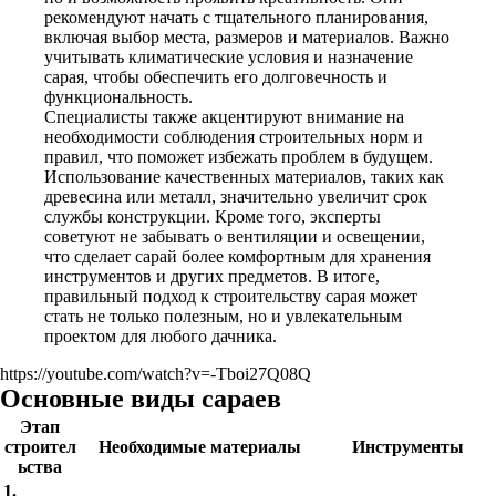
рекомендуют начать с тщательного планирования,
включая выбор места, размеров и материалов. Важно
учитывать климатические условия и назначение
сарая, чтобы обеспечить его долговечность и
функциональность.
Специалисты также акцентируют внимание на
необходимости соблюдения строительных норм и
правил, что поможет избежать проблем в будущем.
Использование качественных материалов, таких как
древесина или металл, значительно увеличит срок
службы конструкции. Кроме того, эксперты
советуют не забывать о вентиляции и освещении,
что сделает сарай более комфортным для хранения
инструментов и других предметов. В итоге,
правильный подход к строительству сарая может
стать не только полезным, но и увлекательным
проектом для любого дачника.
https://youtube.com/watch?v=-Tboi27Q08Q
Основные виды сараев
Этап
строител
Необходимые материалы
Инструменты
ьства
1.