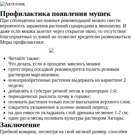
Профилактика появления мушек
При соблюдении несложных рекомендаций можно свести
вероятность заражения растений сциаридами к минимуму. И
даже если мошка залетит через открытое окно, то отсутствие
благоприятных условий не позволит вредителю размножиться.
Меры профилактики:
Читайте также:
Что делать, если в орхидеях завелись мошки
грунт перед посадкой рекомендуется полить розовым
раствором марганцовки;
новоприобретенные растения выдержать на карантине 2
недели;
добавлять в субстрат речной песок в пропорции 1:4;
периодически рыхлить почву в горшке;
поливать растения только после высыхания верхнего слоя;
сократить увлажнение в осенне-зимний период;
на дно емкости укладывать слой дренажа не менее 1-2 см;
один раз в месяц поливать культуры раствором Актары.
Заключение
Грибной комарик, несмотря на свой мелкий размер, способен