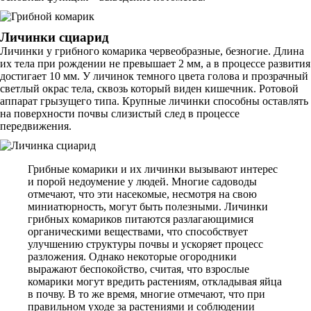
Личинки сциарид
Личинки у грибного комарика червеобразные, безногие. Длина
их тела при рождении не превышает 2 мм, а в процессе развития
достигает 10 мм. У личинок темного цвета голова и прозрачный
светлый окрас тела, сквозь который виден кишечник. Ротовой
аппарат грызущего типа. Крупные личинки способны оставлять
на поверхности почвы слизистый след в процессе
передвижения.
Грибные комарики и их личинки вызывают интерес
и порой недоумение у людей. Многие садоводы
отмечают, что эти насекомые, несмотря на свою
миниатюрность, могут быть полезными. Личинки
грибных комариков питаются разлагающимися
органическими веществами, что способствует
улучшению структуры почвы и ускоряет процесс
разложения. Однако некоторые огородники
выражают беспокойство, считая, что взрослые
комарики могут вредить растениям, откладывая яйца
в почву. В то же время, многие отмечают, что при
правильном уходе за растениями и соблюдении