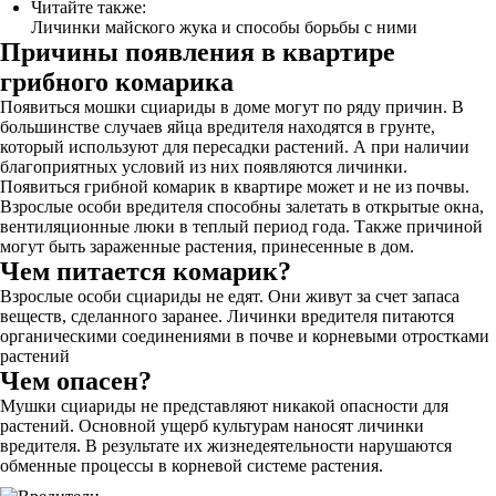
Читайте также:
Личинки майского жука и способы борьбы с ними
Причины появления в квартире
грибного комарика
Появиться мошки сциариды в доме могут по ряду причин. В
большинстве случаев яйца вредителя находятся в грунте,
который используют для пересадки растений. А при наличии
благоприятных условий из них появляются личинки.
Появиться грибной комарик в квартире может и не из почвы.
Взрослые особи вредителя способны залетать в открытые окна,
вентиляционные люки в теплый период года. Также причиной
могут быть зараженные растения, принесенные в дом.
Чем питается комарик?
Взрослые особи сциариды не едят. Они живут за счет запаса
веществ, сделанного заранее. Личинки вредителя питаются
органическими соединениями в почве и корневыми отростками
растений
Чем опасен?
Мушки сциариды не представляют никакой опасности для
растений. Основной ущерб культурам наносят личинки
вредителя. В результате их жизнедеятельности нарушаются
обменные процессы в корневой системе растения.