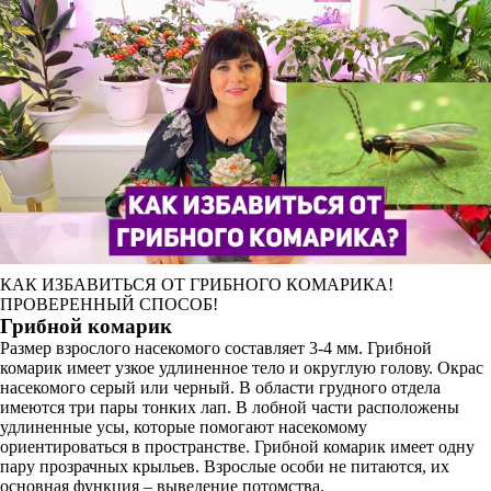
КАК ИЗБАВИТЬСЯ ОТ ГРИБНОГО КОМАРИКА!
ПРОВЕРЕННЫЙ СПОСОБ!
Грибной комарик
Размер взрослого насекомого составляет 3-4 мм. Грибной
комарик имеет узкое удлиненное тело и округлую голову. Окрас
насекомого серый или черный. В области грудного отдела
имеются три пары тонких лап. В лобной части расположены
удлиненные усы, которые помогают насекомому
ориентироваться в пространстве. Грибной комарик имеет одну
пару прозрачных крыльев. Взрослые особи не питаются, их
основная функция – выведение потомства.