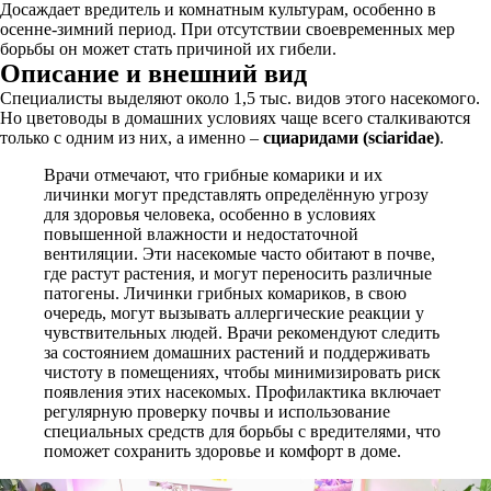
Досаждает вредитель и комнатным культурам, особенно в
осенне-зимний период. При отсутствии своевременных мер
борьбы он может стать причиной их гибели.
Описание и внешний вид
Специалисты выделяют около 1,5 тыс. видов этого насекомого.
Но цветоводы в домашних условиях чаще всего сталкиваются
только с одним из них, а именно –
сциаридами (sciaridae)
.
Врачи отмечают, что грибные комарики и их
личинки могут представлять определённую угрозу
для здоровья человека, особенно в условиях
повышенной влажности и недостаточной
вентиляции. Эти насекомые часто обитают в почве,
где растут растения, и могут переносить различные
патогены. Личинки грибных комариков, в свою
очередь, могут вызывать аллергические реакции у
чувствительных людей. Врачи рекомендуют следить
за состоянием домашних растений и поддерживать
чистоту в помещениях, чтобы минимизировать риск
появления этих насекомых. Профилактика включает
регулярную проверку почвы и использование
специальных средств для борьбы с вредителями, что
поможет сохранить здоровье и комфорт в доме.