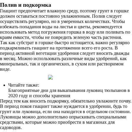
Полив и подкормка
Гиацинт предпочитает влажную среду, поэтому грунт в горшке
должен оставаться постоянно увлажненным. Полив следует
осуществлять регулярно, но в умеренных количествах. Чтобы
избежать попадания воды на листья и цветы, рекомендуется
использовать метод погружения горшка в воду или поливать по
краям емкости, чтобы не повредить зеленую часть растения.
Так как субстрат в горшке быстро истощается, важно регулярно
подкармливать гиацинт на протяжении всего его роста. В
период активной вегетации удобрения следует вносить дважды
в месяц. Можно использовать различные виды удобрений, как
минеральных, так и органических, в сухом или растворимом
виде.
Читайте также:
Благоприятные дни для выкапывания луковиц тюльпанов в
2020 году и способы хранения
Перед тем как вносить подкормку, обязательно увлажните почву.
В период покоя гиацинт также нуждается в удобрении, будь то
грунт или луковица, если она находится в отдельном состоянии.
Луковицы можно дополнительно опрыскивать специальными
средствами, которые можно приобрести в магазинах для
садоводов.