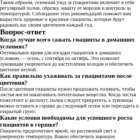
Таким образом, сезонный уход за гиацинтами включает в себя
регулярный полив, обрезку, защиту от морозов и контроль за
температурой. Соблюдение этих рекомендаций поможет вам
вырастить здоровые и красивые гиацинты, которые будут
радовать вас своим цветением каждый год.
Вопрос-ответ
Когда лучше всего сажать гиацинты в домашних
условиях?
Оптимальное время для посадки гиацинтов в домашних
условиях — осень, с сентября по октябрь. Это позволит
луковицам укорениться до наступления холодов и обеспечить
цветение весной.
Как правильно ухаживать за гиацинтами после
цветения?
После цветения гиацинты нужно продолжать поливать, чтобы
листья могли накапливать питательные вещества. Когда листья
пожелтеют и засохнут, полив следует прекратить, а луковицы
можно оставить в горшке до следующей осени или пересадить в
открытый грунт.
Какие условия необходимы для успешного роста
гиацинтов в горшке?
Гиацинты предпочитают яркий, но рассеянный свет и
умеренную температуру. Важно обеспечить хорошую