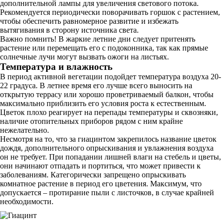
дополнительной лампы для увеличения светового потока.
Рекомендуется периодически поворачивать горшок с растением,
чтобы обеспечить равномерное развитие и избежать
вытягивания в сторону источника света.
Важно помнить! В жаркие летние дни следует притенять
растение или перемещать его с подоконника, так как прямые
солнечные лучи могут вызвать ожоги на листьях.
Температура и влажность
В период активной вегетации подойдет температура воздуха 20-
22 градуса. В летнее время его лучше всего выносить на
открытую террасу или хорошо проветриваемый балкон, чтобы
максимально приблизить его условия роста к естественным.
Цветок плохо реагирует на перепады температуры и сквозняки,
наличие отопительных приборов рядом с ним крайне
нежелательно.
Несмотря на то, что за гиацинтом закрепилось название цветок
дождя, дополнительного опрыскивания и увлажнения воздуха
он не требует. При попадании лишней влаги на стебель и цветы,
они начинают отпадать и портиться, что может привести к
заболеваниям. Категорически запрещено опрыскивать
комнатное растение в период его цветения. Максимум, что
допускается – протирание пыли с листочков, в случае крайней
необходимости.