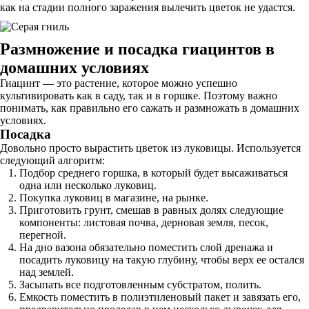
как на стадии полного заражения вылечить цветок не удастся.
Размножение и посадка гиацинтов в
домашних условиях
Гиацинт — это растение, которое можно успешно
культивировать как в саду, так и в горшке. Поэтому важно
понимать, как правильно его сажать и размножать в домашних
условиях.
Посадка
Довольно просто вырастить цветок из луковицы. Используется
следующий алгоритм:
Подбор среднего горшка, в который будет высаживаться
одна или несколько луковиц.
Покупка луковиц в магазине, на рынке.
Приготовить грунт, смешав в равных долях следующие
компоненты: листовая почва, дерновая земля, песок,
перегной.
На дно вазона обязательно поместить слой дренажа и
посадить луковицу на такую глубину, чтобы верх ее остался
над землей.
Засыпать все подготовленным субстратом, полить.
Емкость поместить в полиэтиленовый пакет и завязать его,