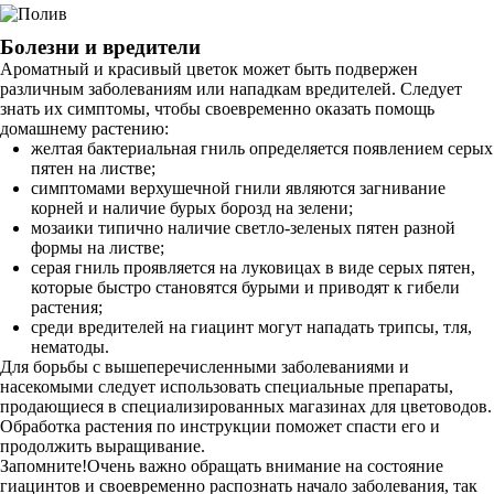
Болезни и вредители
Ароматный и красивый цветок может быть подвержен
различным заболеваниям или нападкам вредителей. Следует
знать их симптомы, чтобы своевременно оказать помощь
домашнему растению:
желтая бактериальная гниль определяется появлением серых
пятен на листве;
симптомами верхушечной гнили являются загнивание
корней и наличие бурых борозд на зелени;
мозаики типично наличие светло-зеленых пятен разной
формы на листве;
серая гниль проявляется на луковицах в виде серых пятен,
которые быстро становятся бурыми и приводят к гибели
растения;
среди вредителей на гиацинт могут нападать трипсы, тля,
нематоды.
Для борьбы с вышеперечисленными заболеваниями и
насекомыми следует использовать специальные препараты,
продающиеся в специализированных магазинах для цветоводов.
Обработка растения по инструкции поможет спасти его и
продолжить выращивание.
Запомните!Очень важно обращать внимание на состояние
гиацинтов и своевременно распознать начало заболевания, так