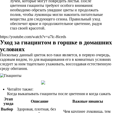
лучей, которые могут повредить листья. После
цветения гиацинты требуют особого внимания:
необходимо обрезать увядшие цветы и продолжать
полив, чтобы луковицы могли накопить питательные
вещества для следующего сезона. Правильный уход
обеспечит яркое и продолжительное цветение, радуя
глаз своей красотой.
https://youtube.com/watch?v=a7lc-f6ceds
Уход за гиацинтом в горшке в домашних
условиях
Поскольку данный цветок все-таки является, в первую очередь,
садовым видом, то для выращивания его в комнатных условиях
следует за ним тщательно ухаживать, воссоздавая естественную
среду обитания.
Читайте также:
Когда выкапывать гиацинты после цветения и когда сажать
Этап
Описание
Важные нюансы
ухода
Выбор
Здоровая, плотная, без
Чем крупнее луковица, тем