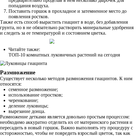
предварительно проделав в нем несколько дырочек для
попадания воздуха.
Поставить горшок в прохладное и затемненное место до
появления ростков.
Также есть способ вырастить гиацинт в воде, без добавления
грунта, но в не обязательно растворить минеральные удобрения
и следить за ее температурой и состоянием цветка.
Читайте также:
ТОП-10 комнатных луковичных растений на сегодня
Размножение
Существует несколько методов размножения гиацинтов. К ним
относятся:
семенное размножение;
использование отростков;
черенкование;
деление луковицы;
вырезание донца.
Размножение детками является довольно простым процессом:
необходимо аккуратно отделить их от материнского растения и
пересадить в новый горшок. Важно выполнять эту процедуру с
осторожностью, чтобы не повредить взрослый цветок, так как