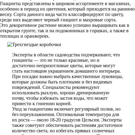
Гиацинты представлены в широком ассортименте в магазинах,
особенно в период их цветения, который приходится на раннюю
весну. Сорта данного вида часто классифицируют по цвету,
среди них выделяют черный гиацинт и махровые сорта.
Это декоративное растение можно успешно выращивать как в
открытом грунте, так и на подоконниках в горшках, а также в
теплицах и оранжереях.
Эксперты в области садоводства подчеркивают, что
гиацинты — это не только красивые, но и
достаточно неприхотливые цветы, которые могут
стать настоящим украшением домашнего интерьера.
При посадке важно выбрать качественные луковицы,
которые должны быть плотными и без видимых
повреждений. Специалисты рекомендуют
использовать рыхлую, хорошо дренированную
почву, чтобы избежать застоя воды, что может
привести к гниению корней.
Уход за гиацинтами включает регулярный полив, но
без переувлажнения. Оптимальная температура для
их роста — около 18-20 градусов Цельсия. Эксперты
также советуют обеспечивать растениям достаточное
количество света, но избегать прямых солнечных