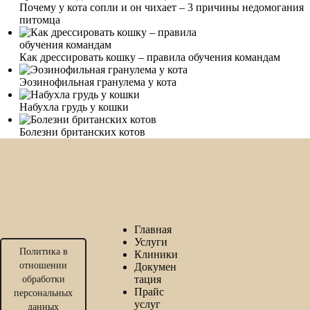
Почему у кота сопли и он чихает – 3 причины недомогания
питомца
Как дрессировать кошку – правила обучения командам
Эозинофильная гранулема у кота
Набухла грудь у кошки
Болезни британских котов
Главная
Услуги
Политика в
Клиники
отношении
Докумен
тация
обработки
Прайс
персональных
услуг
данных