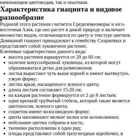
начинающим цветоводам, так и опытным.
Характеристика гиацинта и видовое
разнообразие
Родиной этого растения считается Средиземноморье и юго-
восточная Азия, где оно растет в дикой природе и включает
множество видов, отличающихся по цвету и текстуре цветков.
Домашний гиацинт принадлежит к семейству Спаржевых и
представляет собой луковичное растение.
Ключевые характеристики данного вида:
высота растения варьируется от 20 до 60 см;
наличие конусообразной луковицы, из которой могут
образовываться детки для размножения;
листья вырастают чуть выше корней и имеют вытянутую,
узкую форму;
листва яркая, насыщенного зеленого цвета;
длина листьев составляет 15-20 см;
на каждом растении формируется от 2 до 8 листьев;
один крепкий трубчатый стебель, который также является
цветоносом, зеленого цвета;
соцветия имеют колосовидную форму;
цветы напоминают мелкие лилии или колокольчики;
небольшие цветки собраны в кисть;
тычинки расположены в один ряд;
плоды представляют собой трехгнездные коробочки, в