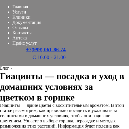
Главная
Услуги
Клиники
Документация
Отзывы
Контакты
Аптека
Прайс услуг
+7(999) 061-86-74
С 10.00 - 21.00
Блог
›
Гиацинты — посадка и уход в
домашних условиях за
цветком в горшке
Гиацинты — яркие цветы с восхитительным ароматом. В этой
статье рассмотрим, как правильно посадить и ухаживать за
гиацинтами в домашних условиях, чтобы они радовали
цветением. Узнаете о выборе горшка, пересадке и методах
размножения этих растений. Информация будет полезна как