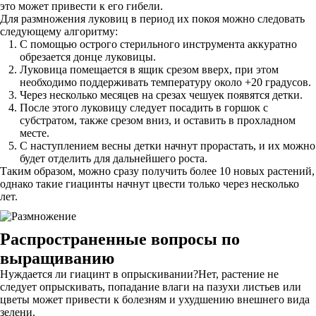
это может привести к его гибели.
Для размножения луковиц в период их покоя можно следовать
следующему алгоритму:
С помощью острого стерильного инструмента аккуратно
обрезается донце луковицы.
Луковица помещается в ящик срезом вверх, при этом
необходимо поддерживать температуру около +20 градусов.
Через несколько месяцев на срезах чешуек появятся детки.
После этого луковицу следует посадить в горшок с
субстратом, также срезом вниз, и оставить в прохладном
месте.
С наступлением весны детки начнут прорастать, и их можно
будет отделить для дальнейшего роста.
Таким образом, можно сразу получить более 10 новых растений,
однако такие гиацинты начнут цвести только через несколько
лет.
Распространенные вопросы по
выращиванию
Нуждается ли гиацинт в опрыскивании?Нет, растение не
следует опрыскивать, попадание влаги на пазухи листьев или
цветы может привести к болезням и ухудшению внешнего вида
зелени.