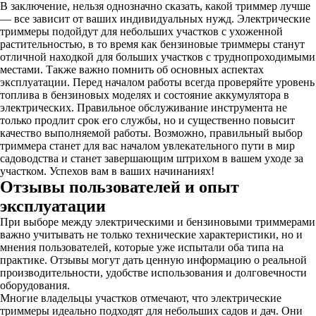
В заключение, нельзя однозначно сказать, какой триммер лучше
— все зависит от ваших индивидуальных нужд. Электрические
триммеры подойдут для небольших участков с ухоженной
растительностью, в то время как бензиновые триммеры станут
отличной находкой для больших участков с труднопроходимыми
местами. Также важно помнить об основных аспектах
эксплуатации. Перед началом работы всегда проверяйте уровень
топлива в бензиновых моделях и состояние аккумулятора в
электрических. Правильное обслуживание инструмента не
только продлит срок его службы, но и существенно повысит
качество выполняемой работы. Возможно, правильный выбор
триммера станет для вас началом увлекательного пути в мир
садоводства и станет завершающим штрихом в вашем уходе за
участком. Успехов вам в ваших начинаниях!
Отзывы пользователей и опыт
эксплуатации
При выборе между электрическими и бензиновыми триммерами
важно учитывать не только технические характеристики, но и
мнения пользователей, которые уже испытали оба типа на
практике. Отзывы могут дать ценную информацию о реальной
производительности, удобстве использования и долговечности
оборудования.
Многие владельцы участков отмечают, что электрические
триммеры идеально подходят для небольших садов и дач. Они