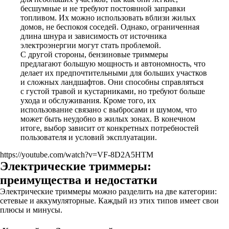
бесшумные и не требуют постоянной заправки
топливом. Их можно использовать вблизи жилых
домов, не беспокоя соседей. Однако, ограниченная
длина шнура и зависимость от источника
электроэнергии могут стать проблемой.
С другой стороны, бензиновые триммеры
предлагают большую мощность и автономность, что
делает их предпочтительными для больших участков
и сложных ландшафтов. Они способны справляться
с густой травой и кустарниками, но требуют больше
ухода и обслуживания. Кроме того, их
использование связано с выбросами и шумом, что
может быть неудобно в жилых зонах. В конечном
итоге, выбор зависит от конкретных потребностей
пользователя и условий эксплуатации.
https://youtube.com/watch?v=VF-8D2A5HTM
Электрические триммеры:
преимущества и недостатки
Электрические триммеры можно разделить на две категории:
сетевые и аккумуляторные. Каждый из этих типов имеет свои
плюсы и минусы.