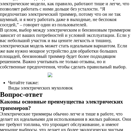
электрические модели, как правило, работают тише и легче, что
позволяет работать с ними дольше без усталости. “Я
предпочитаю электрический триммер, потому что он не так
шумный, и я могу работать даже в выходные, не беспокоя
соседей,” – говорит один из пользователей.
В целом, выбор между электрическим и бензиновым триммером
зависит от ваших потребностей и условий эксплуатации. Если у
вас небольшой участок и вы цените легкость и тишину,
электрическая модель может стать идеальным вариантом. Если
же вам нужно мощное устройство для обработки больших
площадей, бензиновый триммер будет более подходящим
решением. Важно учитывать не только отзывы, но и
собственные предпочтения, чтобы сделать правильный выбор.
Читайте также:
Виды электрических мухоловок
Вопрос-ответ
Каковы основные преимущества электрических
триммеров?
Электрические триммеры обычно легче и тише в работе, что
делает их идеальными для использования в жилых районах. Они
не требуют топлива, что упрощает обслуживание, и имеют
меньшие выбросы, что делает их более экологически чистым