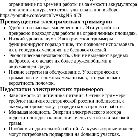
ограничение по времени работы из-за емкости аккумулятора
или длины шнура, что стоит учитывать при выборе.
https://youtube.com/watch?v=zkgNS-tiI78
Преимущества электрических триммеров
Удобство и высокая маневренность. Эти устройства
прекрасно подходят для работы на ограниченных площадях.
Низкий уровень шума. Электрические триммеры
функционируют гораздо тише, что позволяет использовать
их в городских условиях, не беспокоя соседей.
Экологическая безопасность. Они не выделяют вредных
выбросов, что делает их более дружелюбными к
окружающей среде.
Низкие затраты на обслуживание. У электрических
триммеров нет сложных механизмов, что уменьшает
вероятность поломок.
Недостатки электрических триммеров
Зависимость от источника питания. Сетевые триммеры
требуют наличия электрической розетки поблизости, а
аккумуляторные могут разрядиться в процессе работы.
Меньшая мощность. Энергии электрического мотора
недостаточно для скашивания очень густой или высокой
травы.
Проблемы с длительной работой. Аккумуляторные модели
могут потребовать подзарядки на больших участках.