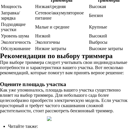
триммеры
триммеры
Мощность
Низкая/средняя
Высокая
Заправка/
Сетевое/аккумуляторное
Бензин
зарядка
питание
Подходящие
Малые и средние
Крупные
участки
Уровень шума
Низкий
Высокий
Экологичность
Экологичны
Выбросы
Обслуживание
Низкие затраты
Высокие затраты
Рекомендации по выбору триммера
При выборе триммера следует учитывать свои индивидуальные
потребности и характеристики вашего участка. Вот несколько
рекомендаций, которые помогут вам принять верное решение:
Оцените площадь участка
Как уже упоминалось, площадь вашего участка существенно
влияет на выбор триммера. Для небольшого сада более
целесообразно приобрести электрическую модель. Если участок
просторный и требует частого скашивания сложной
растительности, стоит рассмотреть бензиновый триммер.
Читайте также: