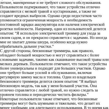
легкие, маневренные и не требуют сложного обслуживания.
Пользователи подчеркивают, что такие устройства отлично
справляются с мелкой травой и кустарниками, а также не
создают вредных выбросов. Однако среди недостатков часто
упоминается ограниченная мощность и необходимость
постоянной зарядки аккумулятора или наличия электрической
розетки поблизости. Например, один из пользователей делится
опытом: “Я использую электрический триммер для ухода за
своим садом, и он прекрасно справляется с задачами. Но иногда
мне не хватает длины шнура, особенно когда нужно
обрабатывать дальние участки.”
С другой стороны, бензиновые триммеры, как правило,
обладают большей мощностью и могут справляться с более
сложными задачами, такими как скашивание высокой травы или
мелких деревьев. Пользователи отмечают, что такие устройства
более универсальны и подходят для больших участков. Однако
они требуют больше усилий в обслуживании, включая
регулярную замену масла и топлива. Один из владельцев
бензинового триммера делится своим опытом: “Я выбрал
бензиновую модель, так как у меня большой участок. Она
отлично справляется с любой травой, но нужно следить за
уровнем топлива и периодически чистить фильтры.”
Некоторые пользователи также отмечают, что бензиновые
триммеры могут быть шумными и тяжелыми, что делает их
менее удобными для длительного использования. В то время как