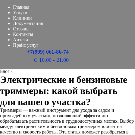
Главная
Услуги
Клиники
Документация
Отзывы
Контакты
Аптека
Прайс услуг
+7(999) 061-86-74
С 10.00 - 21.00
Блог
›
Электрические и бензиновые
триммеры: какой выбрать
для вашего участка?
Триммеры — важный инструмент для ухода за садом и
приусадебным участком, позволяющий эффективно
обрабатывать растительность в труднодоступных местах. Выбор
между электрическим и бензиновым триммером влияет на
качество и скорость работы. Эта статья поможет разобраться в