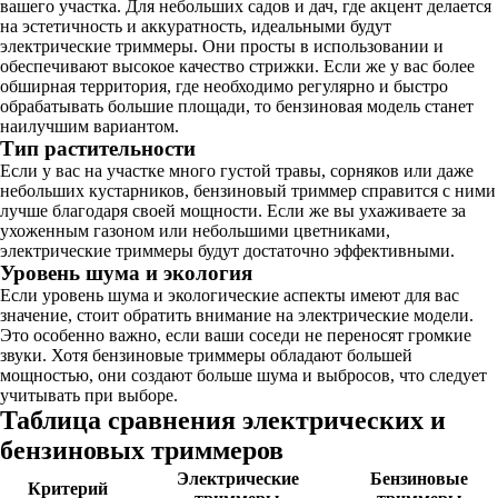
вашего участка. Для небольших садов и дач, где акцент делается
на эстетичность и аккуратность, идеальными будут
электрические триммеры. Они просты в использовании и
обеспечивают высокое качество стрижки. Если же у вас более
обширная территория, где необходимо регулярно и быстро
обрабатывать большие площади, то бензиновая модель станет
наилучшим вариантом.
Тип растительности
Если у вас на участке много густой травы, сорняков или даже
небольших кустарников, бензиновый триммер справится с ними
лучше благодаря своей мощности. Если же вы ухаживаете за
ухоженным газоном или небольшими цветниками,
электрические триммеры будут достаточно эффективными.
Уровень шума и экология
Если уровень шума и экологические аспекты имеют для вас
значение, стоит обратить внимание на электрические модели.
Это особенно важно, если ваши соседи не переносят громкие
звуки. Хотя бензиновые триммеры обладают большей
мощностью, они создают больше шума и выбросов, что следует
учитывать при выборе.
Таблица сравнения электрических и
бензиновых триммеров
Электрические
Бензиновые
Критерий