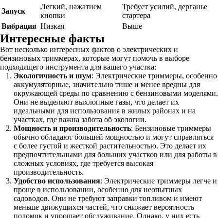
Легкий, нажатием
Требует усилий, дерганье
Запуск
кнопки
стартера
Вибрация
Низкая
Выше
Интересные факты
Вот несколько интересных фактов о электрических и
бензиновых триммерах, которые могут помочь в выборе
подходящего инструмента для вашего участка:
Экологичность и шум
: Электрические триммеры, особенно
аккумуляторные, значительно тише и менее вредны для
окружающей среды по сравнению с бензиновыми моделями.
Они не выделяют выхлопные газы, что делает их
идеальными для использования в жилых районах и на
участках, где важна забота об экологии.
Мощность и производительность
: Бензиновые триммеры
обычно обладают большей мощностью и могут справляться
с более густой и жесткой растительностью. Это делает их
предпочтительными для больших участков или для работы в
сложных условиях, где требуется высокая
производительность.
Удобство использования
: Электрические триммеры легче и
проще в использовании, особенно для неопытных
садоводов. Они не требуют заправки топливом и имеют
меньше движущихся частей, что снижает вероятность
поломок и упрощает обслуживание. Однако, у них есть