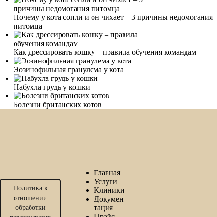
Почему у кота сопли и он чихает – 3 причины недомогания
питомца
Как дрессировать кошку – правила обучения командам
Эозинофильная гранулема у кота
Набухла грудь у кошки
Болезни британских котов
Главная
Услуги
Политика в
Клиники
отношении
Докумен
тация
обработки
Прайс