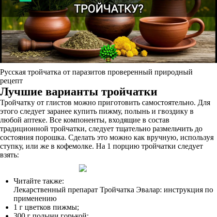
Русская тройчатка от паразитов проверенный природный
рецепт
Лучшие варианты тройчатки
Тройчатку от глистов можно приготовить самостоятельно. Для
этого следует заранее купить пижму, полынь и гвоздику в
любой аптеке. Все компоненты, входящие в состав
традиционной тройчатки, следует тщательно размельчить до
состояния порошка. Сделать это можно как вручную, используя
ступку, или же в кофемолке. На 1 порцию тройчатки следует
взять:
Читайте также:
Лекарственный препарат Тройчатка Эвалар: инструкция по
применению
1 г цветков пижмы;
300 г полыни горькой;