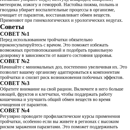
метеоризм, изжогу и геморрой. Настойка пижма, полынь и
гвоздика убирает воспалительные процессы в организме,
очищает от паразитов, восстанавливает обмен веществ.
Применяют при гинекологических и урологических недугах.
Советы
СОВЕТ №1
Перед использованием тройчатки обязательно
проконсультируйтесь с врачом. Это поможет избежать
возможных противопоказаний и подобрать правильную
дозировку в зависимости от вашего состояния здоровья.
СОВЕТ №2
Начинайте с минимальных доз, постепенно увеличивая их. Это
позволит вашему организму адаптироваться к компонентам
тройчатки и снизит риск возникновения побочных эффектов.
СОВЕТ №3
Обратите внимание на свой рацион. Включите в него больше
овощей, фруктов и клетчатки, чтобы поддержать работу
кишечника и улучшить общий обмен веществ во время
очищения от паразитов.
СОВЕТ №4
Регулярно проводите профилактические курсы применения
тройчатки, особенно если вы живете в регионах с высоким
риском заражения паразитами. Это поможет поддерживать