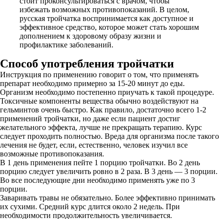
стоит проконсультироваться с врачом, чтобы
избежать возможных противопоказаний. В целом,
русская тройчатка воспринимается как доступное и
эффективное средство, которое может стать хорошим
дополнением к здоровому образу жизни и
профилактике заболеваний.
Способ употребления тройчатки
Инструкция по применению говорит о том, что применять
препарат необходимо примерно за 15-20 минут до еды.
Организм необходимо постепенно приучать к такой процедуре.
Токсичные компоненты вещества обычно воздействуют на
гельминтов очень быстро. Как правило, достаточно всего 1-2
применений тройчатки, но даже если пациент достиг
желательного эффекта, лучше не прекращать терапию. Курс
следует проходить полностью. Вреда для организма после такого
лечения не будет, если, естественно, человек изучил все
возможные противопоказания.
В 1 день применения пейте 1 порцию тройчатки. Во 2 день
порцию следует увеличить ровно в 2 раза. В 3 день — 3 порции.
Во все последующие дни необходимо применять уже по 3
порции.
Заваривать травы не обязательно. Более эффективно принимать
их сухими. Средний курс длится около 2 недель. При
необходимости продолжительность увеличивается.