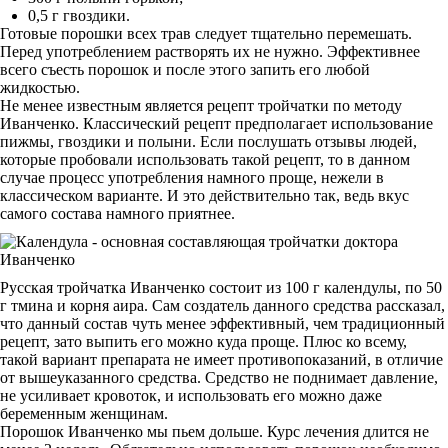
0,5 г гвоздики.
Готовые порошки всех трав следует тщательно перемешать.
Перед употреблением растворять их не нужно. Эффективнее
всего съесть порошок и после этого запить его любой
жидкостью.
Не менее известным является рецепт тройчатки по методу
Иванченко. Классический рецепт предполагает использование
пижмы, гвоздики и полыни. Если послушать отзывы людей,
которые пробовали использовать такой рецепт, то в данном
случае процесс употребления намного проще, нежели в
классическом варианте. И это действительно так, ведь вкус
самого состава намного приятнее.
Русская тройчатка Иванченко состоит из 100 г календулы, по 50
г тмина и корня аира. Сам создатель данного средства рассказал,
что данный состав чуть менее эффективный, чем традиционный
рецепт, зато выпить его можно куда проще. Плюс ко всему,
такой вариант препарата не имеет противопоказаний, в отличие
от вышеуказанного средства. Средство не поднимает давление,
не усиливает кровоток, и использовать его можно даже
беременным женщинам.
Порошок Иванченко мы пьем дольше. Курс лечения длится не