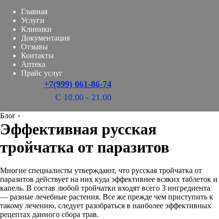
Главная
Услуги
Клиники
Документация
Отзывы
Контакты
Аптека
Прайс услуг
+7(999) 061-86-74
С 10.00 - 21.00
Блог
›
Эффективная русская
тройчатка от паразитов
Многие специалисты утверждают, что русская тройчатка от
паразитов действует на них куда эффективнее всяких таблеток и
капель. В состав любой тройчатки входят всего 3 ингредиента
— разные лечебные растения. Все же прежде чем приступить к
такому лечению, следует разобраться в наиболее эффективных
рецептах данного сбора трав.