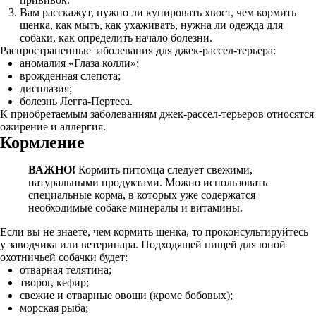
Вам расскажут, нужно ли купировать хвост, чем кормить
щенка, как мыть, как ухаживать, нужна ли одежда для
собаки, как определить начало болезни.
Распространенные заболевания для джек-рассел-терьера:
аномалия «Глаза колли»;
врожденная слепота;
дисплазия;
болезнь Легга-Пертеса.
К приобретаемым заболеваниям джек-рассел-терьеров относятся
ожирение и аллергия.
Кормление
ВАЖНО!
Кормить питомца следует свежими,
натуральными продуктами. Можно использовать
специальные корма, в которых уже содержатся
необходимые собаке минералы и витамины.
Если вы не знаете, чем кормить щенка, то проконсультируйтесь
у заводчика или ветеринара. Подходящей пищей для юной
охотничьей собачки будет:
отварная телятина;
творог, кефир;
свежие и отварные овощи (кроме бобовых);
морская рыба;