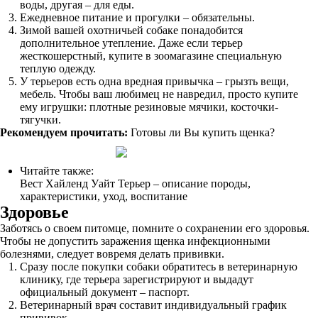
воды, другая – для еды.
Ежедневное питание и прогулки – обязательны.
Зимой вашей охотничьей собаке понадобится
дополнительное утепление. Даже если терьер
жесткошерстный, купите в зоомагазине специальную
теплую одежду.
У терьеров есть одна вредная привычка – грызть вещи,
мебель. Чтобы ваш любимец не навредил, просто купите
ему игрушки: плотные резиновые мячики, косточки-
тягучки.
Рекомендуем прочитать:
Готовы ли Вы купить щенка?
Читайте также:
Вест Хайленд Уайт Терьер – описание породы,
характеристики, уход, воспитание
Здоровье
Заботясь о своем питомце, помните о сохранении его здоровья.
Чтобы не допустить заражения щенка инфекционными
болезнями, следует вовремя делать прививки.
Сразу после покупки собаки обратитесь в ветеринарную
клинику, где терьера зарегистрируют и выдадут
официальный документ – паспорт.
Ветеринарный врач составит индивидуальный график
прививок.