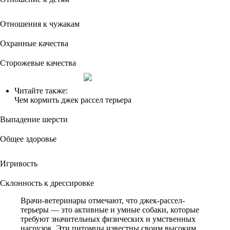
Отношения к чужакам
Охранные качества
Сторожевые качества
Читайте также:
Чем кормить джек рассел терьера
Выпадение шерсти
Общее здоровье
Игривость
Склонность к дрессировке
Врачи-ветеринары отмечают, что джек-рассел-
терьеры — это активные и умные собаки, которые
требуют значительных физических и умственных
нагрузок. Эти питомцы известны своим высоким