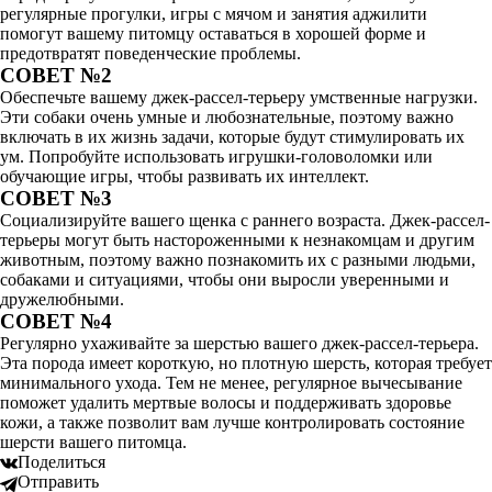
регулярные прогулки, игры с мячом и занятия аджилити
помогут вашему питомцу оставаться в хорошей форме и
предотвратят поведенческие проблемы.
СОВЕТ №2
Обеспечьте вашему джек-рассел-терьеру умственные нагрузки.
Эти собаки очень умные и любознательные, поэтому важно
включать в их жизнь задачи, которые будут стимулировать их
ум. Попробуйте использовать игрушки-головоломки или
обучающие игры, чтобы развивать их интеллект.
СОВЕТ №3
Социализируйте вашего щенка с раннего возраста. Джек-рассел-
терьеры могут быть настороженными к незнакомцам и другим
животным, поэтому важно познакомить их с разными людьми,
собаками и ситуациями, чтобы они выросли уверенными и
дружелюбными.
СОВЕТ №4
Регулярно ухаживайте за шерстью вашего джек-рассел-терьера.
Эта порода имеет короткую, но плотную шерсть, которая требует
минимального ухода. Тем не менее, регулярное вычесывание
поможет удалить мертвые волосы и поддерживать здоровье
кожи, а также позволит вам лучше контролировать состояние
шерсти вашего питомца.
Поделиться
Отправить