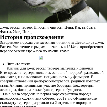
Джек рассел терьер. Плюсы и минусы, Цена, Как выбрать,
Факты, Уход, История
История происхождения
Заводчиком породы считается англичанин из Девоншира Джек
Рассел. Увлечение терьерами началось в 1814г. с приобретения
первого экземпляра – пса по имени Трамп.
Читайте также:
Клички для джек рассел терьера мальчика и девочки
В те времена терьеры являлись основной породой, разводимой
для охоты, и пользовались популярностью у фермеров. В
совершенствовании джек-рассел-терьеров, родиной которых
стала Англия, принимали участие бордеры, фокстерьеры,
лейленды, бигли, а также бультерьеры и бульдоги.
1904 г. была определена первая характеристика породы
низкорослых охотничьих собачек. 2001 г. по официальному
стандарту терьеров разделили на 2 отдельные породы в
зависимости от роста: