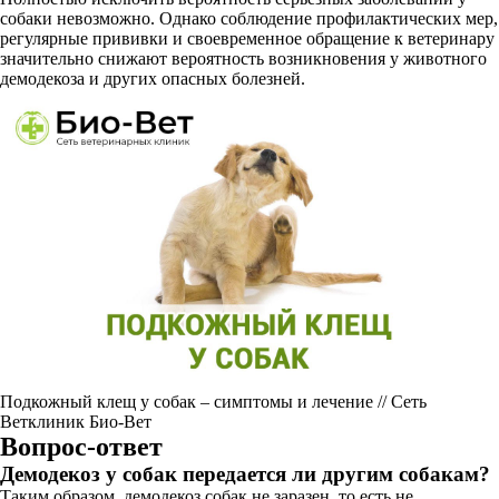
собаки невозможно. Однако соблюдение профилактических мер,
регулярные прививки и своевременное обращение к ветеринару
значительно снижают вероятность возникновения у животного
демодекоза и других опасных болезней.
Подкожный клещ у собак – симптомы и лечение // Сеть
Ветклиник Био-Вет
Вопрос-ответ
Демодекоз у собак передается ли другим собакам?
Таким образом, демодекоз собак не заразен, то есть не