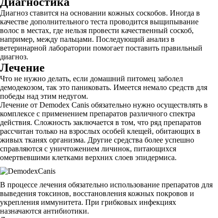
Диагностика
Диагноз ставится на основании кожных соскобов. Иногда в
качестве дополнительного теста проводится выщипывание
волос в местах, где нельзя провести качественный соскоб,
например, между пальцами. Последующий анализ в
ветеринарной лаборатории помогает поставить правильный
диагноз.
Лечение
Что не нужно делать, если домашний питомец заболел
демодекозом, так это паниковать. Имеется немало средств для
победы над этим недугом.
Лечение от Demodex Canis обязательно нужно осуществлять в
комплексе с применением препаратов различного спектра
действия. Сложность заключается в том, что ряд препаратов
рассчитан только на взрослых особей клещей, обитающих в
живых тканях организма. Другие средства более успешно
справляются с уничтожением личинок, питающихся
омертвевшими клетками верхних слоев эпидермиса.
В процессе лечения обязательно использование препаратов для
выведения токсинов, восстановления кожных покровов и
укрепления иммунитета. При грибковых инфекциях
назначаются антибиотики.