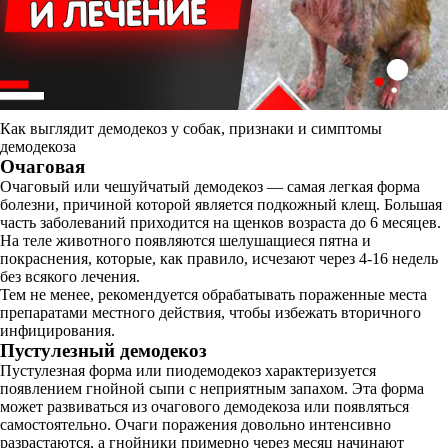
Как выглядит демодекоз у собак, признаки и симптомы
демодекоза
Очаговая
Очаговый или чешуйчатый демодекоз — самая легкая форма
болезни, причиной которой является подкожный клещ. Большая
часть заболеваний приходится на щенков возраста до 6 месяцев.
На теле животного появляются шелушащиеся пятна и
покраснения, которые, как правило, исчезают через 4-16 недель
без всякого лечения.
Тем не менее, рекомендуется обрабатывать пораженные места
препаратами местного действия, чтобы избежать вторичного
инфицирования.
Пустулезный демодекоз
Пустулезная форма или пиодемодекоз характеризуется
появлением гнойной сыпи с неприятным запахом. Эта форма
может развиваться из очагового демодекоза или появляться
самостоятельно. Очаги поражения довольно интенсивно
разрастаются, а гнойники примерно через месяц начинают