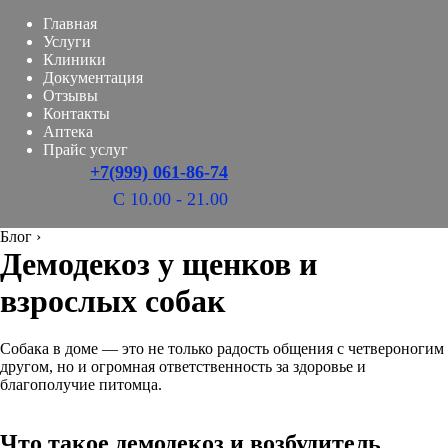
Главная
Услуги
Клиники
Документация
Отзывы
Контакты
Аптека
Прайс услуг
+7(999) 061-86-74
С 10.00 - 21.00
Блог
›
Демодекоз у щенков и
взрослых собак
Собака в доме — это не только радость общения с четвероногим
другом, но и огромная ответственность за здоровье и
благополучие питомца.
Что такое демодекоз и возбудитель