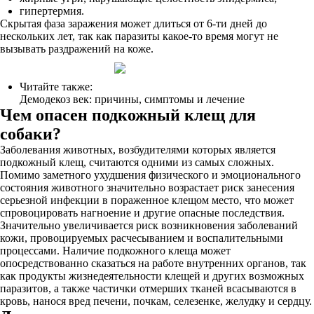
гипертермия.
Скрытая фаза заражения может длиться от 6-ти дней до
нескольких лет, так как паразиты какое-то время могут не
вызывать раздражений на коже.
Читайте также:
Демодекоз век: причины, симптомы и лечение
Чем опасен подкожный клещ для
собаки?
Заболевания животных, возбудителями которых является
подкожный клещ, считаются одними из самых сложных.
Помимо заметного ухудшения физического и эмоционального
состояния животного значительно возрастает риск занесения
серьезной инфекции в пораженное клещом место, что может
спровоцировать нагноение и другие опасные последствия.
Значительно увеличивается риск возникновения заболеваний
кожи, провоцируемых расчесыванием и воспалительными
процессами. Наличие подкожного клеща может
опосредствованно сказаться на работе внутренних органов, так
как продукты жизнедеятельности клещей и других возможных
паразитов, а также частички отмерших тканей всасываются в
кровь, нанося вред печени, почкам, селезенке, желудку и сердцу.