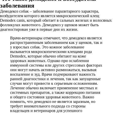
заболевания
Демодекоз собак – заболевание паразитарного характера,
возбудителем которого является микроскопический клещ
Demodex canis, который обитает в сальных железах и волосяных
фолликулах животного. Демодекоз у щенков может быть
диагностирован уже в первые дни их жизни.
Врачи-ветеринары отмечают, что демодекоз является
распространенным заболеванием как у щенков, так и
у взрослых собак. Это кожное заболевание
вызывается микроскопическими клещами рода
Demodex, которые обычно обитают на коже
здоровых животных. Однако при ослаблении
иммунной системы или других стрессовых факторах
они могут начать активно размножаться, вызывая
воспаление и зуд. Врачи подчеркивают важность
ранней диагностики и лечения, так как запущенные
случаи могут привести к серьезным осложнениям.
Лечение обычно включает применение местных и
системных препаратов, а также коррекцию питания
и общего состояния здоровья животного. Важно
помнить, что демодекоз не является заразным, но
требует внимательного подхода со стороны
владельцев и ветеринаров для успешного