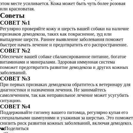
этом месте усиливается. Кожа может быть чуть более розовая
или красноватая.
Советы
СОВЕТ №1
Регулярно проверяйте кожу и шерсть вашей собаки на наличие
признаков демодекоза, таких как покраснение, зуд или
выпадение шерсти. Раннее выявление заболевания поможет
быстрее начать лечение и предотвратить его распространение.
СОВЕТ №2
Обеспечьте вашей собаке сбалансированное питание, богатое
витаминами и минералами. Здоровая иммунная система
поможет предотвратить развитие демодекоза и других кожных
заболеваний.
СОВЕТ №3
При первых признаках демодекоза обратитесь к ветеринару для
диагностики и назначения лечения. Не занимайтесь
самолечением, так как неправильное лечение может усугубить
ситуацию.
СОВЕТ №4
Поддерживайте гигиену вашего питомца, регулярно купая его
специальными шампунями и ухаживая за шерстью. Это поможет
снизить риск развития кожных заболеваний, включая демодекоз.
Поделиться