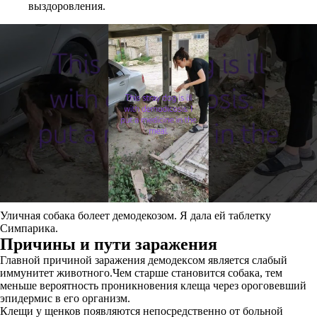
выздоровления.
Уличная собака болеет демодекозом. Я дала ей таблетку
Симпарика.
Причины и пути заражения
Главной причиной заражения демодексом является слабый
иммунитет животного.Чем старше становится собака, тем
меньше вероятность проникновения клеща через ороговевший
эпидермис в его организм.
Клещи у щенков появляются непосредственно от больной