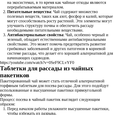
на экосистемах, в то время как чайные отходы являются
перерабатываемым материалом.
Питательные вещества
: Чай содержит множество
полезных веществ, таких как азот, фосфор и калий, которые
могут способствовать росту растений. Эти элементы могут
улучшить структуру почвы и обеспечить рассаду
необходимыми питательными веществами.
Антибактериальные свойства
: Чай, особенно черный и
зеленый, обладает естественными антибактериальными
свойствами. Это может помочь предотвратить развитие
грибковых заболеваний и других патогенов в корневой
системе рассады, что делает его хорошей альтернативой для
начинающих садоводов.
https://youtube.com/watch?v=0SeF9CLvYF0
Таблетки для рассады из чайных
пакетиков
Пакетированный чай может стать отличной альтернативой
торфяным таблеткам для посева рассады. Для этого подойдут
использованные и высушенные пакетики прямоугольной
формы.
Процесс посева в чайный пакетик выглядит следующим
образом:
Перед началом работы увлажните высушенные пакетики,
чтобы избежать их разрыва.