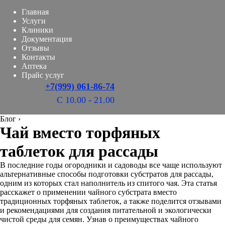
Главная
Услуги
Клиники
Документация
Отзывы
Контакты
Аптека
Прайс услуг
+7(999) 061-86-74
С 10.00 - 21.00
Блог
›
Чай вместо торфяных
таблеток для рассады
В последние годы огородники и садоводы все чаще используют
альтернативные способы подготовки субстратов для рассады,
одним из которых стал наполнитель из спитого чая. Эта статья
расскажет о применении чайного субстрата вместо
традиционных торфяных таблеток, а также поделится отзывами
и рекомендациями для создания питательной и экологически
чистой среды для семян. Узнав о преимуществах чайного