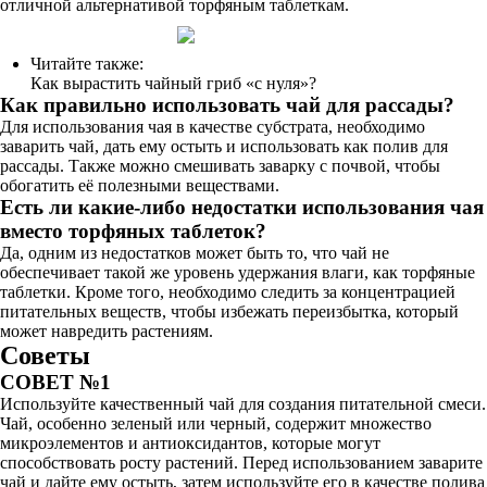
отличной альтернативой торфяным таблеткам.
Читайте также:
Как вырастить чайный гриб «с нуля»?
Как правильно использовать чай для рассады?
Для использования чая в качестве субстрата, необходимо
заварить чай, дать ему остыть и использовать как полив для
рассады. Также можно смешивать заварку с почвой, чтобы
обогатить её полезными веществами.
Есть ли какие-либо недостатки использования чая
вместо торфяных таблеток?
Да, одним из недостатков может быть то, что чай не
обеспечивает такой же уровень удержания влаги, как торфяные
таблетки. Кроме того, необходимо следить за концентрацией
питательных веществ, чтобы избежать переизбытка, который
может навредить растениям.
Советы
СОВЕТ №1
Используйте качественный чай для создания питательной смеси.
Чай, особенно зеленый или черный, содержит множество
микроэлементов и антиоксидантов, которые могут
способствовать росту растений. Перед использованием заварите
чай и дайте ему остыть, затем используйте его в качестве полива