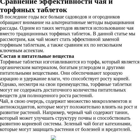
Сравнение эффективности чая и
торфяных таблеток
В последние годы все больше садоводов и огородников
обращают внимание на альтернативные методы выращивания
рассады. Одним из таких методов является использование чая
вместо традиционных торфяных таблеток. В данной статье мы
рассмотрим, как чай может стать эффективной заменой
торфяным таблеткам, а также сравним их по нескольким
ключевым аспектам.
Состав и питательные вещества
Торфяные таблетки изготавливаются из торфа, который является
органическим материалом, богатым углеродом и другими
питательными веществами. Они обеспечивают хорошую
аэрацию и удержание влаги, что способствует росту корней.
Однако, несмотря на свои преимущества, торфяные таблетки
могут не содержать достаточного количества питательных
веществ для полноценного роста растений.
Чай, в свою очередь, содержит множество микроэлементов и
антиоксидантов, которые могут положительно влиять на рост и
развитие растений. Например, черный чай содержит танин,
который может улучшать структуру почвы и способствовать
развитию корневой системы. Зеленый чай богат катехинами,
которые могут защищать растения от болезней и вредителей.