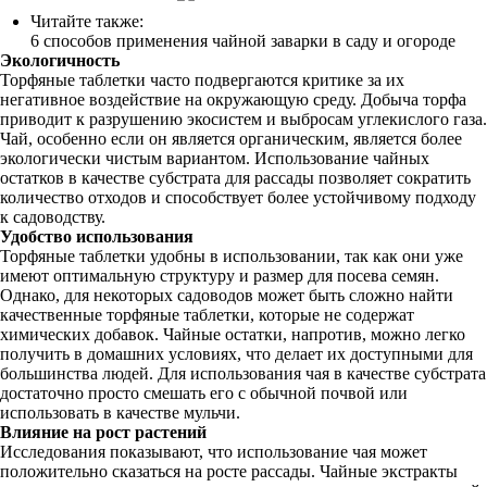
Читайте также:
6 способов применения чайной заварки в саду и огороде
Экологичность
Торфяные таблетки часто подвергаются критике за их
негативное воздействие на окружающую среду. Добыча торфа
приводит к разрушению экосистем и выбросам углекислого газа.
Чай, особенно если он является органическим, является более
экологически чистым вариантом. Использование чайных
остатков в качестве субстрата для рассады позволяет сократить
количество отходов и способствует более устойчивому подходу
к садоводству.
Удобство использования
Торфяные таблетки удобны в использовании, так как они уже
имеют оптимальную структуру и размер для посева семян.
Однако, для некоторых садоводов может быть сложно найти
качественные торфяные таблетки, которые не содержат
химических добавок. Чайные остатки, напротив, можно легко
получить в домашних условиях, что делает их доступными для
большинства людей. Для использования чая в качестве субстрата
достаточно просто смешать его с обычной почвой или
использовать в качестве мульчи.
Влияние на рост растений
Исследования показывают, что использование чая может
положительно сказаться на росте рассады. Чайные экстракты