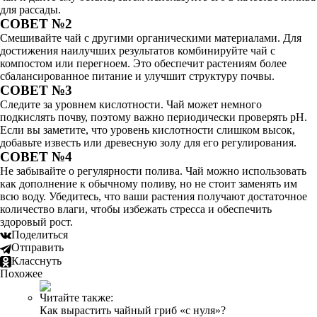
для рассады.
СОВЕТ №2
Смешивайте чай с другими органическими материалами. Для
достижения наилучших результатов комбинируйте чай с
компостом или перегноем. Это обеспечит растениям более
сбалансированное питание и улучшит структуру почвы.
СОВЕТ №3
Следите за уровнем кислотности. Чай может немного
подкислять почву, поэтому важно периодически проверять pH.
Если вы заметите, что уровень кислотности слишком высок,
добавьте известь или древесную золу для его регулирования.
СОВЕТ №4
Не забывайте о регулярности полива. Чай можно использовать
как дополнение к обычному поливу, но не стоит заменять им
всю воду. Убедитесь, что ваши растения получают достаточное
количество влаги, чтобы избежать стресса и обеспечить
здоровый рост.
Поделиться
Отправить
Класснуть
Похожее
Читайте также:
Как вырастить чайный гриб «с нуля»?