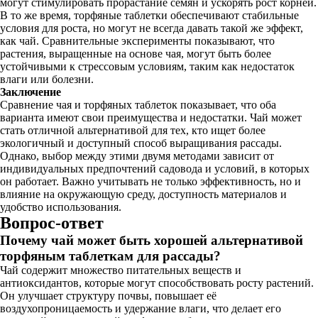
могут стимулировать прорастание семян и ускорять рост корней.
В то же время, торфяные таблетки обеспечивают стабильные
условия для роста, но могут не всегда давать такой же эффект,
как чай. Сравнительные эксперименты показывают, что
растения, выращенные на основе чая, могут быть более
устойчивыми к стрессовым условиям, таким как недостаток
влаги или болезни.
Заключение
Сравнение чая и торфяных таблеток показывает, что оба
варианта имеют свои преимущества и недостатки. Чай может
стать отличной альтернативой для тех, кто ищет более
экологичный и доступный способ выращивания рассады.
Однако, выбор между этими двумя методами зависит от
индивидуальных предпочтений садовода и условий, в которых
он работает. Важно учитывать не только эффективность, но и
влияние на окружающую среду, доступность материалов и
удобство использования.
Вопрос-ответ
Почему чай может быть хорошей альтернативой
торфяным таблеткам для рассады?
Чай содержит множество питательных веществ и
антиоксидантов, которые могут способствовать росту растений.
Он улучшает структуру почвы, повышает её
воздухопроницаемость и удержание влаги, что делает его