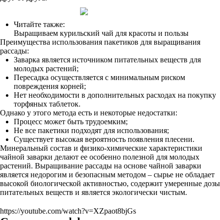
Читайте также:
Выращиваем курильский чай для красоты и пользы
Преимущества использования пакетиков для выращивания
рассады:
Заварка является источником питательных веществ для
молодых растений;
Пересадка осуществляется с минимальным риском
повреждения корней;
Нет необходимости в дополнительных расходах на покупку
торфяных таблеток.
Однако у этого метода есть и некоторые недостатки:
Процесс может быть трудоемким;
Не все пакетики подходят для использования;
Существует высокая вероятность появления плесени.
Минеральный состав и физико-химические характеристики
чайной заварки делают ее особенно полезной для молодых
растений. Выращивание рассады на основе чайной заварки
является недорогим и безопасным методом – сырье не обладает
высокой биологической активностью, содержит умеренные дозы
питательных веществ и является экологически чистым.
https://youtube.com/watch?v=XZpaot8bjGs