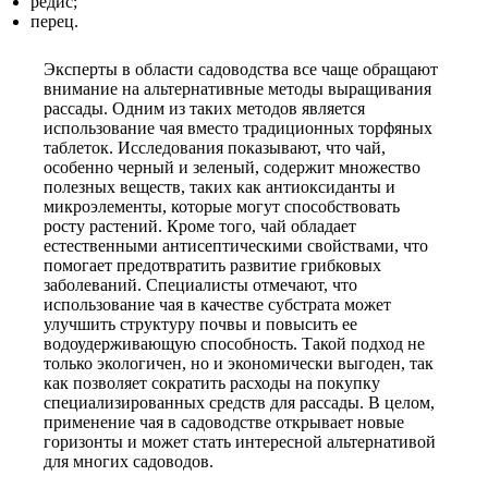
редис;
перец.
Эксперты в области садоводства все чаще обращают
внимание на альтернативные методы выращивания
рассады. Одним из таких методов является
использование чая вместо традиционных торфяных
таблеток. Исследования показывают, что чай,
особенно черный и зеленый, содержит множество
полезных веществ, таких как антиоксиданты и
микроэлементы, которые могут способствовать
росту растений. Кроме того, чай обладает
естественными антисептическими свойствами, что
помогает предотвратить развитие грибковых
заболеваний. Специалисты отмечают, что
использование чая в качестве субстрата может
улучшить структуру почвы и повысить ее
водоудерживающую способность. Такой подход не
только экологичен, но и экономически выгоден, так
как позволяет сократить расходы на покупку
специализированных средств для рассады. В целом,
применение чая в садоводстве открывает новые
горизонты и может стать интересной альтернативой
для многих садоводов.