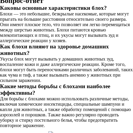
Вопрос-ответ
Каковы основные характеристики блох?
Блохи — это небольшие, безкрылые насекомые, которые могут
прыгать на большие расстояния относительно своего размера.
Они имеют плоское тело, что позволяет им легко перемещаться
между шерстью животных. Блохи питаются кровью
млекопитающих и птиц, и их укусы могут вызывать зуд и
аллергические реакции у хозяев.
Как блохи влияют на здоровье домашних
животных?
Укусы блох могут вызывать у домашних животных зуд,
воспаление кожи и даже аллергические реакции. Кроме того,
блохи могут быть переносчиками различных заболеваний, таких
как чума и тиф, а также вызывать анемию у животных при
сильном заражении.
Какие методы борьбы с блохами наиболее
эффективны?
Для борьбы с блохами можно использовать различные методы,
включая химические инсектициды, специальные шампуни и
капли для животных, а также обработку помещений с помощью
аэрозолей и порошков. Также важно регулярно проводить
уборку и стирку постельного белья, чтобы предотвратить
повторное заражение.