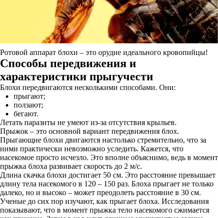
Ротовой аппарат блохи – это орудие идеального кровопийцы!
Способы передвижения и
характеристики прыгучести
Блохи передвигаются несколькими способами. Они:
прыгают;
ползают;
бегают.
Летать паразиты не умеют из-за отсутствия крыльев.
Прыжок – это основной вариант передвижения блох.
Прыгающие блохи двигаются настолько стремительно, что за
ними практически невозможно уследить. Кажется, что
насекомое просто исчезло. Это вполне объяснимо, ведь в момент
прыжка блоха развивает скорость до 2 м/с.
Длина скачка блохи достигает 50 см. Это расстояние превышает
длину тела насекомого в 120 – 150 раз. Блоха прыгает не только
далеко, но и высоко – может преодолеть расстояние в 30 см.
Ученые до сих пор изучают, как прыгает блоха. Исследования
показывают, что в момент прыжка тело насекомого сжимается