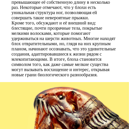
превышающее её собственную длину в несколько
раз. Некоторые отмечают, что у блохи есть
уникальная структура ног, позволяющая ей
совершать такие невероятные прыжки.
Кроме того, обсуждают и её внешний вид:
блестящие, почти прозрачные тела, покрытые
мелкими волосками, которые помогают
удерживаться на шерсти животных. Многие находят
блох отвратительными, но, глядя на них крупным
планом, начинают осознавать, что это удивительные
создания, адаптировавшиеся к жизни рядом с
млекопитающими. В итоге, блоха становится
символом того, как даже самые мелкие существа
могут вызывать восхищение и интерес, открывая
новые грани биологического разнообразия.