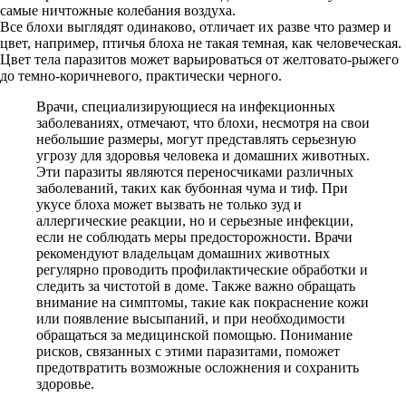
самые ничтожные колебания воздуха.
Все блохи выглядят одинаково, отличает их разве что размер и
цвет, например, птичья блоха не такая темная, как человеческая.
Цвет тела паразитов может варьироваться от желтовато-рыжего
до темно-коричневого, практически черного.
Врачи, специализирующиеся на инфекционных
заболеваниях, отмечают, что блохи, несмотря на свои
небольшие размеры, могут представлять серьезную
угрозу для здоровья человека и домашних животных.
Эти паразиты являются переносчиками различных
заболеваний, таких как бубонная чума и тиф. При
укусе блоха может вызвать не только зуд и
аллергические реакции, но и серьезные инфекции,
если не соблюдать меры предосторожности. Врачи
рекомендуют владельцам домашних животных
регулярно проводить профилактические обработки и
следить за чистотой в доме. Также важно обращать
внимание на симптомы, такие как покраснение кожи
или появление высыпаний, и при необходимости
обращаться за медицинской помощью. Понимание
рисков, связанных с этими паразитами, поможет
предотвратить возможные осложнения и сохранить
здоровье.