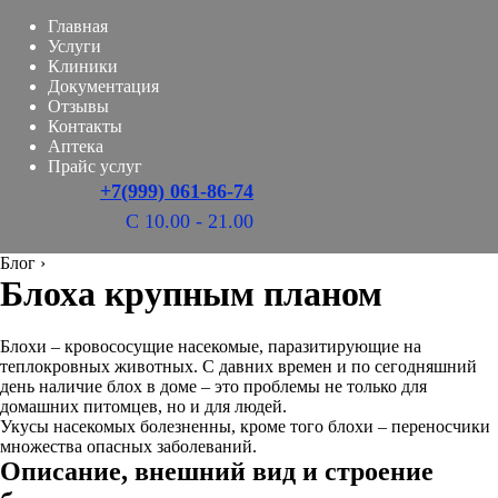
Главная
Услуги
Клиники
Документация
Отзывы
Контакты
Аптека
Прайс услуг
+7(999) 061-86-74
С 10.00 - 21.00
Блог
›
Блоха крупным планом
Блохи – кровососущие насекомые, паразитирующие на
теплокровных животных. С давних времен и по сегодняшний
день наличие блох в доме – это проблемы не только для
домашних питомцев, но и для людей.
Укусы насекомых болезненны, кроме того блохи – переносчики
множества опасных заболеваний.
Описание, внешний вид и строение