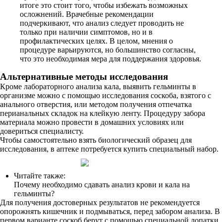
итоге это стоит того, чтобы избежать возможных
осложнений. Врачебные рекомендации
подчеркивают, что анализ следует проводить не
только при наличии симптомов, но и в
профилактических целях. В целом, мнения о
процедуре варьируются, но большинство согласны,
что это необходимая мера для поддержания здоровья.
Альтернативные методы исследования
Кроме лабораторного анализа кала, выявить гельминты в
организме можно с помощью исследования соскоба, взятого с
анального отверстия, или методом получения отпечатка
перианальных складок на клейкую ленту. Процедуру забора
материала можно провести в домашних условиях или
довериться специалисту.
Чтобы самостоятельно взять биологический образец для
исследования, в аптеке потребуется купить специальный набор.
Читайте также:
Почему необходимо сдавать анализ крови и кала на
гельминты?
Для получения достоверных результатов не рекомендуется
опорожнять кишечник и подмываться, перед забором анализа. В
первом варианте соскоб берут с помощью специальной лопатки,