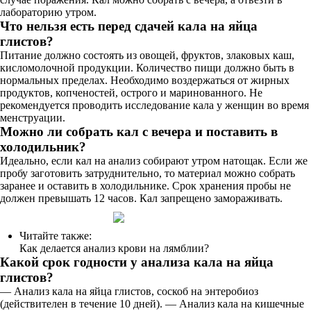
лабораторию утром.
Что нельзя есть перед сдачей кала на яйца
глистов?
Питание должно состоять из овощей, фруктов, злаковых каш,
кисломолочной продукции. Количество пищи должно быть в
нормальных пределах. Необходимо воздержаться от жирных
продуктов, копченостей, острого и маринованного. Не
рекомендуется проводить исследование кала у женщин во время
менструации.
Можно ли собрать кал с вечера и поставить в
холодильник?
Идеально, если кал на анализ собирают утром натощак. Если же
пробу заготовить затруднительно, то материал можно собрать
заранее и оставить в холодильнике. Срок хранения пробы не
должен превышать 12 часов. Кал запрещено замораживать.
Читайте также:
Как делается анализ крови на лямблии?
Какой срок годности у анализа кала на яйца
глистов?
— Анализ кала на яйца глистов, соскоб на энтеробиоз
(действителен в течение 10 дней). — Анализ кала на кишечные