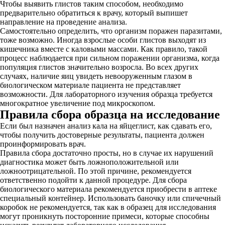
Чтобы выявить глистов таким способом, необходимо
предварительно обратиться к врачу, который выпишет
направление на проведение анализа.
Самостоятельно определить, что организм поражен паразитами,
тоже возможно. Иногда взрослые особи глистов выходят из
кишечника вместе с каловыми массами. Как правило, такой
процесс наблюдается при сильном поражении организма, когда
популяция глистов значительно возросла. Во всех других
случаях, наличие яиц увидеть невооруженным глазом в
биологическом материале пациента не представляет
возможности. Для лабораторного изучения образца требуется
многократное увеличение под микроскопом.
Правила сбора образца на исследование
Если был назначен анализ кала на яйцеглист, как сдавать его,
чтобы получить достоверные результаты, пациента должен
проинформировать врач.
Правила сбора достаточно просты, но в случае их нарушений
диагностика может быть ложноположительной или
ложноотрицательной. По этой причине, рекомендуется
ответственно подойти к данной процедуре. Для сбора
биологического материала рекомендуется приобрести в аптеке
специальный контейнер. Использовать баночку или спичечный
коробок не рекомендуется, так как в образец для исследования
могут проникнуть посторонние примеси, которые способны