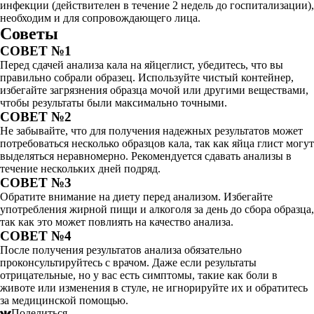
инфекции (действителен в течение 2 недель до госпитализации),
необходим и для сопровождающего лица.
Советы
СОВЕТ №1
Перед сдачей анализа кала на яйцеглист, убедитесь, что вы
правильно собрали образец. Используйте чистый контейнер,
избегайте загрязнения образца мочой или другими веществами,
чтобы результаты были максимально точными.
СОВЕТ №2
Не забывайте, что для получения надежных результатов может
потребоваться несколько образцов кала, так как яйца глист могут
выделяться неравномерно. Рекомендуется сдавать анализы в
течение нескольких дней подряд.
СОВЕТ №3
Обратите внимание на диету перед анализом. Избегайте
употребления жирной пищи и алкоголя за день до сбора образца,
так как это может повлиять на качество анализа.
СОВЕТ №4
После получения результатов анализа обязательно
проконсультируйтесь с врачом. Даже если результаты
отрицательные, но у вас есть симптомы, такие как боли в
животе или изменения в стуле, не игнорируйте их и обратитесь
за медицинской помощью.
Поделиться