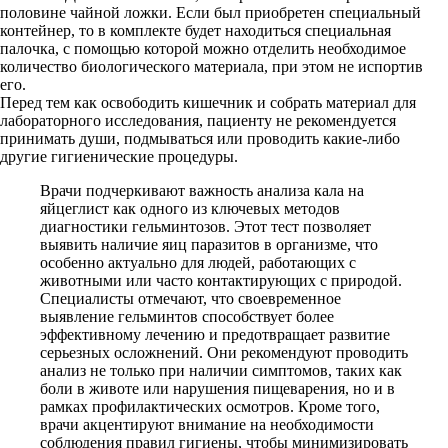
половине чайной ложки. Если был приобретен специальный
контейнер, то в комплекте будет находиться специальная
палочка, с помощью которой можно отделить необходимое
количество биологического материала, при этом не испортив
его.
Перед тем как освободить кишечник и собрать материал для
лабораторного исследования, пациенту не рекомендуется
принимать души, подмываться или проводить какие-либо
другие гигиенические процедуры.
Врачи подчеркивают важность анализа кала на
яйцеглист как одного из ключевых методов
диагностики гельминтозов. Этот тест позволяет
выявить наличие яиц паразитов в организме, что
особенно актуально для людей, работающих с
животными или часто контактирующих с природой.
Специалисты отмечают, что своевременное
выявление гельминтов способствует более
эффективному лечению и предотвращает развитие
серьезных осложнений. Они рекомендуют проводить
анализ не только при наличии симптомов, таких как
боли в животе или нарушения пищеварения, но и в
рамках профилактических осмотров. Кроме того,
врачи акцентируют внимание на необходимости
соблюдения правил гигиены, чтобы минимизировать