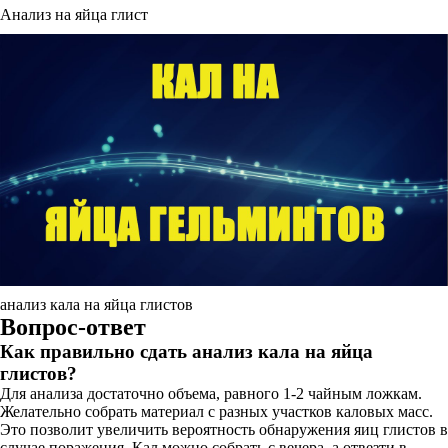
Анализ на яйца глист
анализ кала на яйца глистов
Вопрос-ответ
Как правильно сдать анализ кала на яйца
глистов?
Для анализа достаточно объема, равного 1-2 чайным ложкам.
Желательно собрать материал с разных участков каловых масс.
Это позволит увеличить вероятность обнаружения яиц глистов в
случае поражения. Кал можно собрать с вечера, а отвезти в