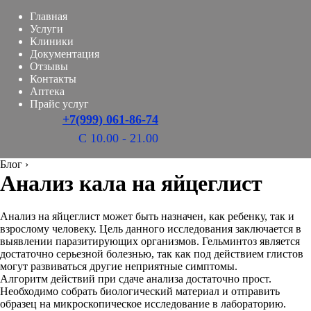
Главная
Услуги
Клиники
Документация
Отзывы
Контакты
Аптека
Прайс услуг
+7(999) 061-86-74
С 10.00 - 21.00
Блог
›
Анализ кала на яйцеглист
Анализ на яйцеглист может быть назначен, как ребенку, так и
взрослому человеку. Цель данного исследования заключается в
выявлении паразитирующих организмов. Гельминтоз является
достаточно серьезной болезнью, так как под действием глистов
могут развиваться другие неприятные симптомы.
Алгоритм действий при сдаче анализа достаточно прост.
Необходимо собрать биологический материал и отправить
образец на микроскопическое исследование в лабораторию.