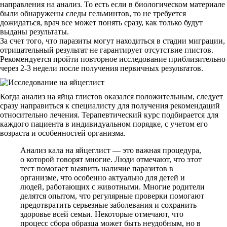
направления на анализ. То есть если в биологическом материале
были обнаружены следы гельминтов, то не требуется
дожидаться, врач все может понять сразу, как только будут
выданы результаты.
За счет того, что паразиты могут находиться в стадии миграции,
отрицательный результат не гарантирует отсутствие глистов.
Рекомендуется пройти повторное исследование приблизительно
через 2-3 недели после получения первичных результатов.
Когда анализ на яйца глистов оказался положительным, следует
сразу направиться к специалисту для получения рекомендаций
относительно лечения. Терапевтический курс подбирается для
каждого пациента в индивидуальном порядке, с учетом его
возраста и особенностей организма.
Анализ кала на яйцеглист — это важная процедура,
о которой говорят многие. Люди отмечают, что этот
тест помогает выявить наличие паразитов в
организме, что особенно актуально для детей и
людей, работающих с животными. Многие родители
делятся опытом, что регулярные проверки помогают
предотвратить серьезные заболевания и сохранить
здоровье всей семьи. Некоторые отмечают, что
процесс сбора образца может быть неудобным, но в