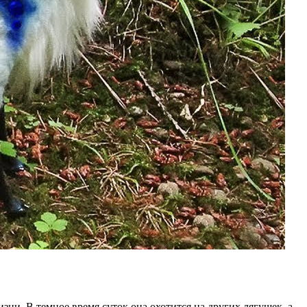
ни. В темное время суток она охотится на других лягушек, а