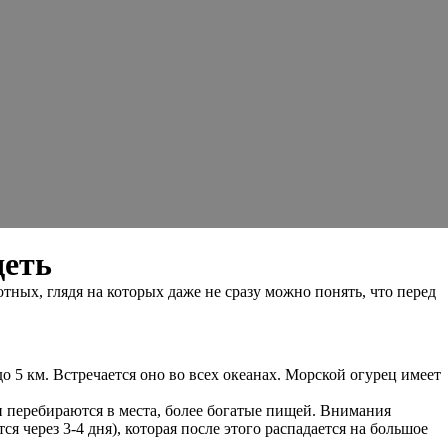
деть
ных, глядя на которых даже не сразу можно понять, что перед
 5 км. Встречается оно во всех океанах. Морской огурец имеет
и перебираются в места, более богатые пищей. Внимания
 через 3-4 дня), которая после этого распадается на большое