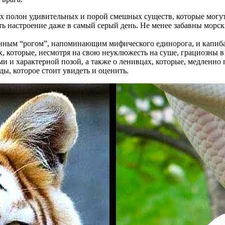
х полон удивительных и порой смешных существ, которые могут
 настроение даже в самый серый день. Не менее забавны морски
нным “рогом”, напоминающим мифического единорога, и капиба
 которые, несмотря на свою неуклюжесть на суше, грациозны в 
ми и характерной позой, а также о ленивцах, которые, медленно
ы, которое стоит увидеть и оценить.