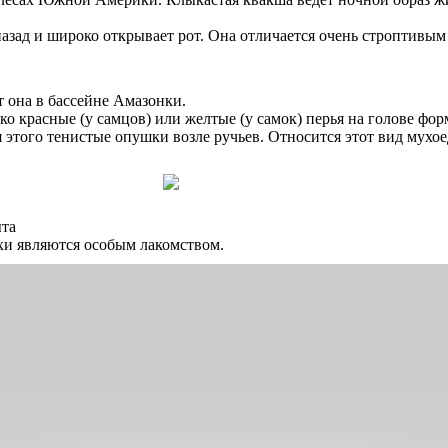
азад и широко открывает рот. Она отличается очень строптивым 
 она в бассейне Амазонки.
о красные (у самцов) или желтые (у самок) перья на голове фор
этого тенистые опушки возле ручьев. Относится этот вид мухое
ыта
хи являются особым лакомством.