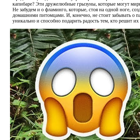
капибаре? Эти дружелюбные грызуны, которые могут мирн
Не забудем и о фламинго, которые, стоя на одной ноге, с
домашними питомцами. И, конечно, не стоит забывать о 
уникально и способно подарить радость тем, кто решит их 