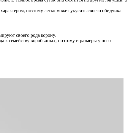
характером, поэтому легко может укусить своего обидчика.
мируют своего рода корону.
да к семейству воробьиных, поэтому и размеры у него