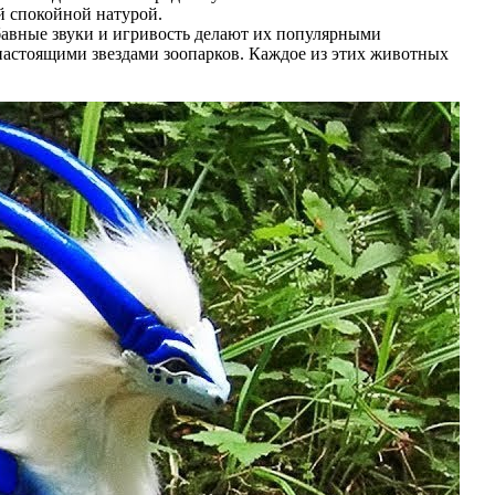
й спокойной натурой.
абавные звуки и игривость делают их популярными
настоящими звездами зоопарков. Каждое из этих животных