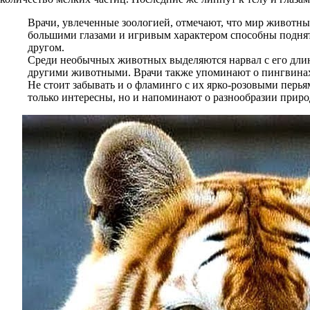
Врачи, увлеченные зоологией, отмечают, что мир животны
большими глазами и игривым характером способны поднять
другом.
Среди необычных животных выделяются нарвал с его дли
другими животными. Врачи также упоминают о пингвинах,
Не стоит забывать и о фламинго с их ярко-розовыми перья
только интересны, но и напоминают о разнообразии природ