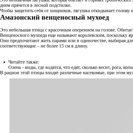
днем прячется в лесной подстилке.
Чтобы защитить себя от хищников, лягушка откидывает голову н
Амазонский венценосный мухоед
Это небольшая птица с красочным оперением на голове. Обитает
Венценосного мухоеда еще называют королевским, поскольку ярк
Они предпочитают жить парами или в одиночестве, выбирая для 
соответствующие – не более 15 см в длину.
Читайте также:
Олень - виды, где водятся, что едят, сколько весит, рога, коп
В рацион этой птицы входят различные насекомые, при этом му