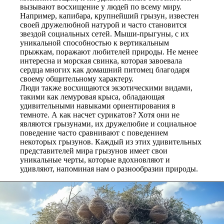
вызывают восхищение у людей по всему миру.
Например, капибара, крупнейший грызун, известен
своей дружелюбной натурой и часто становится
звездой социальных сетей. Мыши-прыгуны, с их
уникальной способностью к вертикальным
прыжкам, поражают любителей природы. Не менее
интересна и морская свинка, которая завоевала
сердца многих как домашний питомец благодаря
своему общительному характеру.
Люди также восхищаются экзотическими видами,
такими как лемуровая крыса, обладающая
удивительными навыками ориентирования в
темноте. А как насчет сурикатов? Хотя они не
являются грызунами, их дружелюбие и социальное
поведение часто сравнивают с поведением
некоторых грызунов. Каждый из этих удивительных
представителей мира грызунов имеет свои
уникальные черты, которые вдохновляют и
удивляют, напоминая нам о разнообразии природы.