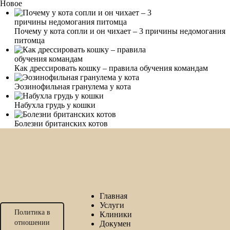
Новое
Почему у кота сопли и он чихает – 3 причины недомогания
питомца
Как дрессировать кошку – правила обучения командам
Эозинофильная гранулема у кота
Набухла грудь у кошки
Болезни британских котов
Главная
Услуги
Политика в
Клиники
отношении
Докумен