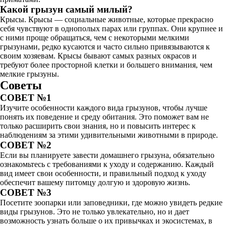
Какой грызун самый милый?
Крысы. Крысы — социальные животные, которые прекрасно
себя чувствуют в однополых парах или группах. Они крупнее и
с ними проще обращаться, чем с некоторыми мелкими
грызунами, редко кусаются и часто сильно привязываются к
своим хозяевам. Крысы бывают самых разных окрасов и
требуют более просторной клетки и большего внимания, чем
мелкие грызуны.
Советы
СОВЕТ №1
Изучите особенности каждого вида грызунов, чтобы лучше
понять их поведение и среду обитания. Это поможет вам не
только расширить свои знания, но и повысить интерес к
наблюдениям за этими удивительными животными в природе.
СОВЕТ №2
Если вы планируете завести домашнего грызуна, обязательно
ознакомьтесь с требованиями к уходу и содержанию. Каждый
вид имеет свои особенности, и правильный подход к уходу
обеспечит вашему питомцу долгую и здоровую жизнь.
СОВЕТ №3
Посетите зоопарки или заповедники, где можно увидеть редкие
виды грызунов. Это не только увлекательно, но и дает
возможность узнать больше о их привычках и экосистемах, в