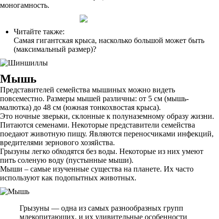
моногамность.
Читайте также:
Самая гигантская крыса, насколько большой может быть
(максимальный размер)?
Мышь
Представителей семейства мышиных можно видеть
повсеместно. Размеры мышей различны: от 5 см (мышь-
малютка) до 48 см (южная тонкохвостая крыса).
Это ночные зверьки, склонные к полуназемному образу жизни.
Питаются семенами. Некоторые представители семейства
поедают животную пищу. Являются переносчиками инфекций,
вредителями зернового хозяйства.
Грызуны легко обходятся без воды. Некоторые из них умеют
пить соленую воду (пустынные мыши).
Мыши – самые изученные существа на планете. Их часто
используют как подопытных животных.
Грызуны — одна из самых разнообразных групп
млекопитающих, и их удивительные особенности