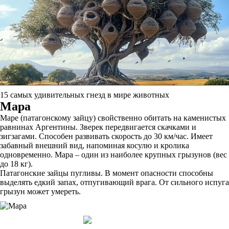
15 самых удивительных гнезд в мире животных
Мара
Маре (патагонскому зайцу) свойственно обитать на каменистых
равнинах Аргентины. Зверек передвигается скачками и
зигзагами. Способен развивать скорость до 30 км/час. Имеет
забавный внешний вид, напоминая косулю и кролика
одновременно. Мара – один из наиболее крупных грызунов (вес
до 18 кг).
Патагонские зайцы пугливы. В момент опасности способны
выделять едкий запах, отпугивающий врага. От сильного испуга
грызун может умереть.