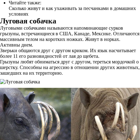
Читайте также:
Сколько живут и как ухаживать за песчанками в домашних
условиях
Луговая собачка
Луговыми собачками называются напоминающие сурков
грызуны, встречающиеся в США, Канаде, Мексике. Отличаются
массивным телом на коротких ножках. Живут в норках.
Активны днем.
Зверьки общаются друг с другом криком. Их язык насчитывает
более 11 его разновидностей от лая до щебета.
Грызуны любят обниматься друг с другом, тереться мордочкой о
шерстку. Способны на агрессию в отношении других животных,
зашедших на их территорию.