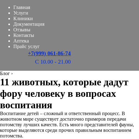
Главная
Услуги
Клиники
Документация
Отзывы
Контакты
Аптека
Прайс услуг
+7(999) 061-86-74
С 10.00 - 21.00
Блог
›
11 животных, которые дадут
фору человеку в вопросах
воспитания
Воспитание детей – сложный и ответственный процесс. В
животном мире существует достаточно примеров передачи
потомству лучших качеств. Есть много представителей фауны,
которые выделяются среди прочих правильным воспитанием
потомства.