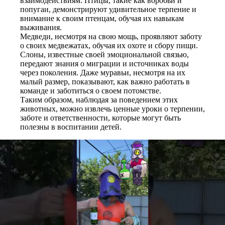
взаимодействиям. Птицы, такие как воробьи и
попугаи, демонстрируют удивительное терпение и
внимание к своим птенцам, обучая их навыкам
выживания.
Медведи, несмотря на свою мощь, проявляют заботу
о своих медвежатах, обучая их охоте и сбору пищи.
Слоны, известные своей эмоциональной связью,
передают знания о миграции и источниках воды
через поколения. Даже муравьи, несмотря на их
малый размер, показывают, как важно работать в
команде и заботиться о своем потомстве.
Таким образом, наблюдая за поведением этих
животных, можно извлечь ценные уроки о терпении,
заботе и ответственности, которые могут быть
полезны в воспитании детей.