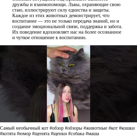
дружбы и взаимопомощи. Львы, охраняющие свою
стаю, иллюстрируют силу единства и защиты.
Каждое из этих животных демонстрирует, что
воспитание — это не только передача знаний, но и
создание эмоциональной связи, поддержка и забота.
Их поведение вдохновляет нас на более осознанное
и чуткое отношение к воспитанию.
Самый необычный кот #обзор #обзоры #животные #кот #кошки
#котята #юмор #щенята #щенки #собака #маша