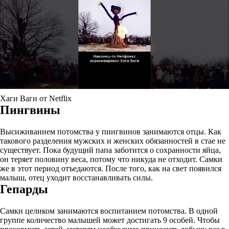
Хаги Ваги от Netflix
Пингвины
Высиживанием потомства у пингвинов занимаются отцы. Как
такового разделения мужских и женских обязанностей в стае не
существует. Пока будущий папа заботится о сохранности яйца,
он теряет половину веса, потому что никуда не отходит. Самки
же в этот период отъедаются. После того, как на свет появился
малыш, отец уходит восстанавливать силы.
Гепарды
Самки целиком занимаются воспитанием потомства. В одной
группе количество малышей может достигать 9 особей. Чтобы