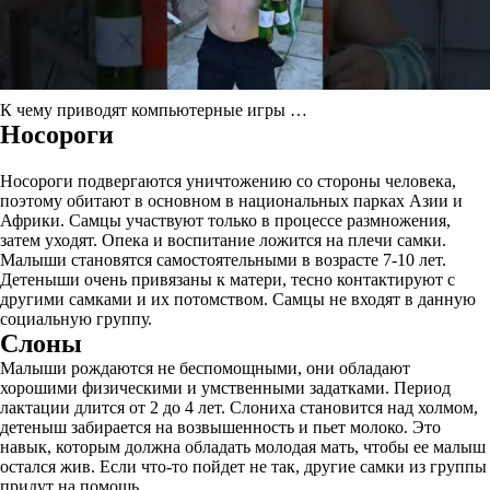
К чему приводят компьютерные игры …
Носороги
Носороги подвергаются уничтожению со стороны человека,
поэтому обитают в основном в национальных парках Азии и
Африки. Самцы участвуют только в процессе размножения,
затем уходят. Опека и воспитание ложится на плечи самки.
Малыши становятся самостоятельными в возрасте 7-10 лет.
Детеныши очень привязаны к матери, тесно контактируют с
другими самками и их потомством. Самцы не входят в данную
социальную группу.
Слоны
Малыши рождаются не беспомощными, они обладают
хорошими физическими и умственными задатками. Период
лактации длится от 2 до 4 лет. Слониха становится над холмом,
детеныш забирается на возвышенность и пьет молоко. Это
навык, которым должна обладать молодая мать, чтобы ее малыш
остался жив. Если что-то пойдет не так, другие самки из группы
придут на помощь.