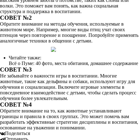
высоким уровнем заботы о потомстве, таких как слоны или
волки. Это поможет вам понять, как важна социальная
структура и поддержка в воспитании.
СОВЕТ №2
Обратите внимание на методы обучения, используемые в
животном мире. Например, многие виды птиц учат своих
птенцов через повторение и поощрение. Попробуйте применять
аналогичные техники в общении с детьми.
Читайте также:
Всё о Пуме: 40 фото, места обитания, домашнее содержание
СОВЕТ №3
Не забывайте о важности игры в воспитании. Многие
животные, такие как дельфины и собаки, используют игру для
обучения и социализации. Включите игровые элементы в
повседневное взаимодействие с детьми, чтобы сделать процесс
обучения более увлекательным.
СОВЕТ №4
Обратите внимание на то, как животные устанавливают
границы и правила в своих группах. Это может помочь вам
разработать эффективные стратегии дисциплины и воспитания,
основанные на уважении и понимании.
Поделиться
Отправить