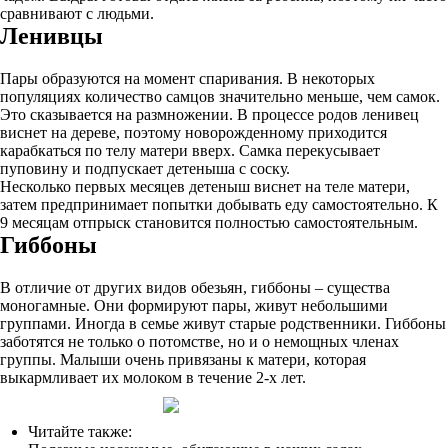
сравнивают с людьми.
Ленивцы
Пары образуются на момент спаривания. В некоторых
популяциях количество самцов значительно меньше, чем самок.
Это сказывается на размножении. В процессе родов ленивец
виснет на дереве, поэтому новорожденному приходится
карабкаться по телу матери вверх. Самка перекусывает
пуповину и подпускает детеныша с соску.
Несколько первых месяцев детеныш виснет на теле матери,
затем предпринимает попытки добывать еду самостоятельно. К
9 месяцам отпрыск становится полностью самостоятельным.
Гиббоны
В отличие от других видов обезьян, гиббоны – существа
моногамные. Они формируют пары, живут небольшими
группами. Иногда в семье живут старые родственники. Гиббоны
заботятся не только о потомстве, но и о немощных членах
группы. Малыши очень привязаны к матери, которая
выкармливает их молоком в течение 2-х лет.
Читайте также: