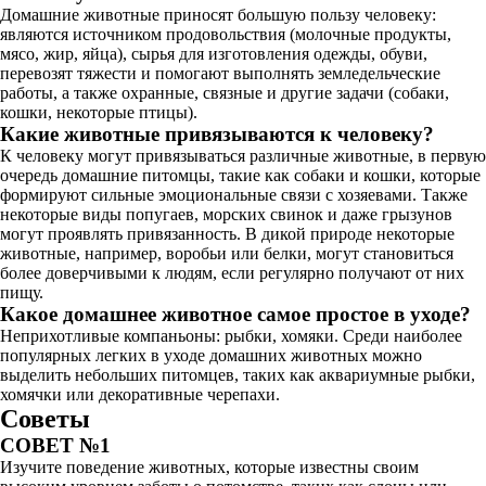
Домашние животные приносят большую пользу человеку:
являются источником продовольствия (молочные продукты,
мясо, жир, яйца), сырья для изготовления одежды, обуви,
перевозят тяжести и помогают выполнять земледельческие
работы, а также охранные, связные и другие задачи (собаки,
кошки, некоторые птицы).
Какие животные привязываются к человеку?
К человеку могут привязываться различные животные, в первую
очередь домашние питомцы, такие как собаки и кошки, которые
формируют сильные эмоциональные связи с хозяевами. Также
некоторые виды попугаев, морских свинок и даже грызунов
могут проявлять привязанность. В дикой природе некоторые
животные, например, воробьи или белки, могут становиться
более доверчивыми к людям, если регулярно получают от них
пищу.
Какое домашнее животное самое простое в уходе?
Неприхотливые компаньоны: рыбки, хомяки. Среди наиболее
популярных легких в уходе домашних животных можно
выделить небольших питомцев, таких как аквариумные рыбки,
хомячки или декоративные черепахи.
Советы
СОВЕТ №1
Изучите поведение животных, которые известны своим